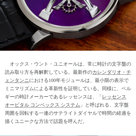
オックス・ウント・ユニオールは、常に時計の文字盤の
読み取り方を再解釈している。最新作の
カレンダリオ・チ
ェンタンニ
における100年モジュールは、最小限の表示で
ミニマリズムによる革新性を証明している。同様に、ベル
ギーの時計メーカーであるレッセンスは、「
レッセンス
オービタル コンベックス システム
」と呼ばれる、文字盤
周囲を回転する一連のサテライトダイヤルで時間の経過を
描くユニークな方法で話題を呼んだ。