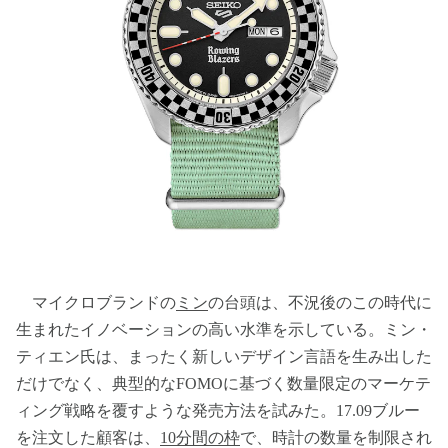
マイクロブランドの
ミン
の台頭は、不況後のこの時代に
生まれたイノベーションの高い水準を示している。ミン・
ティエン氏は、まったく新しいデザイン言語を生み出した
だけでなく、典型的なFOMOに基づく数量限定のマーケテ
ィング戦略を覆すような発売方法を試みた。17.09ブルー
を注文した顧客は、
10分間の枠
で、時計の数量を制限され