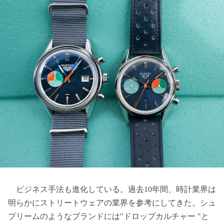
ビジネス手法も進化している。過去10年間、時計業界は
明らかにストリートウェアの業界を参考にしてきた。シュ
プリームのようなブランドには"ドロップカルチャー "と