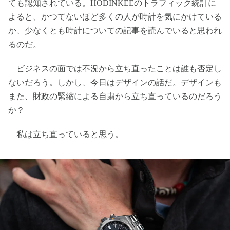
ても認知されている。HODINKEEのトラフィック統計に
よると、かつてないほど多くの人が時計を気にかけている
か、少なくとも時計についての記事を読んでいると思われ
るのだ。
ビジネスの面では不況から立ち直ったことは誰も否定し
ないだろう。しかし、今日はデザインの話だ。デザインも
また、財政の緊縮による自粛から立ち直っているのだろう
か？
私は立ち直っていると思う。