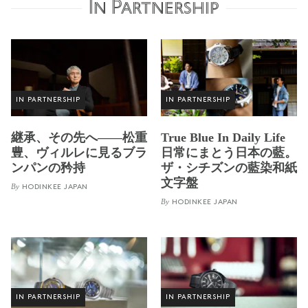
In Partnership
IN PARTNERSHIP
IN PARTNERSHIP
継承、その先へ——松重
True Blue In Daily Life
豊、ヴィルレに見るブラ
日常にまとう日本の藍。
ンパンの矜持
ザ・シチズンの藍染和紙
文字盤
By
HODINKEE JAPAN
By
HODINKEE JAPAN
IN PARTNERSHIP
IN PARTNERSHIP