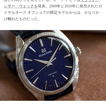
ンサー・ウォッチを
発表。2009年と2010年に発売されたロ
イヤルオーク オフショアの限定モデルからは、かなりか
け離れたものだった。