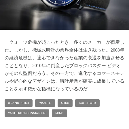
クォーツ危機が起こったとき、多くのメーカーが倒産し
た。しかし、機械式時計の業界全体は生き残った。2008年
の経済危機は、適応できなかった産業の衰退を加速させる
こととなり、2010年に倒産したブロックバスター ビデオ
がその典型例だろう。その一方で、進化するコマースモデ
ルや野心的なデザインは、時計産業が確実に成長している
ことを示す確かな指標になっているのだ。
GRAND-SEIKO
MBANDF
SEIKO
TAG-HEUER
VACHERON-CONSTANTIN
MING