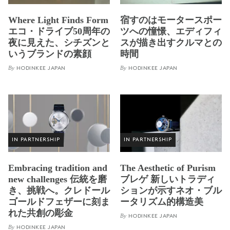
Where Light Finds Form
宿すのはモータースポー
エコ・ドライブ50周年の
ツへの憧憬、エディフィ
夜に見えた、シチズンと
スが描き出すクルマとの
いうブランドの素顔
時間
By
By
HODINKEE JAPAN
HODINKEE JAPAN
IN PARTNERSHIP
IN PARTNERSHIP
Embracing tradition and
The Aesthetic of Purism
new challenges 伝統を磨
ブレゲ 新しいトラディ
き、挑戦へ。クレドール
ションが示すネオ・ブル
ゴールドフェザーに刻ま
ータリズム的構造美
れた共創の彫金
By
HODINKEE JAPAN
By
HODINKEE JAPAN