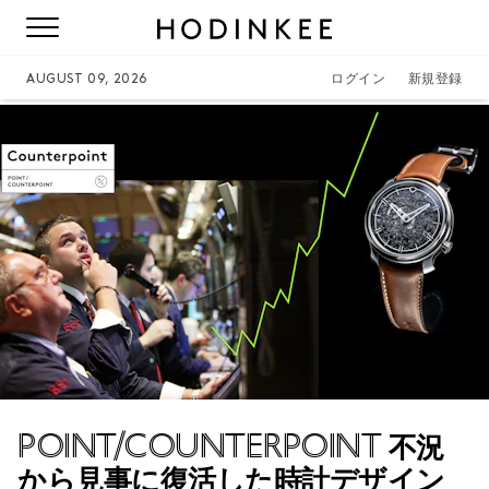
AUGUST 09, 2026
ログイン
新規登録
POINT/COUNTERPOINT
不況
から見事に復活した時計デザイン