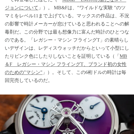
ジョンについて
」）。 MB&Fは、"ワイルドな実験 "のツ
マミをレベル11まで上げている。マックスの作品は、不況
の影響で時計メーカーが怠けていると思われることへの解
毒剤だ。この分野では最も想像力に富んだ時計のひとつな
のである。「レガシー・マシン フライングT」の素晴らし
いデザインは、レディスウォッチだからといって小型にし
たりピンク色にしたりしないことを証明している（「
MB
＆F レガシー・マシン フライングT、ブランド初の女性
のための"マシン"
」）。そして、この6桁ドルの時計は毎
回完売しているのだ。