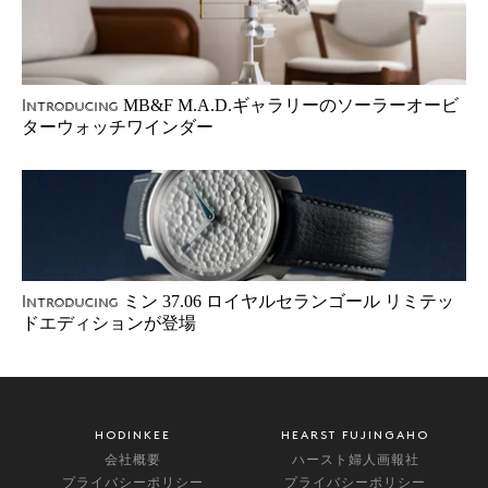
MB&F M.A.D.ギャラリーのソーラーオービ
Introducing
ターウォッチワインダー
ミン 37.06 ロイヤルセランゴール リミテッ
Introducing
ドエディションが登場
HODINKEE
HEARST FUJINGAHO
会社概要
ハースト婦人画報社
プライバシーポリシー
プライバシーポリシー