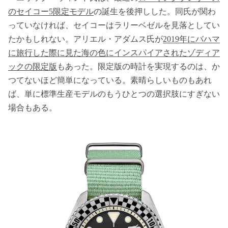
のセイコー5限定モデル
の誕生を後押しした。同氏が関わ
っていなければ、セイコーはラリーベゼルを見落としてい
たかもしれない。アリエル・アダムス氏が
2019年にバハマ
に旅行した際に見た海の色にインスパイアされたゾディア
ックの限定版
もあった。限定版の時計を実現するのは、か
つてないほど簡単になっている。素晴らしいものもあれ
ば、単に標準生産モデルのもうひとつの選択肢にすぎない
場合もある。