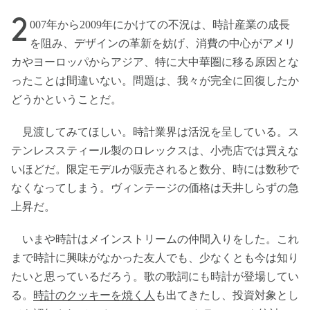
2
007年から2009年にかけての不況は、時計産業の成長
を阻み、デザインの革新を妨げ、消費の中心がアメリ
カやヨーロッパからアジア、特に大中華圏に移る原因とな
ったことは間違いない。問題は、我々が完全に回復したか
どうかということだ。
見渡してみてほしい。時計業界は活況を呈している。ス
テンレススティール製のロレックスは、小売店では買えな
いほどだ。限定モデルが販売されると数分、時には数秒で
なくなってしまう。ヴィンテージの価格は天井しらずの急
上昇だ。
いまや時計はメインストリームの仲間入りをした。これ
まで時計に興味がなかった友人でも、少なくとも今は知り
たいと思っているだろう。歌の歌詞にも時計が登場してい
る。
時計のクッキーを焼く人
も出てきたし、投資対象とし