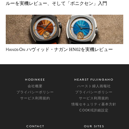
ルーを実機レビュー、そして「ボニクセン」入門
ハヴィッド・ナガン HN02を実機レビュー
Hands-On
HODINKEE
HEARST FUJINGAHO
会社概要
ハースト婦人画報社
プライバシーポリシー
プライバシーポリシー
サービス利用規約
サービス利用規約
情報セキュリティ基本方針
COOKIE詳細設定
CONTACT
OUR SITES