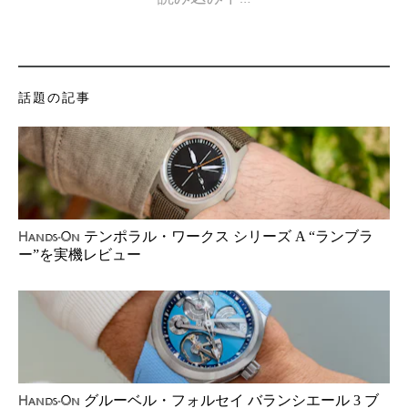
話題の記事
テンポラル・ワークス シリーズ A “ランブラ
Hands-On
ー”を実機レビュー
グルーベル・フォルセイ バランシエール 3 ブ
Hands-On