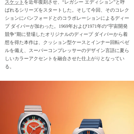
スケット
を近年復刻させ、“レガシー エディション”と呼
ばれるシリーズをスタートした。そして今回、そのコレク
ションにバンフォードとのコラボレーションによるディー
プ ダイバーが加わった。1969年および1971年の“宇宙開発
競争”期に登場したオリジナルのディープ ダイバーから着
想を得た本作は、クッション型ケースとインナー回転ベゼ
ルを備え、スーパーコンプレッサーのデザイン言語に夏ら
しいカラーアクセントを融合させた仕上がりとなってい
る。