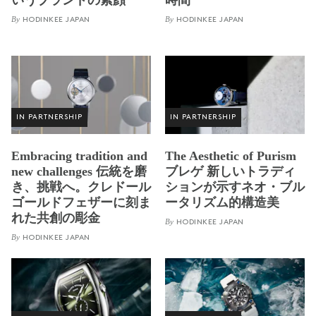
By
By
HODINKEE JAPAN
HODINKEE JAPAN
IN PARTNERSHIP
IN PARTNERSHIP
Embracing tradition and
The Aesthetic of Purism
new challenges 伝統を磨
ブレゲ 新しいトラディ
き、挑戦へ。クレドール
ションが示すネオ・ブル
ゴールドフェザーに刻ま
ータリズム的構造美
れた共創の彫金
By
HODINKEE JAPAN
By
HODINKEE JAPAN