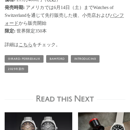
発売時期:
アメリカでは6月14日（土）までWatches of
Switzerlandを通じて先行販売した後、小売店および
バンフ
ォード
から販売開始
限定:
世界限定350本
詳細は
こちら
をチェック。
GIRARD-PERREGAUX
BAMFORD
INTRODUCING
2025年新作
Read this Next