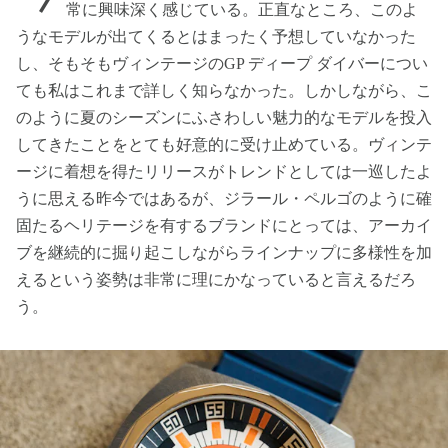
常に興味深く感じている。正直なところ、このよ
うなモデルが出てくるとはまったく予想していなかった
し、そもそもヴィンテージのGP ディープ ダイバーについ
ても私はこれまで詳しく知らなかった。しかしながら、こ
のように夏のシーズンにふさわしい魅力的なモデルを投入
してきたことをとても好意的に受け止めている。ヴィンテ
ージに着想を得たリリースがトレンドとしては一巡したよ
うに思える昨今ではあるが、ジラール・ペルゴのように確
固たるヘリテージを有するブランドにとっては、アーカイ
ブを継続的に掘り起こしながらラインナップに多様性を加
えるという姿勢は非常に理にかなっていると言えるだろ
う。