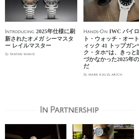
2025年仕様に刷
IWC パイ
Introducing
Hands-On
新されたオメガ シーマスタ
ト・ウォッチ・オー
ー レイルマスター
ィック 41 トップガン
ク・タホ”は、きっと
By
TANTAN WANG
づかなかった2025年
だ
By
MARK KAUZLARICH
In Partnership