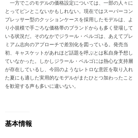
一方でこのモデルの価格設定については、一部の人々に
とってピンとこないかもしれない。現在ではスーパーコン
プレッサー型のクッションケースを採用したモデルは、よ
り小規模で手ごろな価格帯のブランドからも多く登場して
いる状況だ。そのなかでジラール・ペルゴは、あえてプレ
ミアム志向のアプローチで差別化を図っている。発売当
初、キャスケットがあれほど話題を呼ぶとは私自身予想し
ていなかった。しかしジラール・ペルゴには熱心な支持層
が存在しているし、今回のようなレトロな意匠を取り入れ
た夏にも適した実用的なモデルがまたひとつ加わったこと
を歓迎する声も多いに違いない。
基本情報