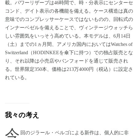
載。パワーリザーブは46時間で、時・分表示にセンターセ
コンド、デイト表示の各機能を備える。ケース構造は真の
意味でのコンプレッサーケースではないものの、回転式の
インナーベゼルを備えることで、ヴィンテージウォッチら
しい雰囲気をいっそう高めている。本モデルは、6月14日
（土）までの1ヵ月間、アメリカ国内においてはWatches of
Switzerland（HODINKEEを傘下に持つ）での独占販売とな
り、それ以降は小売店やバンフォードを通じて販売され
る。世界限定350本、価格は213万4000円（税込）に設定さ
れている。
我々の考え
今
回のジラール・ペルゴによる新作は、個人的に非