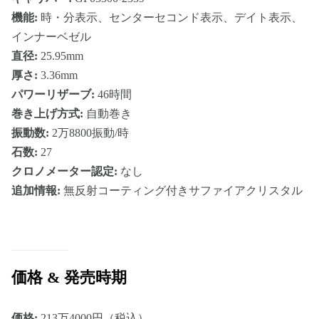
機能:
時・分表示、センターセコンド表示、デイト表示、
インナーベゼル
直径:
25.95mm
厚さ:
3.36mm
パワーリザーブ:
46時間
巻き上げ方式:
自動巻き
振動数:
2万8800振動/時
石数:
27
クロノメーター認定:
なし
追加情報:
無反射コーティング付きサファイアクリスタル
価格 & 発売時期
価格:
213万4000円（税込）