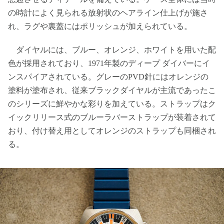
の時計によく見られる放射状のヘアライン仕上げが施さ
れ、ラグや裏蓋にはポリッシュが加えられている。
ダイヤルには、ブルー、オレンジ、ホワイトを用いた配
色が採用されており、1971年製のディープ ダイバーにイ
ンスパイアされている。グレーのPVD針にはオレンジの
塗料が塗布され、従来ブラックダイヤルが主流であったこ
のシリーズに鮮やかな彩りを加えている。ストラップはク
イックリリース式のブルーラバーストラップが装着されて
おり、付け替え用としてオレンジのストラップも同梱され
る。