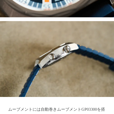
ムーブメントには自動巻きムーブメントGP03300を搭