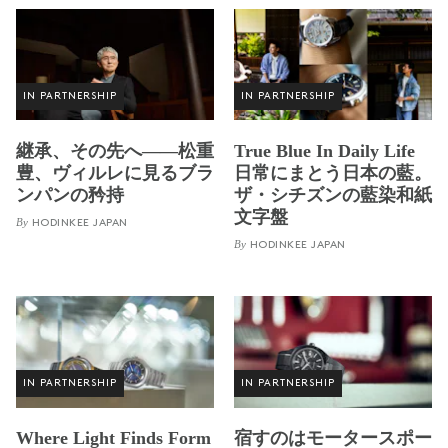
IN PARTNERSHIP
IN PARTNERSHIP
継承、その先へ——松重
True Blue In Daily Life
豊、ヴィルレに見るブラ
日常にまとう日本の藍。
ンパンの矜持
ザ・シチズンの藍染和紙
文字盤
By
HODINKEE JAPAN
By
HODINKEE JAPAN
IN PARTNERSHIP
IN PARTNERSHIP
Where Light Finds Form
宿すのはモータースポー