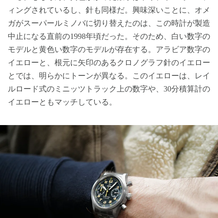
ィングされているし、針も同様だ。興味深いことに、オメ
ガがスーパールミノバに切り替えたのは、この時計が製造
中止になる直前の1998年頃だった。そのため、白い数字の
モデルと黄色い数字のモデルが存在する。アラビア数字の
イエローと、根元に矢印のあるクロノグラフ針のイエロー
とでは、明らかにトーンが異なる。このイエローは、レイ
ルロード式のミニッツトラック上の数字や、30分積算計の
イエローともマッチしている。