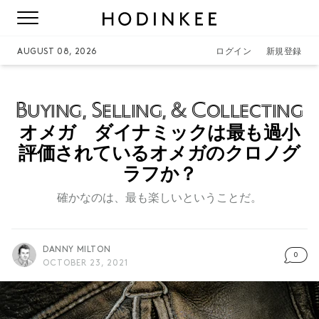
AUGUST 08, 2026
ログイン
新規登録
Buying, Selling, & Collecting
オメガ ダイナミックは最も過小
評価されているオメガのクロノグ
ラフか？
確かなのは、最も楽しいということだ。
DANNY MILTON
0
OCTOBER 23, 2021