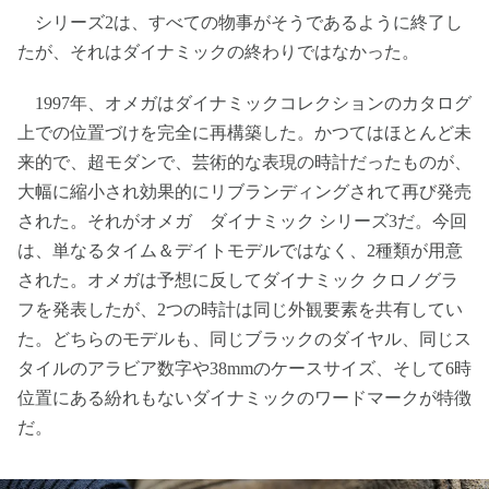
シリーズ2は、すべての物事がそうであるように終了し
たが、それはダイナミックの終わりではなかった。
1997年、オメガはダイナミックコレクションのカタログ
上での位置づけを完全に再構築した。かつてはほとんど未
来的で、超モダンで、芸術的な表現の時計だったものが、
大幅に縮小され効果的にリブランディングされて再び発売
された。それがオメガ ダイナミック シリーズ3だ。今回
は、単なるタイム＆デイトモデルではなく、2種類が用意
された。オメガは予想に反してダイナミック クロノグラ
フを発表したが、2つの時計は同じ外観要素を共有してい
た。どちらのモデルも、同じブラックのダイヤル、同じス
タイルのアラビア数字や38mmのケースサイズ、そして6時
位置にある紛れもないダイナミックのワードマークが特徴
だ。