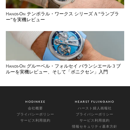
テンポラル・ワークス シリーズ A “ランブラ
Hands-On
ー”を実機レビュー
グルーベル・フォルセイ バランシエール 3 ブ
Hands-On
ルーを実機レビュー、そして「ボニクセン」入門
HODINKEE
HEARST FUJINGAHO
会社概要
ハースト婦人画報社
プライバシーポリシー
プライバシーポリシー
サービス利用規約
サービス利用規約
情報セキュリティ基本方針