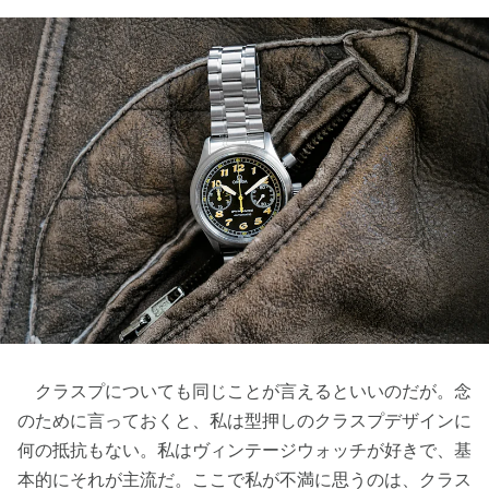
クラスプについても同じことが言えるといいのだが。念
のために言っておくと、私は型押しのクラスプデザインに
何の抵抗もない。私はヴィンテージウォッチが好きで、基
本的にそれが主流だ。ここで私が不満に思うのは、クラス