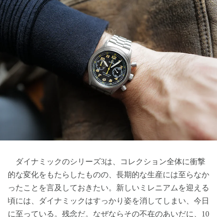
ダイナミックのシリーズ3は、コレクション全体に衝撃
的な変化をもたらしたものの、長期的な生産には至らなか
ったことを言及しておきたい。新しいミレニアムを迎える
頃には、ダイナミックはすっかり姿を消してしまい、今日
に至っている。残念だ。なぜならその不在のあいだに、10