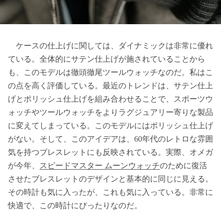
ケースの仕上げに関しては、ダイナミックは非常に優れ
ている。全体的にサテン仕上げが施されていることから
も、このモデルは徹頭徹尾ツールウォッチなのだ。私はこ
の点を高く評価している。最近のトレンドは、サテン仕上
げとポリッシュ仕上げを組み合わせることで、スポーツウ
ォッチやツールウォッチをよりラグジュアリー寄りな製品
に変えてしまっている。このモデルにはポリッシュ仕上げ
がない。そして、このアイデアは、60年代のレトロな雰囲
気を持つブレスレットにも反映されている。実際、オメガ
が今年、
スピードマスター ムーンウォッチ
のために復活
させたブレスレットのデザインと基本的に同じに見える。
その時計も気に入ったが、これも気に入っている。非常に
快適で、この時計にぴったりなのだ。