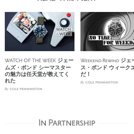
ジェー
ジェ
WATCH OF THE WEEK
Weekend Rewind
ムズ・ボンド シーマスター
ス・ボンド ウィーク
の魅力は任天堂が教えてく
だ！
れた
By
COLE PENNINGTON
By
COLE PENNINGTON
In Partnership