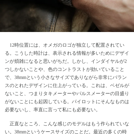
12時位置には、オメガのロゴが独立して配置されてい
る。こうした時計は、表示される情報が多いためにデザイ
ンが煩雑になると思いがちだ。しかし、インダイヤルが2
つしかないことや、色のコントラストが効いていること
で、38mmという小さなサイズでありながら非常にバラン
スのとれたデザインに仕上がっている。これは、ベゼルが
ないこと、つまりタキメーターやパルスメーターの目盛り
がないことにも起因している。パイロットにそんなものは
必要ないし、率直に言って私にも必要ない。
正直なところ、こんな感じのモデルはもう作られていな
い。38mmというケースサイズのことだ。最近の多くの時