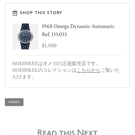
SHOP THIS STORY
1968 Omega Dynamic Automatic
Ref. 135.033
$1,300
HODINKEEはオメガの正規販売店です。
HODINKEEのコレクションは
こちらから
ご覧いた
だけます。
OMEGA
Read this Next