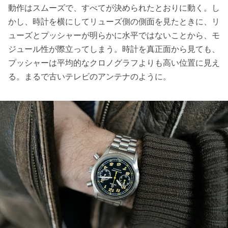
動作はスムーズで、すべてが決められたとおりに動く。し
かし、時計を横にしてリューズ側の側面を見たときに、リ
ューズとプッシャーが明らかに水平ではないことから、モ
ジュール性が際立ってしまう。時計を真正面から見ても、
プッシャーは平均的なクロノグラフよりも高い位置に見え
る。まるで古いテレビのアンテナのように。