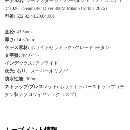
モデル名:
シーマスター ダイバー300M ミラノ・コルティ
ナ2026（Seamaster Diver 300M Milano Cortina 2026）
型番:
522.92.44.20.04.00 1
直径:
43.5mm
厚さ:
14.37mm
ケース素材:
ホワイトセラミック×グレード5チタン
文字盤:
ホワイト
インデックス:
アプライド
夜光:
あり、スーパールミノバ
防水性能:
300m
ストラップ/ブレスレット:
ホワイトラバーストラップ（チ
タン製デプロワイヤントクラスプ）
ムーブメント情報