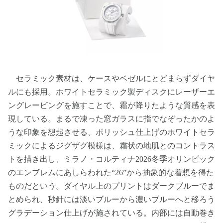
セラミック素材は、ケースやベゼルにとどまらずダイヤ
ルにも採用。ホワイトセラミック製ディスクにレーザーエ
ングレービングを施すことで、霜が降りたような質感を表
現している。まるで凍った窓ガラスに指でなぞったかのよ
うな印象を想起させる、ポリッシュ仕上げのホワイトセラ
ミックによるジグザグ模様は、霜状の地肌とのコントラス
トを描き出し、ミラノ・コルティナ2026冬季オリンピック
のエンブレムにあしらわれた“26”から抽象的な着想を得た
ものだという。ダイヤル上のプリントはダークブルーでま
とめられ、秒針には淡いブルーから濃いブルーへと移ろう
グラデーション仕上げが施されている。内部には自動巻き