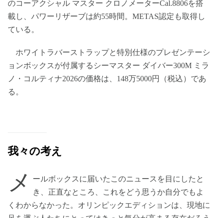
のコーアクシャル マスター クロノメーターCal.8806を搭
載し、パワーリザーブは約55時間。METAS認定も取得し
ている。
ホワイトラバーストラップと特別仕様のプレゼンテーシ
ョンボックスが付属するシーマスター ダイバー300M ミラ
ノ・コルティナ2026の価格は、148万5000円（税込）であ
る。
我々の考え
メ
ールボックスに届いたこのニュースを目にしたと
き、正直なところ、これをどう思うか自分でもよ
くわからなかった。オリンピックエディションは、現地に