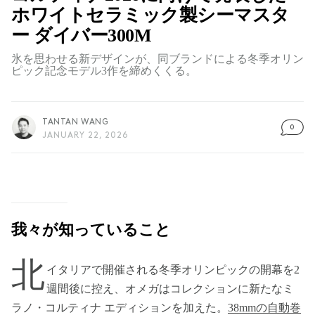
ホワイトセラミック製シーマスタ
ー ダイバー300M
氷を思わせる新デザインが、同ブランドによる冬季オリン
ピック記念モデル3作を締めくくる。
TANTAN WANG
0
JANUARY 22, 2026
我々が知っていること
北
イタリアで開催される冬季オリンピックの開幕を2
週間後に控え、オメガはコレクションに新たなミ
ラノ・コルティナ エディションを加えた。
38mmの自動巻