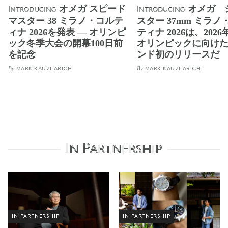
オメガ スピード
オメガ 
Introducing
Introducing
マスター 38 ミラノ・コルテ
スター 37mm ミラノ
ィナ 2026を発表 ― オリンピ
ティナ 2026は、202
ック冬季大会の開幕100日前
オリンピックに向け
を記念
ンド初のリリースだ
By
By
MARK KAUZLARICH
MARK KAUZLARICH
In Partnership
IN PARTNERSHIP
IN PARTNERSHIP