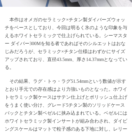
本作はオメガのセラミック×チタン製ダイバーズウォッ
チをベースとしており、今回は明るく氷のような印象を与
えるホワイトセラミックで仕上げられている。シーマスタ
ー ダイバー300Mを知る者であればそのシルエットはおな
じみだろうが、セラミック×チタン仕様はわずかにサイズ
アップされており、直径43.5mm、厚さ14.37mmとなってい
る。
その結果、ラグ・トゥ・ラグ51.54mmという数値が示す
とおり手元での存在感はより力強いものとなった。ホワイ
トセラミック製ケースはサテン仕上げとポリッシュ仕上げ
をうまく使い分け、グレード5チタン製のソリッドケース
バックとチタン製ベゼルに挟み込まれている。ベゼルには
ホワイトセラミック製インサートが組み合わされ、ダイビ
ングスケールはマットで粒子感のある下地に対し、レリー