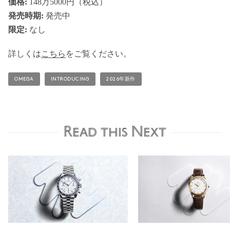
価格:
148万5000円（税込）
発売時期:
発売中
限定:
なし
詳しくは
こちら
をご覧ください。
OMEGA
INTRODUCING
2026年新作
Read this Next