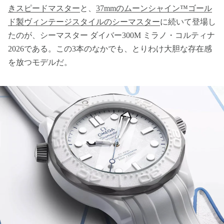
きスピードマスター
と、
37mmのムーンシャイン™ゴール
ド製ヴィンテージスタイルのシーマスター
に続いて登場し
たのが、シーマスター ダイバー300M ミラノ・コルティナ
2026である。この3本のなかでも、とりわけ大胆な存在感
を放つモデルだ。