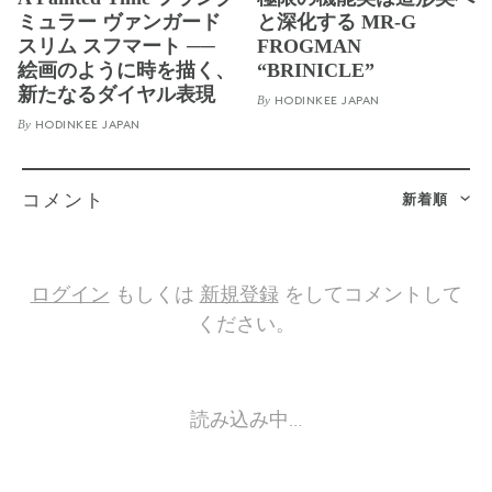
ミュラー ヴァンガード
と深化する MR-G
スリム スフマート ──
FROGMAN
絵画のように時を描く、
“BRINICLE”
新たなるダイヤル表現
By
HODINKEE JAPAN
By
HODINKEE JAPAN
新着順
コメント
ログイン
もしくは
新規登録
をしてコメントして
ください。
読み込み中…