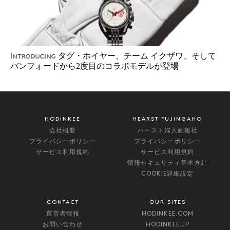
タグ・ホイヤー、チーム イクザワ、そして
Introducing
バンフォードから2度目のコラボモデルが登場
HODINKEE
HEARST FUJINGAHO
会社概要
ハースト婦人画報社
プライバシーポリシー
プライバシーポリシー
サービス利用規約
サービス利用規約
情報セキュリティ基本方針
COOKIE詳細設定
CONTACT
OUR SITES
運営者情報
HODINKEE.COM
お問い合わせ
HODINKEE.JP