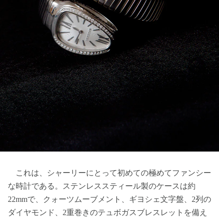
これは、シャーリーにとって初めての極めてファンシー
な時計である。ステンレススティール製のケースは約
22mmで、クォーツムーブメント、ギヨシェ文字盤、2列の
ダイヤモンド、2重巻きのテュボガスブレスレットを備え