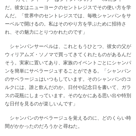
だ。彼女はニューヨークのセントレジスでその使い方を学
んだ。「世界中のセントレジスでは、毎晩シャンパンをサ
ーベルで開けるの。私はそのやり方を学ぶために招待さ
れ、その魅力にとりつかれたのです」
シャンパンサーベルは、これともうひとつ、彼女の父が
ウィリアムズ・ソノマで買ってきてくれたものがあるんだ
そう。実家に置いてあり、家族のイベントごとにシャンパ
ンを簡単にサベラージュすることができる。「シャンパン
のサベラージュはいつもしています。そのシャンパンのコ
ルクには、誰と飲んだのか、日付や記念日を書いて、ガラ
スの花瓶にしまっています。そのなかにある思い出や特別
な日付を見るのが楽しいんです」
シャンパンのサベラージュを覚えるのに、どのくらい時
間がかかったのだろうかと尋ねた。