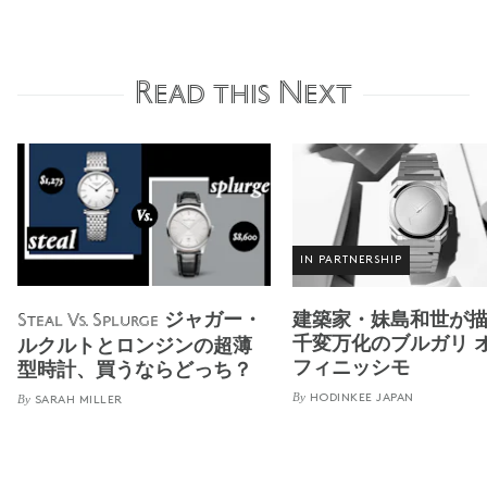
Read this Next
IN PARTNERSHIP
ジャガー・
建築家・妹島和世が
Steal Vs. Splurge
千変万化のブルガリ 
ルクルトとロンジンの超薄
フィニッシモ
型時計、買うならどっち？
By
By
HODINKEE JAPAN
SARAH MILLER