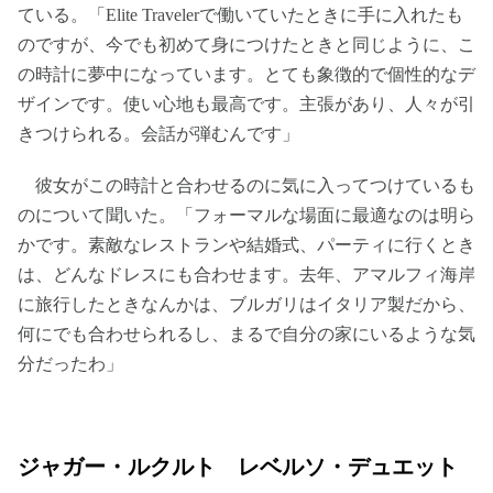
ている。「Elite Travelerで働いていたときに手に入れたも
のですが、今でも初めて身につけたときと同じように、こ
の時計に夢中になっています。とても象徴的で個性的なデ
ザインです。使い心地も最高です。主張があり、人々が引
きつけられる。会話が弾むんです」
彼女がこの時計と合わせるのに気に入ってつけているも
のについて聞いた。「フォーマルな場面に最適なのは明ら
かです。素敵なレストランや結婚式、パーティに行くとき
は、どんなドレスにも合わせます。去年、アマルフィ海岸
に旅行したときなんかは、ブルガリはイタリア製だから、
何にでも合わせられるし、まるで自分の家にいるような気
分だったわ」
ジャガー・ルクルト レベルソ・デュエット