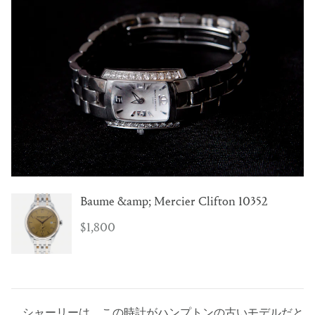
Baume &amp; Mercier Clifton 10352
$1,800
シャーリーは、この時計がハンプトンの古いモデルだと