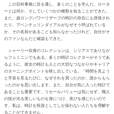
この百科事典に目を通し、多くのことを学んだ。ロータ
ーとは何か、そしていくつかの種類を知ることができた。
また、超ロングパワーリザーブの時計の存在にも啓発され
たり、アベンチュリンダイアルがなぜそう呼ばれている
か、その名前があることも知らなかったけれど、自分がそ
のファンなんだと確認もできた。
シャーリー自身のコレクションは、シリアスでありなが
らフェミニンでもある。多くの時計コレクターがそうであ
るように、彼女の時計も人との大切なつながりやキャリア
のターニングポイントを映し出している。「時間を見よう
と手首を見るたびに、なぜそれを買ったのか、誰からもら
ったのかを思い出します。また、自分が気に入った時計で
あることも重要です。リセールバリューは気にせず、職人
の技が光る美しいものを身につけ、喜びを感じたいので
す。私は、時計を投資としてしか扱わない人たちを理解す
ることができません」