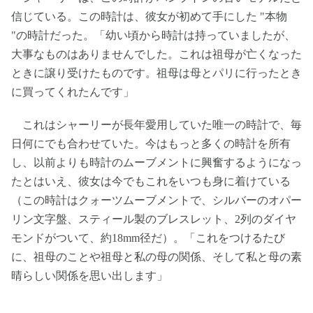
信じている。この時計は、彼女が初めて手にした "本物
"の時計だった。「幼い頃から時計は持っていましたが、
大事なものはありませんでした。これは祖母が亡くなった
ときに譲り受けたものです。祖母は母とパリに行ったとき
に買ってくれたんです」
これはシャーリーが長年愛用していた唯一の時計で、毎
日何にでも合わせていた。今はもっと多くの時計を所有
し、以前よりも時計のムーブメントに興奮するようになっ
たとはいえ、彼女は今でもこれをいつも身に着けている
（この時計はクォーツムーブメントで、シルバーのオパー
リン文字盤、スティール製のブレスレット、2列のダイヤ
モンドがついて、約18mm径だ）。「これをつけるたび
に、祖母のことや祖母と私の母の関係、そして私と母の素
晴らしい関係を思い出します」