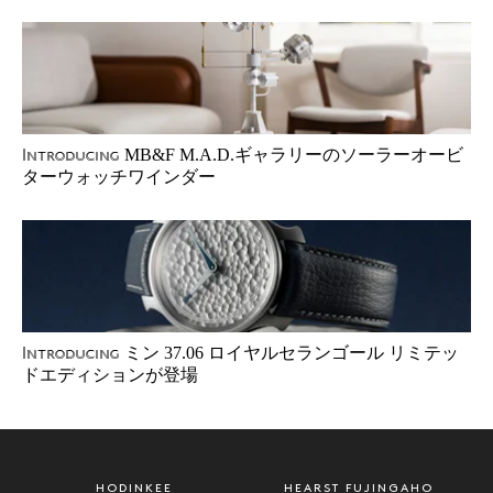
MB&F M.A.D.ギャラリーのソーラーオービ
Introducing
ターウォッチワインダー
ミン 37.06 ロイヤルセランゴール リミテッ
Introducing
ドエディションが登場
HODINKEE
HEARST FUJINGAHO