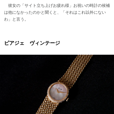
彼女の「サイト立ち上げお疲れ様」お祝いの時計の候補
は他になかったのかと聞くと、「それはこれ以外にない
わ」と言う。
ピアジェ ヴィンテージ