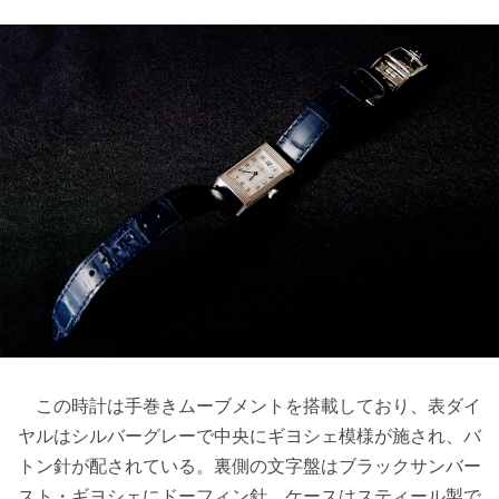
この時計は手巻きムーブメントを搭載しており、表ダイ
ヤルはシルバーグレーで中央にギヨシェ模様が施され、バ
トン針が配されている。裏側の文字盤はブラックサンバー
スト・ギヨシェにドーフィン針、ケースはスティール製で