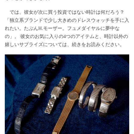
では、彼女が次に買う投資ではない時計は何だろう？
「独立系ブランドで少し大きめのドレスウォッチを手に入
れたい。たぶんH.モーザー。フュメダイヤルに夢中な
の」。 彼女のお気に入りの4つのアイテムと、時計以外の
嬉しいサプライズについては、続きをお読みください。