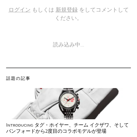
ログイン
もしくは
新規登録
をしてコメントして
ください。
読み込み中…
話題の記事
タグ・ホイヤー、チーム イクザワ、そして
Introducing
バンフォードから2度目のコラボモデルが登場