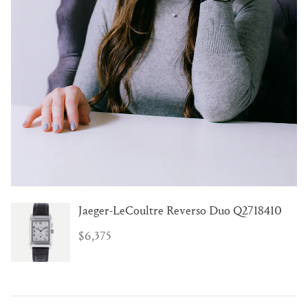
Jaeger-LeCoultre Reverso Duo Q2718410
$6,375