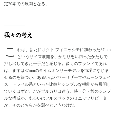
定20本での展開となる。
我々の考え
こ
れは、新たにオクト フィニッシモに加わった37mm
というサイズ展開を、かなり思い切ったかたちで
押し出してきた一手だと感じる。多くのブランドであれ
ば、まずは37mmのタイムオンリーモデルを市場になじま
せるのを待つか、あるいはパワーリザーブやムーンフェイ
ズ、トラベル系といった比較的シンプルな機能から展開し
ていくはずだ。だがブルガリは違う。時・分・秒のシンプ
ルな構成か、あるいはフルスペックのミニッツリピーター
か、そのどちらかを選べというわけだ。