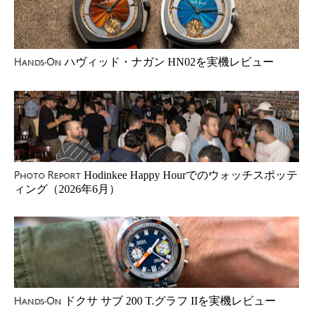
ハヴィッド・ナガン HN02を実機レビュー
Hands-On
Hodinkee Happy Hourでのウォッチスポッテ
Photo Report
ィング（2026年6月）
ドクサ サブ 200 T.グラフ IIを実機レビュー
Hands-On