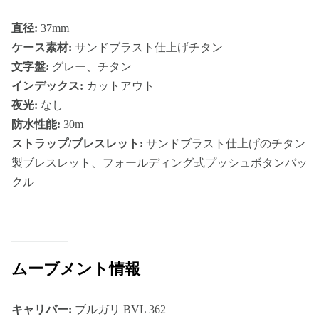
直径:
37mm
ケース素材:
サンドブラスト仕上げチタン
文字盤:
グレー、チタン
インデックス:
カットアウト
夜光:
なし
防水性能:
30m
ストラップ/ブレスレット:
サンドブラスト仕上げのチタン
製ブレスレット、フォールディング式プッシュボタンバッ
クル
ムーブメント情報
キャリバー:
ブルガリ BVL 362