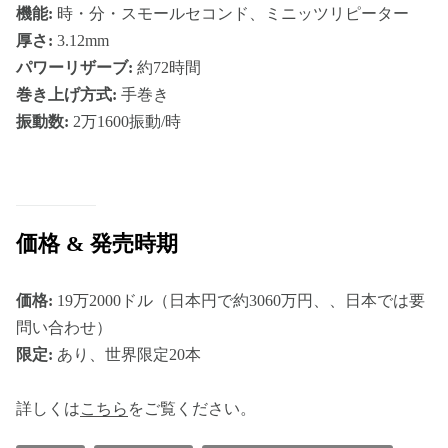
機能:
時・分・スモールセコンド、ミニッツリピーター
厚さ:
3.12mm
パワーリザーブ:
約72時間
巻き上げ方式:
手巻き
振動数:
2万1600振動/時
価格 & 発売時期
価格:
19万2000ドル（日本円で約3060万円、、日本では要
問い合わせ）
限定:
あり、世界限定20本
詳しくは
こちら
をご覧ください。