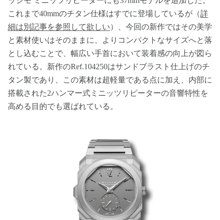
ッシモ ミニッツリピーターにも37mmモデルを追加した。
これまで40mmのチタン仕様はすでに登場しているが（
詳
細は別記事を参照して欲しい
）、今回の新作ではその美学
と素材使いはそのままに、よりコンパクトなサイズへと落
とし込むことで、幅広い手首において装着感の向上が図ら
れている。新作のRef.104250はサンドブラスト仕上げのチ
タン製であり、この素材は超軽量である点に加え、内部に
搭載された2ハンマー式ミニッツリピーターの音響特性を
高める目的でも選ばれている。