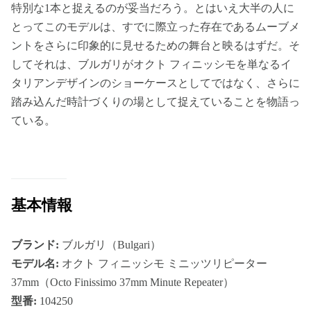
特別な1本と捉えるのが妥当だろう。とはいえ大半の人に
とってこのモデルは、すでに際立った存在であるムーブメ
ントをさらに印象的に見せるための舞台と映るはずだ。そ
してそれは、ブルガリがオクト フィニッシモを単なるイ
タリアンデザインのショーケースとしてではなく、さらに
踏み込んだ時計づくりの場として捉えていることを物語っ
ている。
基本情報
ブランド:
ブルガリ（Bulgari）
モデル名:
オクト フィニッシモ ミニッツリピーター
37mm（Octo Finissimo 37mm Minute Repeater）
型番:
104250