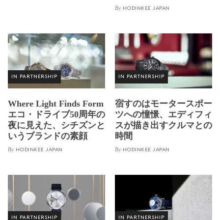
By
HODINKEE JAPAN
IN PARTNERSHIP
IN PARTNERSHIP
Where Light Finds Form
宿すのはモータースポー
エコ・ドライブ50周年の
ツへの憧憬、エディフィ
夜に見えた、シチズンと
スが描き出すクルマとの
いうブランドの素顔
時間
By
By
HODINKEE JAPAN
HODINKEE JAPAN
IN PARTNERSHIP
IN PARTNERSHIP