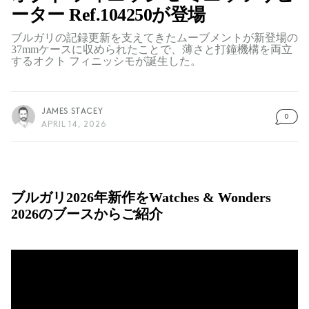
ーター Ref.104250が登場
ブルガリの記録更新を支えてきたムーブメントが新登場の
37mmケースに収められたことで、薄さと打鐘機構を両立
するオクト フィニッシモが誕生した。
JAMES STACEY
0
APRIL 14, 2026
ブルガリ2026年新作をWatches & Wonders
2026のブースからご紹介