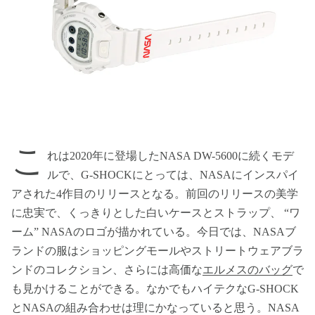
こ
れは2020年に登場したNASA DW-5600に続くモデ
ルで、G-SHOCKにとっては、NASAにインスパイ
アされた4作目のリリースとなる。前回のリリースの美学
に忠実で、くっきりとした白いケースとストラップ、 “ワ
ーム” NASAのロゴが描かれている。今日では、NASAブ
ランドの服はショッピングモールやストリートウェアブラ
ンドのコレクション、さらには高価な
エルメスのバッグ
で
も見かけることができる。なかでもハイテクなG-SHOCK
とNASAの組み合わせは理にかなっていると思う。NASA