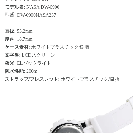
モデル名:
NASA DW-6900
型番:
DW-6900NASA237
直径:
53.2mm
厚さ:
18.7mm
ケース素材:
ホワイトプラスチック/樹脂
文字盤:
LCDスクリーン
夜光:
ELバックライト
防水性能:
200m
ストラップ/ブレスレット:
ホワイトプラスチック/樹脂