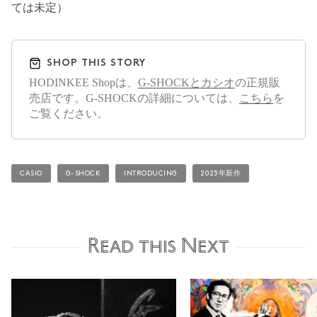
ては未定）
SHOP THIS STORY
HODINKEE Shopは、
G-SHOCKとカシオ
の正規販
売店です。G-SHOCKの詳細については、
こちら
を
ご覧ください。
CASIO
G-SHOCK
INTRODUCING
2023年新作
Read this Next