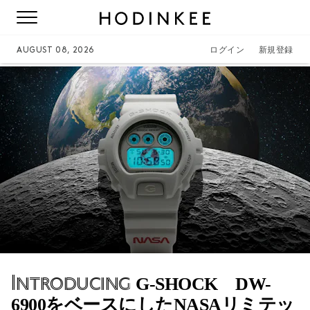
AUGUST 08, 2026
ログイン
新規登録
Introducing
G-SHOCK DW-
6900をベースにしたNASAリミテッ