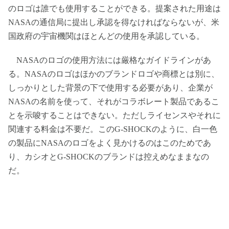
のロゴは誰でも使用することができる。提案された用途は
NASAの通信局に提出し承認を得なければならないが、米
国政府の宇宙機関はほとんどの使用を承認している。
NASAのロゴの使用方法には厳格なガイドラインがあ
る。NASAのロゴはほかのブランドロゴや商標とは別に、
しっかりとした背景の下で使用する必要があり、企業が
NASAの名前を使って、それがコラボレート製品であるこ
とを示唆することはできない。ただしライセンスやそれに
関連する料金は不要だ。このG-SHOCKのように、白一色
の製品にNASAのロゴをよく見かけるのはこのためであ
り、カシオとG-SHOCKのブランドは控えめなままなの
だ。