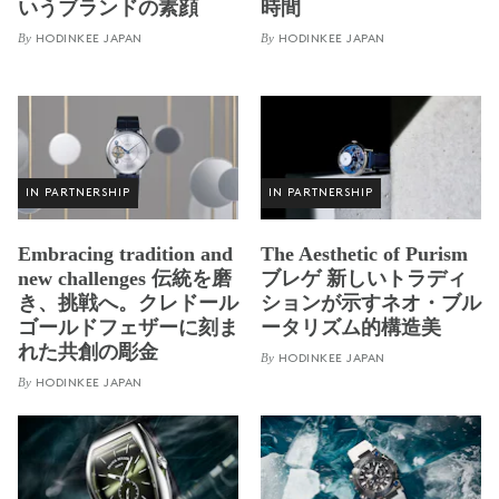
いうブランドの素顔
時間
By
By
HODINKEE JAPAN
HODINKEE JAPAN
IN PARTNERSHIP
IN PARTNERSHIP
Embracing tradition and
The Aesthetic of Purism
new challenges 伝統を磨
ブレゲ 新しいトラディ
き、挑戦へ。クレドール
ションが示すネオ・ブル
ゴールドフェザーに刻ま
ータリズム的構造美
れた共創の彫金
By
HODINKEE JAPAN
By
HODINKEE JAPAN