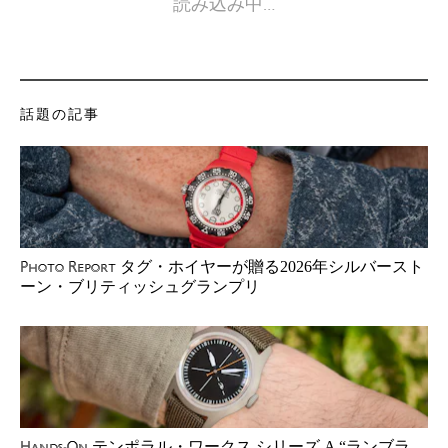
読み込み中…
話題の記事
タグ・ホイヤーが贈る2026年シルバースト
Photo Report
ーン・ブリティッシュグランプリ
テンポラル・ワークス シリーズ A “ランブラ