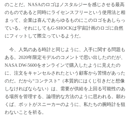
のことだ。NASAのロゴはノスタルジーを感じさせる最高
のものであると同時にライセンスフリーという使用法と相
まって、企業は喜んであらゆるものにこのロゴをあしらっ
ている。それにしてもG-SHOCKは宇宙計画のロゴに自然
にフィットして際立っているようだ。
今、人気のある時計と同じように、入手に関する問題も
ある。2020年限定モデルのコメントで思い出したのだが、
NASA DW-5600をオンラインで購入したように見えたの
に、注文をキャンセルされたという顧客から苦情があった
のだ。だから“コンテスト”（本質的にはくじ引きだと想像
しなければならない）は、需要が供給を上回る可能性のあ
る場所を管理する、論理的な方法のように思われる。願わ
くば、ボットがスニーカーのように、私たちの腕時計を狙
わないことを祈る。