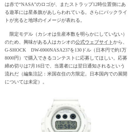
は赤で“NASA”のロゴが、またストラップ12時位置側にあ
る遊革には星条旗があしらわれている。さらにバックライ
トが光ると地球のイメージが表れる。
限定モデル（カシオは生産本数を明らかにしていない）
のため、興味がある人はカシオの
公式ウェブサイト
から、
G-SHOCK DW-6900NASA237を130ドル（日本円で約1万
8000円）で購入できるコンテストに応募してほしい。応募
締め切りは7月16日で、当選者には翌日通知されるという
流れだ（編集注記：米国在住の方限定。日本国内での展開
については未定）。