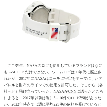
ここ数年、NASAのロゴを使用しているブランドはなに
もG-SHOCKだけではない。ワームロゴは90年代に廃止さ
れたが、2017年にNASAはコーチに宇宙をテーマにしたア
パレルと財布のラインでの使用を許可した。そこから（各
社へと）飛び立っていった。NASAが
CNN
に語ったところ
によると、2017年以前は週に5～10件のロゴ依頼があった
が、2022年時点では週に平均225件の依頼を受けていると