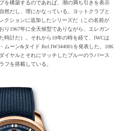
プを構築するのであれば、潮の満ち引きを表示
自然だし、理にかなっている。ヨットクラブと
ゼコレクションに追加したシリーズだ（この名前が
り1967年に全天候型でありながら、エレガン
時計だ）。それから10年の時を経て、IWCは
ン&タイド Ref.IW344001を発表した。18K
ダイヤルとそれにマッチしたブルーのラバース
ラフを搭載している。