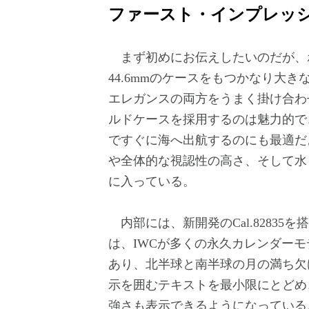
ファースト・インプレッ
まず初めにお伝えしたいのだが、
44.6mmのケースをもつかなり大
エレガンスの両方をうまく掛け合わ
ルドケースを採用するのは魅力的で
ですぐに海へ出航するのにも最適だ
や全体的な視認性の高さ、そして水
に入っている。
内部には、新開発のCal.8283
は、IWCが多くの永久カレンダー
あり、北半球と南半球の月の満ち欠
示を囲むテキストを最小限にとどめ
強さも表示できるようになっている