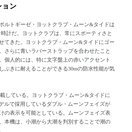
ション
ポルトギーゼ・ヨットクラブ・ムーン&タイドは
きな時計だ。ヨットクラブは、常にスポーティさと
せてきた。ヨットクラブ・ムーン&タイドにゴー
、さらに青いラバーストラップを合わせたこと
。個人的には、特に文字盤上の赤いアクセント
しぶきに耐えることができる30mの防水性能が気
5を搭載している。ヨットクラブ・ムーン&タイドに
モデルで採用しているダブル・ムーンフェイズが
けの表示を可能としている。ムーンフェイズ表
、本機は、小潮から大潮を判別することで潮の
。