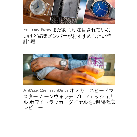
まだあまり注目されていな
Editors' Picks
いけど編集メンバーがおすすめしたい時
計5選
オメガ スピードマ
A Week On The Wrist
スター ムーンウォッチ プロフェッショナ
ル ホワイトラッカーダイヤルを1週間徹底
レビュー