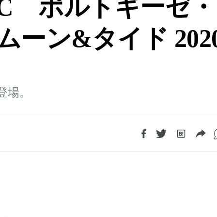
WC ポルトギーゼ・
ーン&タイド 202
登場。