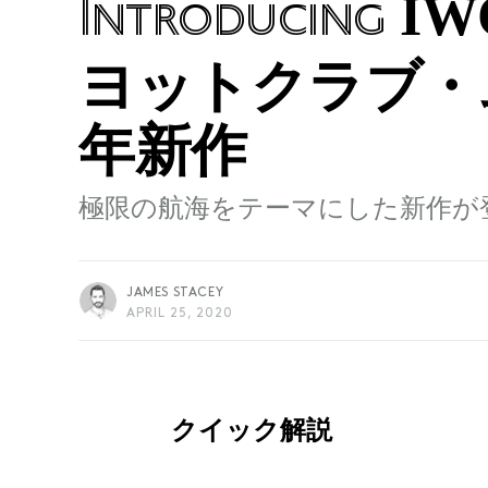
I
Introducing
ヨットクラブ・ム
年新作
極限の航海をテーマにした新作が
JAMES STACEY
APRIL 25, 2020
クイック解説