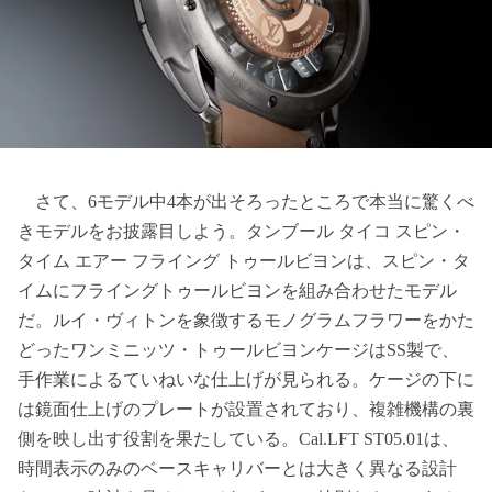
さて、6モデル中4本が出そろったところで本当に驚くべ
きモデルをお披露目しよう。タンブール タイコ スピン・
タイム エアー フライング トゥールビヨンは、スピン・タ
イムにフライングトゥールビヨンを組み合わせたモデル
だ。ルイ・ヴィトンを象徴するモノグラムフラワーをかた
どったワンミニッツ・トゥールビヨンケージはSS製で、
手作業によるていねいな仕上げが見られる。ケージの下に
は鏡面仕上げのプレートが設置されており、複雑機構の裏
側を映し出す役割を果たしている。Cal.LFT ST05.01は、
時間表示のみのベースキャリバーとは大きく異なる設計