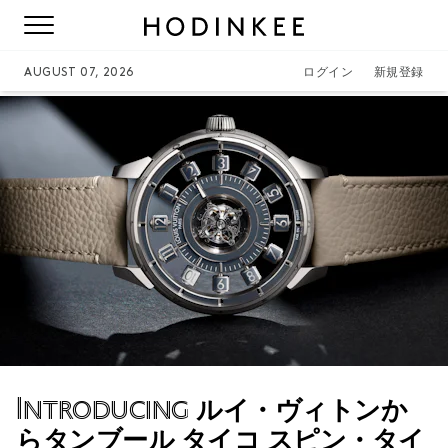
AUGUST 07, 2026
ログイン
新規登録
Introducing
ルイ・ヴィトンか
らタンブール タイコ スピン・タイ