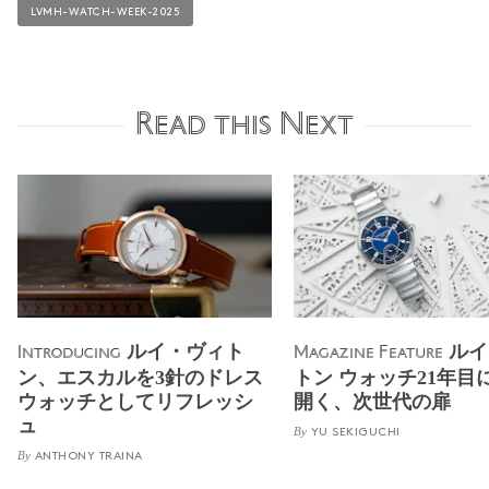
LVMH-WATCH-WEEK-2025
Read this Next
ルイ・ヴィト
ルイ
Introducing
Magazine Feature
ン、エスカルを3針のドレス
トン ウォッチ21年目
ウォッチとしてリフレッシ
開く、次世代の扉
ュ
By
YU SEKIGUCHI
By
ANTHONY TRAINA