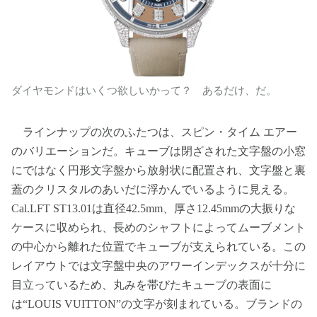
ダイヤモンドはいくつ欲しいかって？ あるだけ、だ。
ラインナップの次のふたつは、スピン・タイム エアー
のバリエーションだ。キューブは閉ざされた文字盤の小窓
にではなく円形文字盤から放射状に配置され、文字盤と裏
蓋のクリスタルのあいだに浮かんでいるように見える。
Cal.LFT ST13.01は直径42.5mm、厚さ12.45mmの大振りな
ケースに収められ、長めのシャフトによってムーブメント
の中心から離れた位置でキューブが支えられている。この
レイアウトでは文字盤中央のアワーインデックスが十分に
目立っているため、丸みを帯びたキューブの表面に
は“LOUIS VUITTON”の文字が刻まれている。ブランドの