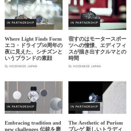
IN PARTNERSHIP
IN PARTNERSHIP
Where Light Finds Form
宿すのはモータースポー
エコ・ドライブ50周年の
ツへの憧憬、エディフィ
夜に見えた、シチズンと
スが描き出すクルマとの
いうブランドの素顔
時間
By
By
HODINKEE JAPAN
HODINKEE JAPAN
IN PARTNERSHIP
IN PARTNERSHIP
Embracing tradition and
The Aesthetic of Purism
new challenges 伝統を磨
ブレゲ 新しいトラディ