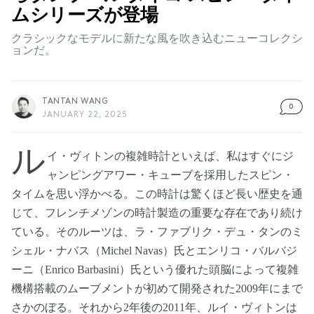
ムシリーズが登場
クラシックなモデルに新たな風を吹き込むニューコレクシ
ョンだ。
TANTAN WANG
0
JANUARY 22, 2025
ル
イ・ヴィトンの複雑時計といえば、私はすぐにジ
ャンピングアワー・キューブを採用したスピン・
タイムを思い浮かべる。この時計は驚くほど長い歴史を通
じて、フレンチメゾンの時計製造の重要な存在であり続け
ている。そのルーツは、ラ・ファブリク・デュ・タンのミ
シェル・ナバス（Michel Navas）氏とエンリコ・バルバジ
ーニ（Enrico Barbasini）氏という優れた頭脳によって複雑
機構搭載のムーブメントが初めて開発された2009年にまで
さかのぼる。それから2年後の2011年、ルイ・ヴィトンは