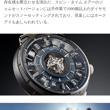
存在感を際立たせる演出だ。スピン・タイム エアーのジ
ェムセットバージョンには手作業で1000個以上のダイヤモ
ンドがスノーセッティングされており、見返しにはホーク
アイもあしらわれている。