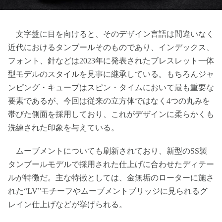
文字盤に目を向けると、そのデザイン言語は間違いなく
近代におけるタンブールそのものであり、インデックス、
フォント、針などは2023年に発表されたブレスレット一体
型モデルのスタイルを見事に継承している。もちろんジャ
ンピング・キューブはスピン・タイムにおいて最も重要な
要素であるが、今回は従来の立方体ではなく4つの丸みを
帯びた側面を採用しており、これがデザインに柔らかくも
洗練された印象を与えている。
ムーブメントについても刷新されており、新型のSS製
タンブールモデルで採用された仕上げに合わせたディテー
ルが特徴だ。主な特徴としては、金無垢のローターに施さ
れた“LV”モチーフやムーブメントブリッジに見られるグ
レイン仕上げなどが挙げられる。