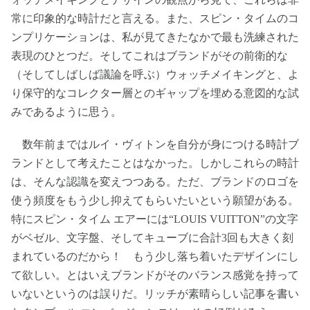
常に印象的な時計だと言える。また、スピン・タイムのコ
ンプリケーションは、私が見てきたなかで最も洗練された
表現のひとつだ。そしてこれはブランドがその前衛的な
（そしてしばしば議論を呼ぶ）ウォッチメイキングと、よ
り保守的なコレクター層とのギャップを埋める意図的な試
みであるように思う。
数年前まではルイ・ヴィトンを自分が身につける時計ブ
ランドとして考えたことはなかった。しかしこれらの時計
は、そんな認識を変えつつある。ただ、ブランドのロゴを
使う頻度をもう少し抑えてもらいたいという願望がある。
特にスピン・タイム エアーには“LOUIS VUITTON”の文字
がベゼル、文字盤、そしてキューブに合計3回も大きく刻
まれているのだから！ もう少し落ち着いたデザインにし
て欲しい。とはいえブランドがそのバランス感覚を持って
いないというのは誤りだ。リッチが素晴らしい記事を書い