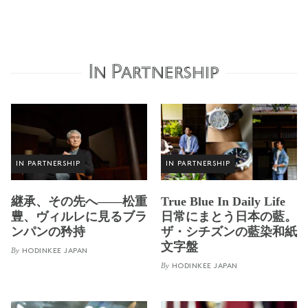
In Partnership
IN PARTNERSHIP
IN PARTNERSHIP
継承、その先へ——松重
True Blue In Daily Life
豊、ヴィルレに見るブラ
日常にまとう日本の藍。
ンパンの矜持
ザ・シチズンの藍染和紙
文字盤
By
HODINKEE JAPAN
By
HODINKEE JAPAN