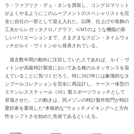
ラ・ファブリク・デュ・タンを買収し、コングロマリット
がよくやるようにこのムーブメントのスペシャリストを完
全に自社の一部として迎え入れた。以降、仕上げや装飾の
工夫からレガッタクロノグラフ、GMTのような機能の新
しいバリエーションまで、さまざまなスピン・タイムウォ
ッチがルイ・ヴィトンから発表されている。
過去数年間の動向に注目していた人であれば、ルイ・ヴ
ィトンが高級時計製造においてある種のルネッサンスを迎
えていることに気づくだろう。特に2023年には象徴的なタ
ンブールコレクションを完全に再設計し、ケース一体型の
ステンレススティール（SS）製スポーツウォッチとして
登場させた。この動きは、同メゾンの時計製作部門が時計
愛好家を重視した“本格的な”ウォッチメイキングへと方向
性をシフトさせ始めた兆候であるといえる。