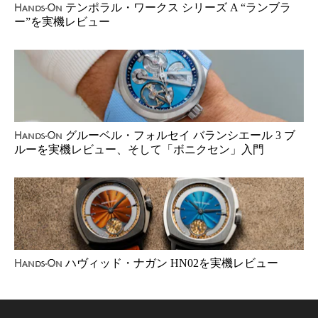
テンポラル・ワークス シリーズ A “ランブラ
Hands-On
ー”を実機レビュー
グルーベル・フォルセイ バランシエール 3 ブ
Hands-On
ルーを実機レビュー、そして「ボニクセン」入門
ハヴィッド・ナガン HN02を実機レビュー
Hands-On