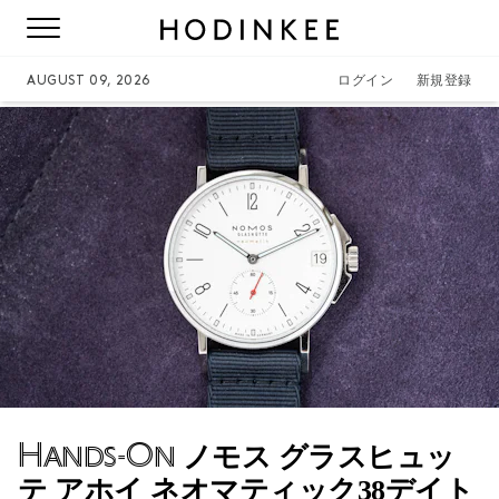
AUGUST 09, 2026
ログイン
新規登録
Hands-On
ノモス グラスヒュッ
テ アホイ ネオマティック38デイト