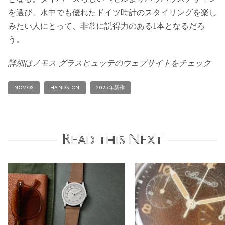
を選び、水中でも優れたドイツ時計のスタイリングを楽し
みたい人にとって、非常に説得力のある1本となるだろ
う。
詳細はノモス グラスヒュッテの
ウェブサイト
をチェック
NOMOS
HANDS-ON
2025年新作
Read this Next