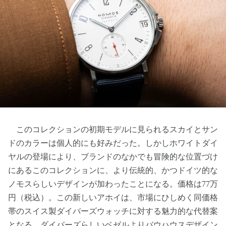
このコレクションの初期モデルに見られるスカイとサン
ドのカラーは個人的にも好みだった。しかしホワイトダイ
ヤルの登場により、ブランドのなかでも冒険的な位置づけ
にあるこのコレクションに、より伝統的、かつドイツ的な
ノモスらしいデザインが加わったことになる。価格は77万
円（税込）。この新しいアホイは、市場にひしめく同価格
帯のスイス製ダイバーズウォッチに対する魅力的な代替案
となる。ダイバーズらしいベゼルよりバウハウスデザイン