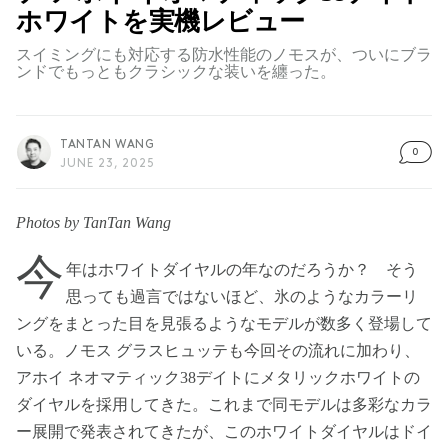
ホワイトを実機レビュー
スイミングにも対応する防水性能のノモスが、ついにブラ
ンドでもっともクラシックな装いを纏った。
TANTAN WANG
0
JUNE 23, 2025
Photos by TanTan Wang
今
年はホワイトダイヤルの年なのだろうか？ そう
思っても過言ではないほど、氷のようなカラーリ
ングをまとった目を見張るようなモデルが数多く登場して
いる。ノモス グラスヒュッテも今回その流れに加わり、
アホイ ネオマティック38デイトにメタリックホワイトの
ダイヤルを採用してきた。これまで同モデルは多彩なカラ
ー展開で発表されてきたが、このホワイトダイヤルはドイ