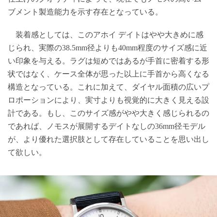
ブメント製造能力を示す存在となっている。
装着感としては、このアホイ デイトはやや大きめに感
じられ、実際の38.5mm径よりも40mm程度のサイズ感に近
い印象を与える。ラグは短めではあるが手首に密着する形
状ではなく、ケース全体が思った以上に手首から高くなる
構造となっている。これに加えて、ダイヤル面積の広いプ
ロポーションにより、実寸よりも視覚的に大きく見える設
計である。もし、このサイズ感がやや大きく感じられるの
であれば、ノモスが展開するデイトなしの36mm径モデル
が、より優れた選択肢として存在していることを思い出し
て欲しい。