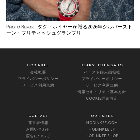
タグ・ホイヤーが贈る2026年シルバースト
Photo Report
ーン・ブリティッシュグランプリ
HODINKEE
HEARST FUJINGAHO
会社概要
ハースト婦人画報社
プライバシーポリシー
プライバシーポリシー
サービス利用規約
サービス利用規約
情報セキュリティ基本方針
COOKIE詳細設定
CONTACT
OUR SITES
運営者情報
HODINKEE.COM
お問い合わせ
HODINKEE.JP
広告について
HODINKEE SHOP