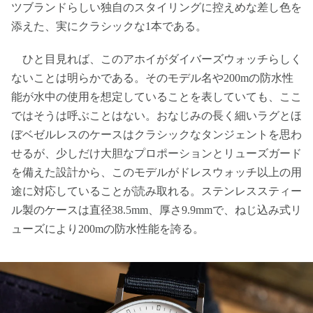
ツブランドらしい独自のスタイリングに控えめな差し色を
添えた、実にクラシックな1本である。
ひと目見れば、このアホイがダイバーズウォッチらしく
ないことは明らかである。そのモデル名や200mの防水性
能が水中の使用を想定していることを表していても、ここ
ではそうは呼ぶことはない。おなじみの長く細いラグとほ
ぼベゼルレスのケースはクラシックなタンジェントを思わ
せるが、少しだけ大胆なプロポーションとリューズガード
を備えた設計から、このモデルがドレスウォッチ以上の用
途に対応していることが読み取れる。ステンレススティー
ル製のケースは直径38.5mm、厚さ9.9mmで、ねじ込み式リ
ューズにより200mの防水性能を誇る。