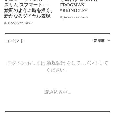
スリム スフマート ──
FROGMAN
絵画のように時を描く、
“BRINICLE”
新たなるダイヤル表現
By
HODINKEE JAPAN
By
HODINKEE JAPAN
新着順
コメント
ログイン
もしくは
新規登録
をしてコメントして
ください。
読み込み中…