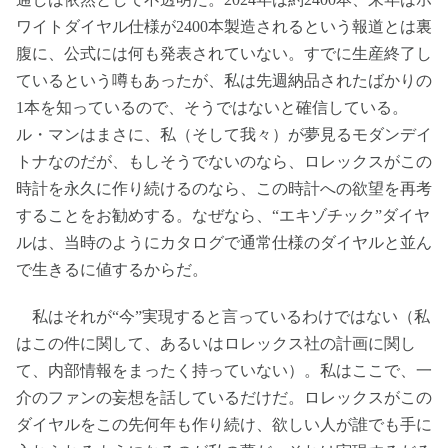
ワイトダイヤル仕様が2400本製造されるという報道とは裏
腹に、公式には何も発表されていない。すでに生産終了し
ているという噂もあったが、私は先週納品されたばかりの
1本を知っているので、そうではないと確信している。
ル・マンはまさに、私（そして我々）が夢見るモダンデイ
トナなのだが、もしそうでないのなら、ロレックスがこの
時計を永久に作り続けるのなら、この時計への欲望を再考
することをお勧めする。なぜなら、“エキゾチック”ダイヤ
ルは、当時のようにカタログで通常仕様のダイヤルと並ん
で生きるに値するからだ。
私はそれが“今”実現すると言っているわけではない（私
はこの件に関して、あるいはロレックス社の計画に関し
て、内部情報をまったく持っていない）。私はここで、一
介のファンの妄想を話しているだけだ。ロレックスがこの
ダイヤルをこの先何年も作り続け、欲しい人が誰でも手に