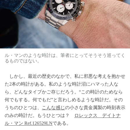
ル・マンのような時計は、筆者にとってそうそう巡ってく
るものではない。
しかし、最近の歴史のなかで、私に邪悪な考えを抱かせ
た2本の時計がある。私のような時計沼にハマった人な
ら、どんなタイプかご存じだろう。“この時計のためなら
何でもする。何でもだ”と言わしめるような時計だ。その
うちのひとつは、
こんな感じ
の小さな貴金属製の時刻表示
のみの時計だ。もうひとつは？
ロレックス デイトナ
ル・マン Ref.126529LN
である。