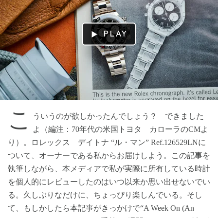
PLAY
こ
ういうのが欲しかったんでしょう？ できました
よ（編注：70年代の米国トヨタ カローラのCMよ
り）。ロレックス デイトナ “ル・マン” Ref.126529LNに
ついて、オーナーである私からお届けしよう。この記事を
執筆しながら、本メディアで私が実際に所有している時計
を個人的にレビューしたのはいつ以来か思い出せないでい
る。久しぶりなだけに、ちょっぴり楽しんでいる。そし
て、もしかしたら本記事がきっかけで“A Week On (An