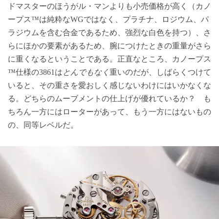
ドマスターのほうがル・マンよりも小売価格が高く（カノ
ープス™は純粋なWGではなく、プラチナ、ロジウム、パ
ラジウムを含む合金であるため、強烈な白色を持つ）、さ
らにほかの要素があるため、腕につけたときの重量がさら
に重くなるということである。正直なところ、カノープス
™仕様の3861は
とんでもなく
重いのだが、しばらくつけて
いると、その重さを愛おしく感じないわけにはいかなくな
る。どちらのムーブメントの仕上げが優れているか？ も
ちろん一方にはローターがあって、もう一方にはないもの
の、同等レベルだ。