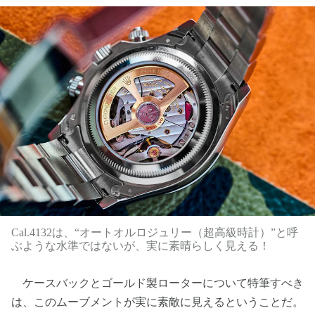
Cal.4132は、“オートオルロジュリー（超高級時計）”と呼
ぶような水準ではないが、実に素晴らしく見える！
ケースバックとゴールド製ローターについて特筆すべき
は、このムーブメントが実に素敵に見えるということだ。