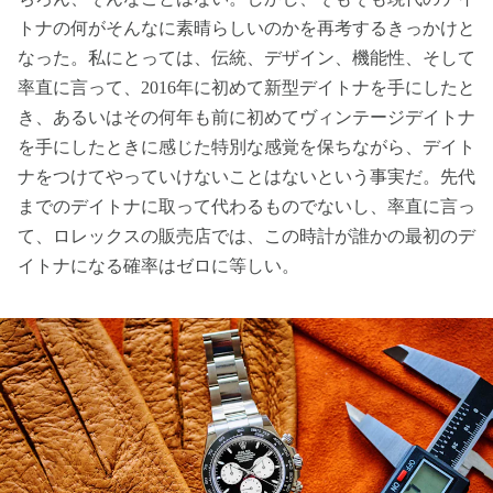
トナの何がそんなに素晴らしいのかを再考するきっかけと
なった。私にとっては、伝統、デザイン、機能性、そして
率直に言って、2016年に初めて新型デイトナを手にしたと
き、あるいはその何年も前に初めてヴィンテージデイトナ
を手にしたときに感じた特別な感覚を保ちながら、デイト
ナをつけてやっていけないことはないという事実だ。先代
までのデイトナに取って代わるものでないし、率直に言っ
て、ロレックスの販売店では、この時計が誰かの最初のデ
イトナになる確率はゼロに等しい。