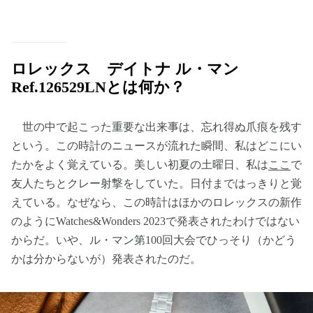
ロレックス デイトナ ル・マン
Ref.126529LNとは何か？
世の中で起こった重要な出来事は、忘れ得ぬ爪痕を残す
という。この時計のニュースが流れた瞬間、私はどこにい
たかをよく覚えている。美しい初夏の土曜日、私は
ここ
で
友人たちとクレー射撃をしていた。日付まではっきりと覚
えている。なぜなら、この時計はほかのロレックスの新作
のようにWatches&Wonders 2023で発表されたわけではない
からだ。いや、ル・マン第100回大会でひっそり（かどう
かは分からないが）発表されたのだ。