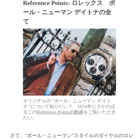
Reference Points: ロレックス ポ
ール・ニューマン デイトナの全
て
オリジナルの "ポール・ニューマン デイト
ナ "について知りたい？ 2014年にさかのぼ
るこの
Reference Pointsの動画
をご覧いただき
たい。
さて、“ポール・ニューマン”スタイルのダイヤルのロレ