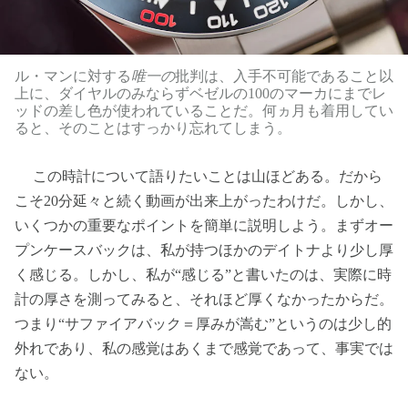
ル・マンに対する
唯一の
批判は、入手不可能であること以
上に、ダイヤルのみならずベゼルの100のマーカにまでレ
ッドの差し色が使われていることだ。何ヵ月も着用してい
ると、そのことはすっかり忘れてしまう。
この時計について語りたいことは山ほどある。だから
こそ20分延々と続く動画が出来上がったわけだ。しかし、
いくつかの重要なポイントを簡単に説明しよう。まずオー
プンケースバックは、私が持つほかのデイトナより少し厚
く感じる。しかし、私が“感じる”と書いたのは、実際に時
計の厚さを測ってみると、それほど厚くなかったからだ。
つまり“サファイアバック＝厚みが嵩む”というのは少し的
外れであり、私の感覚はあくまで感覚であって、事実では
ない。