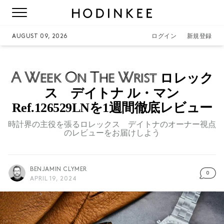
AUGUST 09, 2026
ログイン
新規登録
A Week On The Wrist
ロレック
ス デイトナ ル・マン
Ref.126529LNを1週間徹底レビュー
時計界の主役を張るロレックス デイトナのオーナー視点
のレビューをお届けしよう
BENJAMIN CLYMER
0
APRIL 19, 2024