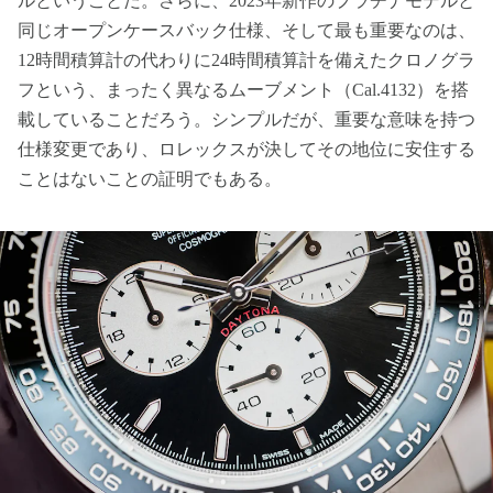
ルということだ。さらに、2023年新作のプラチナモデルと
同じオープンケースバック仕様、そして最も重要なのは、
12時間積算計の代わりに24時間積算計を備えたクロノグラ
フという、まったく異なるムーブメント（Cal.4132）を搭
載していることだろう。シンプルだが、重要な意味を持つ
仕様変更であり、ロレックスが決してその地位に安住する
ことはないことの証明でもある。