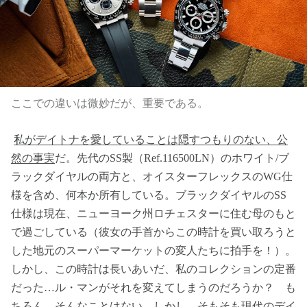
ここでの違いは微妙だが、重要である。
私がデイトナを愛していることは隠すつもりのない、公
然の事実
だ。先代のSS製（Ref.116500LN）のホワイト/ブ
ラックダイヤルの両方と、オイスターフレックスのWG仕
様を含め、何本か所有している。ブラックダイヤルのSS
仕様は現在、ニューヨーク州ロチェスターに住む母のもと
で過ごしている（彼女の手首からこの時計を買い取ろうと
した地元のスーパーマーケットの変人たちに拍手を！）。
しかし、この時計は長いあいだ、私のコレクションの定番
だった…ル・マンがそれを変えてしまうのだろうか？ も
ちろん、そんなことはない。しかし、そもそも現代のデイ