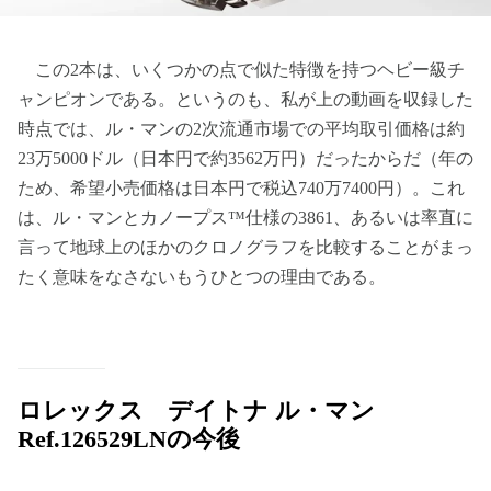
この2本は、いくつかの点で似た特徴を持つヘビー級チ
ャンピオンである。というのも、私が上の動画を収録した
時点では、ル・マンの2次流通市場での平均取引価格は約
23万5000ドル（日本円で約3562万円）だったからだ（年の
ため、希望小売価格は日本円で税込740万7400円）。これ
は、ル・マンとカノープス™仕様の3861、あるいは率直に
言って地球上のほかのクロノグラフを比較することがまっ
たく意味をなさないもうひとつの理由である。
ロレックス デイトナ ル・マン
Ref.126529LNの今後