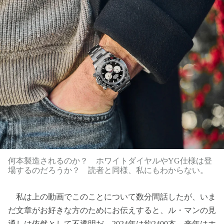
何本製造されるのか？ ホワイトダイヤルやYG仕様は登
場するのだろうか？ 読者と同様、私にもわからない。
私は上の動画でこのことについて数分間話したが、いま
だ文章がお好きな方のためにお伝えすると、ル・マンの見
通しは依然として不透明だ。2024年は約2400本、来年はホ