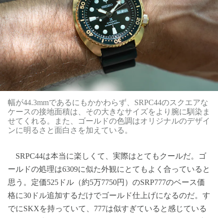
幅が44.3mmであるにもかかわらず、SRPC44のスクエアな
ケースの接地面積は、その大きなサイズをより腕に馴染ま
せてくれる。また、ゴールドの色調はオリジナルのデザイ
ンに明るさと面白さを加えている。
SRPC44は本当に楽しくて、実際はとてもクールだ。ゴ
ールドの処理は6309に似た外観にとてもよく合っていると
思う。定価525ドル（約5万7750円）のSRP777のベース価
格に30ドル追加するだけでゴールド仕上げになるのだ。す
でにSKXを持っていて、777は似すぎていると感じている