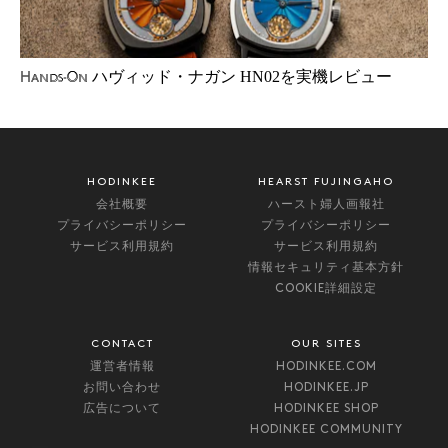
ハヴィッド・ナガン HN02を実機レビュー
Hands-On
HODINKEE
HEARST FUJINGAHO
会社概要
ハースト婦人画報社
プライバシーポリシー
プライバシーポリシー
サービス利用規約
サービス利用規約
情報セキュリティ基本方針
COOKIE詳細設定
CONTACT
OUR SITES
運営者情報
HODINKEE.COM
お問い合わせ
HODINKEE.JP
広告について
HODINKEE SHOP
HODINKEE COMMUNITY