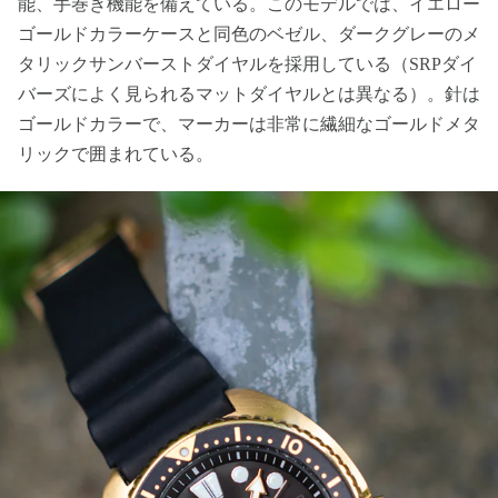
能、手巻き機能を備えている。このモデルでは、イエロー
ゴールドカラーケースと同色のベゼル、ダークグレーのメ
タリックサンバーストダイヤルを採用している（SRPダイ
バーズによく見られるマットダイヤルとは異なる）。針は
ゴールドカラーで、マーカーは非常に繊細なゴールドメタ
リックで囲まれている。