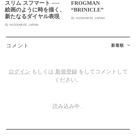
スリム スフマート ──
FROGMAN
絵画のように時を描く、
“BRINICLE”
新たなるダイヤル表現
By
HODINKEE JAPAN
By
HODINKEE JAPAN
新着順
コメント
ログイン
もしくは
新規登録
をしてコメントして
ください。
読み込み中…