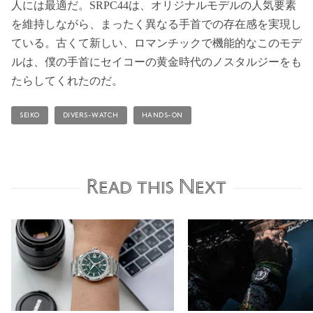
人には最適だ。SRPC44は、オリジナルモデルの人気要素
を維持しながら、まったく異なる手首での存在感を実現し
ている。古くて新しい、ロマンチックで機能的なこのモデ
ルは、僕の手首にセイコーの黄金時代のノスタルジーをも
たらしてくれたのだ。
SEIKO
DIVERS-WATCH
HANDS-ON
Read this Next