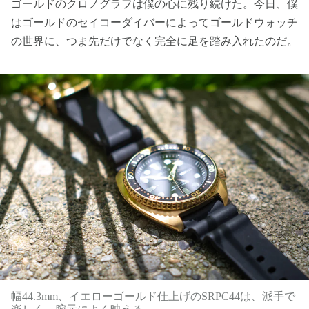
ゴールドのクロノグラフは僕の心に残り続けた。今日、僕
はゴールドのセイコーダイバーによってゴールドウォッチ
の世界に、つま先だけでなく完全に足を踏み入れたのだ。
幅44.3mm、イエローゴールド仕上げのSRPC44は、派手で