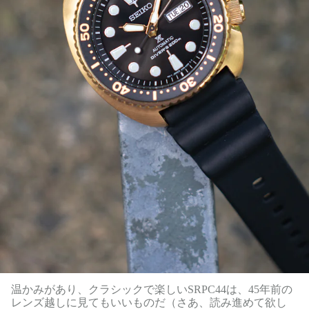
温かみがあり、クラシックで楽しいSRPC44は、45年前の
レンズ越しに見てもいいものだ（さあ、読み進めて欲し