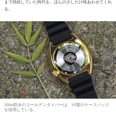
まで持続していた時代を、ほんの少しだけ味あわせてくれ
る。
200m防水のゴールデンダイバーは、SS製のケースバック
を採用している。