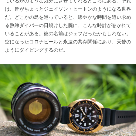
ているかのような気分にさせてくれるところにある。それ
は、皆がちょっとジェイソン・ヒートンのようになる世界
だ。どこかの島を巡っていると、緩やかな時間を追い求め
る熟練ダイバーの日焼けした腕に、こんな時計が巻かれて
いることがある。彼の名前はジェフだったかもしれない。
空になったコロナビールと永遠の共存関係にあり、天使の
ようにダイビングするのだ。