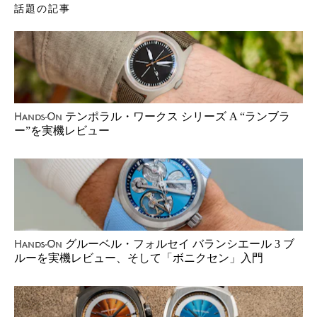
話題の記事
テンポラル・ワークス シリーズ A “ランブラ
Hands-On
ー”を実機レビュー
グルーベル・フォルセイ バランシエール 3 ブ
Hands-On
ルーを実機レビュー、そして「ボニクセン」入門