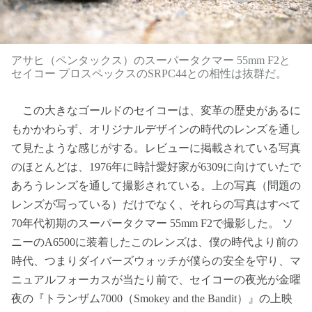
アサヒ（ペンタックス）のスーパータクマー 55mm F2と
セイコー プロスペックスのSRPC44との相性は抜群だ。
この大きなゴールドのセイコーは、変革の歴史があるに
もかかわらず、オリジナルデザインの時代のレンズを通し
て見たような感じがする。レビューに掲載されている写真
のほとんどは、1976年に時計愛好家が6309に向けていたで
あろうレンズを通して撮影されている。上の写真（問題の
レンズが写っている）だけでなく、それらの写真はすべて
70年代初期のスーパータクマー 55mm F2で撮影した。 ソ
ニーのA6500に装着したこのレンズは、僕の時代より前の
時代、つまりダイバーズウォッチが僕らの安全を守り、マ
ニュアルフォーカスが当たり前で、セイコーの夜光が金曜
夜の『トランザム7000（Smokey and the Bandit）』の上映