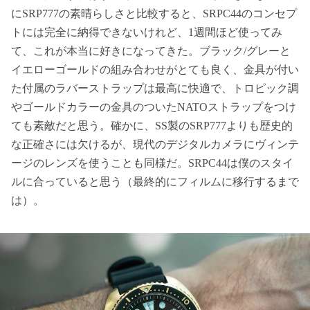
にSRP777の素晴らしさと比較すると、SRPC44のコンセプ
トには完全に納得できないけれど、1週間ほど使ってみ
て、これが本当に好きになってきた。ブラック/グレーと
イエローゴールドの組み合わせがとても良く、金具が付い
た付属のラバーストラップは最高に快適で、トロピック調
やゴールドカラーの金具のついたNATOストラップをつけ
ても素敵だと思う。確かに、SS製のSRP777よりも歴史的
な正確さには欠けるが、現代のデジタルカメラにヴィンテ
ージのレンズを使うことも同様だ。SRPC44は僕のスタイ
ルに合っていると思う（最終的にフィルムに移行するまで
は）。