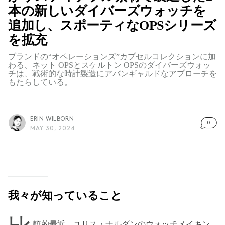
本の新しいダイバーズウォッチを
追加し、スポーティなOPSシリーズ
を拡充
ブランドの“オペレーションズ”カプセルコレクションに加
わる、ネット OPSとスケルトン OPSのダイバーズウォッ
チは、戦術的な時計製造にアバンギャルドなアプローチを
もたらしている。
ERIN WILBORN
0
MAY 30, 2024
我々が知っていること
較的最近、ユリス・ナルダンのウォッチメイキン