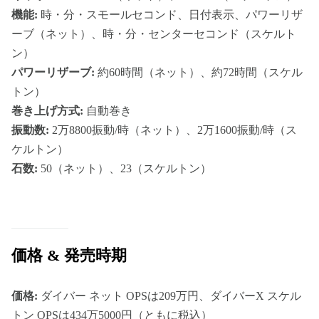
機能:
時・分・スモールセコンド、日付表示、パワーリザ
ーブ（ネット）、時・分・センターセコンド（スケルト
ン）
パワーリザーブ:
約60時間（ネット）、約72時間（スケル
トン）
巻き上げ方式:
自動巻き
振動数:
2万8800振動/時（ネット）、2万1600振動/時（ス
ケルトン）
石数:
50（ネット）、23（スケルトン）
価格 & 発売時期
価格:
ダイバー ネット OPSは209万円、ダイバーX スケル
トン OPSは434万5000円（ともに税込）