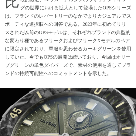
比
グの世界における拡大として登場したOPSシリーズ
は、ブランドのレパートリーのなかでよりカジュアルでス
ポーティな選択肢への回答である。2023年に初めてリリー
スされた以前のOPSモデルは、それぞれブランドの典型的
な変わり種であるフリークおよびフリークXモデルのペア
に限定されており、軍服を思わせるカーキグリーンを使用
していた。今でもOPSの展開は続いており、今回はオリー
ブグリーンの単色ダイバーズで、素材の使用を通じてブラ
ンドの持続可能性へのコミットメントを示した。