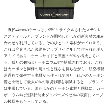
直径44mmのケースは、95%リサイクルされたステンレ
ススティールと、ブランドが開発したほかの新素材の組み
合わせを利用している。そのひとつの素材がナイロ®で、
これは廃棄された漁網をアップサイクルして作られたポリ
アミドであり、ケースサイドと裏蓋の60%を構成してい
る。残りの40%はカーボニウム®で構成されており、これ
はカーボンと同様の耐久性と軽さを持ちながら、航空機製
造過程で発生する廃材から作られており、ほかのカーボン
源と比較して最大40%の環境影響を削減すると、ブランド
は主張している。またほかのカーボン素材と同様に、カー
ボニウム®は逆回転防止ダイバーズベゼルの表面にマーブ
ル模様をもたらしている。