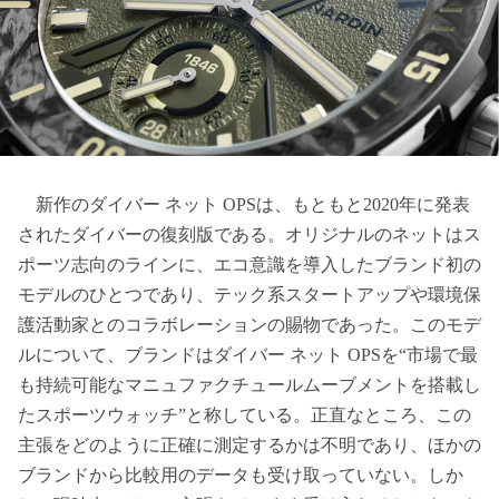
新作のダイバー ネット OPSは、もともと2020年に発表
されたダイバーの復刻版である。オリジナルのネットはス
ポーツ志向のラインに、エコ意識を導入したブランド初の
モデルのひとつであり、テック系スタートアップや環境保
護活動家とのコラボレーションの賜物であった。このモデ
ルについて、ブランドはダイバー ネット OPSを“市場で最
も持続可能なマニュファクチュールムーブメントを搭載し
たスポーツウォッチ”と称している。正直なところ、この
主張をどのように正確に測定するかは不明であり、ほかの
ブランドから比較用のデータも受け取っていない。しか