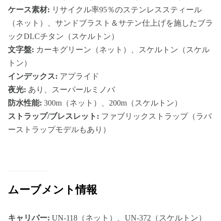
ケース素材:
リサイクル率95％のステンレススティール
（ネット）、サンドブラスト＆サテン仕上げを施したブラ
ックDLCチタン（スケルトン）
文字盤:
カーキグリーン（ネット）、スケルトン（スケル
トン）
インデックス:
アプライド
夜光:
あり、スーパールミノバ
防水性能:
300m（ネット）、200m（スケルトン）
ストラップ/ブレスレット:
ファブリックストラップ（ラバ
ーストラップモデルもあり）
ムーブメント情報
キャリバー:
UN-118（ネット）、UN-372（スケルトン）