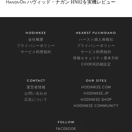
ハヴィッド・ナガン HN02を実機レビュー
Hands-On
HODINKEE
HEARST FUJINGAHO
会社概要
ハースト婦人画報社
プライバシーポリシー
プライバシーポリシー
サービス利用規約
サービス利用規約
情報セキュリティ基本方針
COOKIE詳細設定
CONTACT
OUR SITES
運営者情報
HODINKEE.COM
お問い合わせ
HODINKEE.JP
広告について
HODINKEE SHOP
HODINKEE COMMUNITY
FOLLOW
FACEBOOK