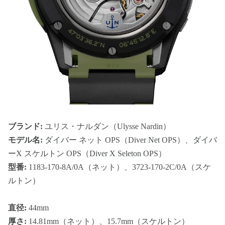
ブランド:
ユリス・ナルダン（Ulysse Nardin）
モデル名:
ダイバー ネット OPS（Diver Net OPS）、ダイバ
ーX スケルトン OPS（Diver X Seleton OPS）
型番:
1183-170-8A/0A（ネット）、3723-170-2C/0A（スケ
ルトン）
直径:
44mm
厚さ:
14.81mm（ネット）、15.7mm（スケルトン）