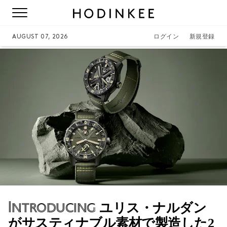
AUGUST 07, 2026
ログイン
新規登録
Introducing
ユリス・ナルダン
がサスティナブル素材で製造した2