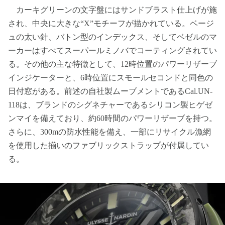
カーキグリーンの文字盤にはサンドブラスト仕上げが施
され、中央に大きな“X”モチーフが描かれている。ベージ
ュの太い針、バトン型のインデックス、そしてベゼルのマ
ーカーはすべてスーパールミノバでコーティングされてい
る。その他の主な特徴として、12時位置のパワーリザーブ
インジケーターと、6時位置にスモールセコンドと同色の
日付窓がある。前述の自社製ムーブメントであるCal.UN-
118は、ブランドのシグネチャーであるシリコン製ヒゲゼ
ンマイを備えており、約60時間のパワーリザーブを持つ。
さらに、300mの防水性能を備え、一部にリサイクル漁網
を使用した揃いのファブリックストラップが付属してい
る。