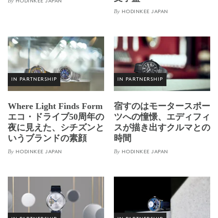
By
HODINKEE JAPAN
By
HODINKEE JAPAN
IN PARTNERSHIP
IN PARTNERSHIP
Where Light Finds Form
宿すのはモータースポー
エコ・ドライブ50周年の
ツへの憧憬、エディフィ
夜に見えた、シチズンと
スが描き出すクルマとの
いうブランドの素顔
時間
By
By
HODINKEE JAPAN
HODINKEE JAPAN