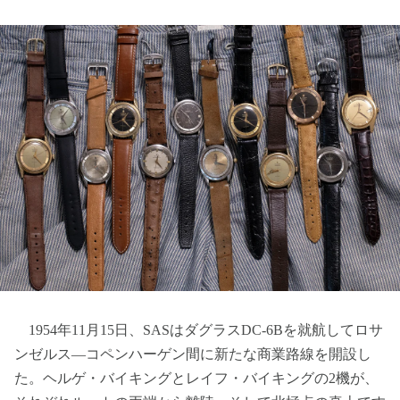
1954年11月15日、SASはダグラスDC-6Bを就航してロサ
ンゼルス―コペンハーゲン間に新たな商業路線を開設し
た。ヘルゲ・バイキングとレイフ・バイキングの2機が、