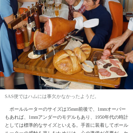
SAS便ではハムには事欠かなかったようだ。
ポールルーターのサイズは35mm前後で、1mmオーバー
もあれば、1mmアンダーのモデルもあり、1950年代の時計
としては標準的なサイズといえる。手首に装着してポール