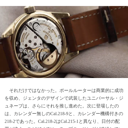
それだけではなかった。ポールルーターは商業的に成功
を収め、ジェンタのデザインで武装したユニバーサル・ジ
ュネーブは、さらにそれを推し進めた。次に登場したの
は、カレンダー無しのCal.218-9と、カレンダー機構付きの
218-2であった。Cal.218-2はCal.215-1と異なり、日付の配