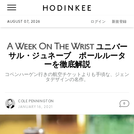
AUGUST 07, 2026
ログイン
新規登録
A Week On The Wrist
ユニバー
サル・ジュネーブ ポールルータ
ーを徹底解説
コペンハーゲン行きの航空チケットよりも手頃な、ジェン
タデザインの名作。
COLE PENNINGTON
0
JANUARY 16, 2021