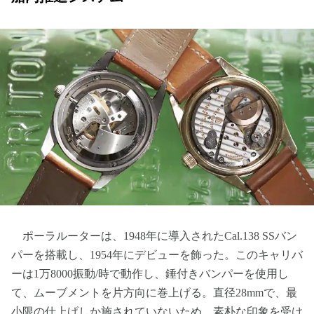
ポーラルーターは、1948年に導入されたCal.138 SSバン
パーを搭載し、1954年にデビューを飾った。このキャリバ
ーは1万8000振動/時で動作し、錘付きバンパーを使用し
て、ムーブメントを片方向に巻上げる。直径28mmで、最
小限の仕上げしか施されていないため、素朴な印象を受け