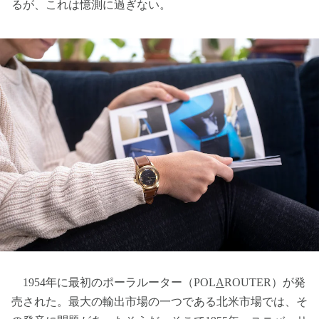
るが、これは憶測に過ぎない。
1954年に最初のポーラルーター（POL
A
ROUTER）が発
売された。最大の輸出市場の一つである北米市場では、そ