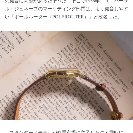
の発音に問題があったそうだ。そこで1955年、ユニバーサ
ル・ジュネーブのマーケティング部門は、より発音しやす
い「ポールルーター（POL
E
ROUTER）」と改名した。
スタンダードモデルが商業市場に普及したのと同時に、