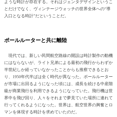
ような時計が存在する。それはジェンタデザインというこ
とだけでなく、ヴィンテージウォッチの世界全体への“導
入口となる時計”だということだ。
ポールルーターと共に離陸
現代では、新しい民間航空路線の開設は時計製作の動機
にはならないが、ライト兄弟による最初の飛行からわずか
半世紀しか経っていなかったことからも推察できるとお
り、1950年代半ばは全く時代が異なった。ポールルーター
が市場に出回るようになった頃には、成長を続ける中産階
級が商業飛行を利用できるようになっていた。飛行機は世
界中を飛び回り、人々をそれまで夢見ていた場所に連れて
行ってくれるようになった。世界は、航空世界の興奮とロ
マンを体現する時計を求めていたのだ。