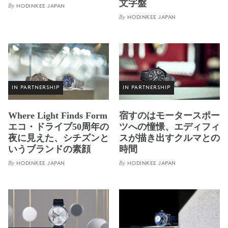
文字盤
By
HODINKEE JAPAN
By
HODINKEE JAPAN
IN PARTNERSHIP
IN PARTNERSHIP
Where Light Finds Form
宿すのはモータースポー
エコ・ドライブ50周年の
ツへの憧憬、エディフィ
夜に見えた、シチズンと
スが描き出すクルマとの
いうブランドの素顔
時間
By
By
HODINKEE JAPAN
HODINKEE JAPAN