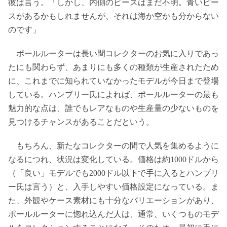
彼は言う。「しかし、内側のピースはまだ不明。青いピー
スがあるかもしれませんが、それは海か空かも分からない
のです」
ポールルーターは長い間コレクターのお気に入りであっ
たにも関わらず、あまりにも多くの種類が生産されたため
に、これまでに知られていなかったモデルが今日まで登場
している。ハンブリー氏によれば、ポールルーターの最も
魅力的な点は、誰でもレアなものや生産量の少ないものを
見つけるチャンスがあることだという。
もちろん、新たなコレクターの間で人気を集めるように
なるにつれ、状況は変化している。価格は約1000ドルから
（「良い」モデルでも2000ドル以下で手に入るとハンブリ
ー氏は言う）と、入手しやすい価格設定になっている。ま
た、外観やケース素材にも十分なバリエーションがあり、
ポールルーターに惚れ込んだ人は、通常、いくつものモデ