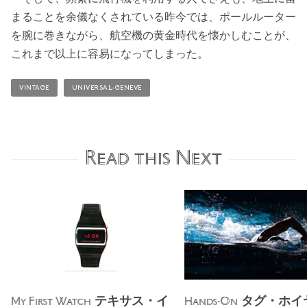
まることを余儀なくされている昨今では、ポールルーター
を腕に巻きながら、航空機の黄金時代を懐かしむことが、
これまで以上に容易になってしまった。
VINTAGE
UNIVERSAL-GENEVE
Read this Next
テキサス・イ
タグ・ホ
My First Watch
Hands-On