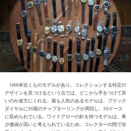
1000本近くものモデルがあり、コレクションする特定の
デザインを見つけるという点では、どこから手をつけて良
いのか途方にくれる。最も人気のあるモデルは、ブラック
ダイヤルにSS製のチャプターリングが周回し、SSケース
に収められている。ワイドアローの針を持つモデルは、希
少価値が高いと考えられているため、コレクターの間で珍