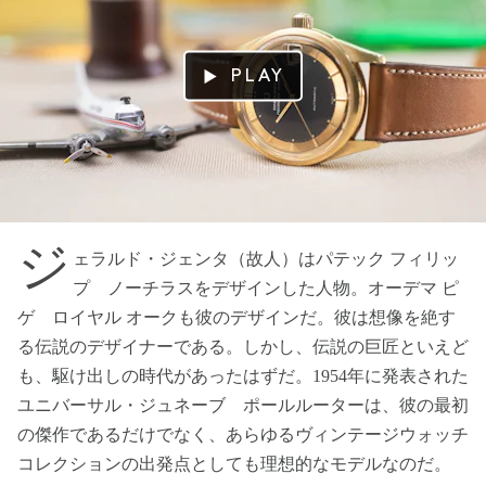
PLAY
ジ
ェラルド・ジェンタ（故人）はパテック フィリッ
プ ノーチラスをデザインした人物。オーデマ ピ
ゲ ロイヤル オークも彼のデザインだ。彼は想像を絶す
る伝説のデザイナーである。しかし、伝説の巨匠といえど
も、駆け出しの時代があったはずだ。1954年に発表された
ユニバーサル・ジュネーブ ポールルーターは、彼の最初
の傑作であるだけでなく、あらゆるヴィンテージウォッチ
コレクションの出発点としても理想的なモデルなのだ。