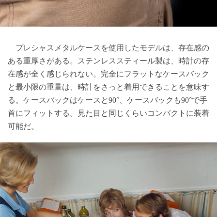
プレシャスメタルケースを使用したモデルは、存在感の
ある重厚さがある。ステンレススティール製は、時計の存
在感が全く感じられない。完全にフラットなケースバック
と最小限の重量は、時計をさっと着用できることを意味す
る。ケースバックはケースと90°、ケースバックも90°で手
首にフィットする。見た目と同じくらいコンパクトに装着
可能だ。