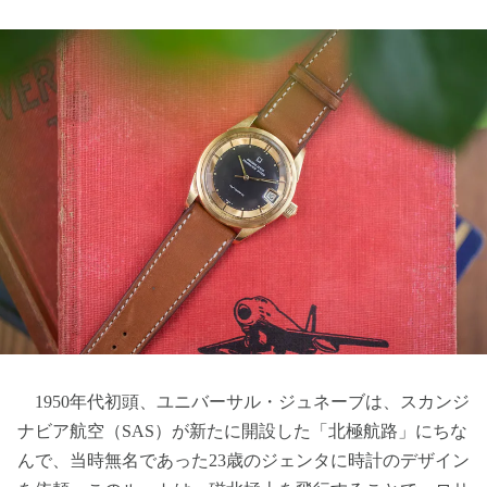
1950年代初頭、ユニバーサル・ジュネーブは、スカンジ
ナビア航空（SAS）が新たに開設した「北極航路」にちな
んで、当時無名であった23歳のジェンタに時計のデザイン