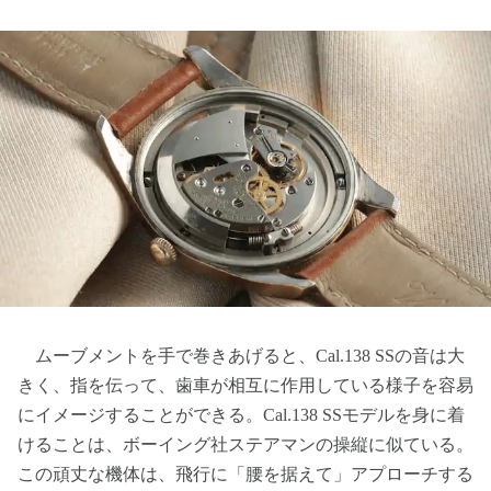
ムーブメントを手で巻きあげると、Cal.138 SSの音は大
きく、指を伝って、歯車が相互に作用している様子を容易
にイメージすることができる。Cal.138 SSモデルを身に着
けることは、ボーイング社ステアマンの操縦に似ている。
この頑丈な機体は、飛行に「腰を据えて」アプローチする