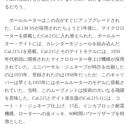
るだろう。
ポールルーターはこの点がすぐにアップグレードされ
た。Cal.138 SSが採用されたちょうど1年後に、マイクロロ
ーターを搭載したCal.215に入れ替えられた。ポールルー
ター・デイトには、カレンダーモジュールを組み込んだ
Cal.215-1を搭載。Cal.215とそのデイトモデルには、1950
年代初頭に開発されたマイクロローター巻上げ機構が採用
されていた。ユニバーサル・ジュネーブが特許を出願した
のは1955年、登録されたのは1958年だったが、このキャリ
バーは早くも1955年にはポールルーターのモデルに搭載さ
れていた。当時、このムーブメントは技術の大いなる飛躍
を意味した。Cal.215とデイト派生版のCal.215-1には、コ
ート・ド・ジュネーブ仕上げ、17石、インカブロック耐震
機構、ローターへの金メッキ、60時間パワーリザーブを特
徴とした。