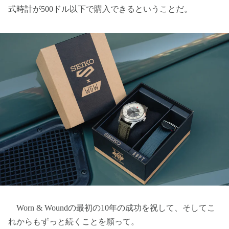
式時計が500ドル以下で購入できるということだ。
Worn & Woundの最初の10年の成功を祝して、そしてこ
れからもずっと続くことを願って。