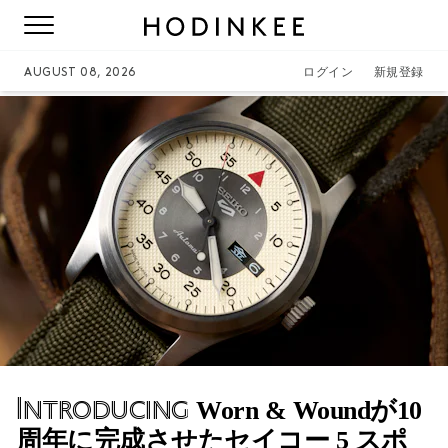
AUGUST 08, 2026
ログイン
新規登録
Introducing
Worn & Woundが10
周年に完成させたセイコー 5 スポ