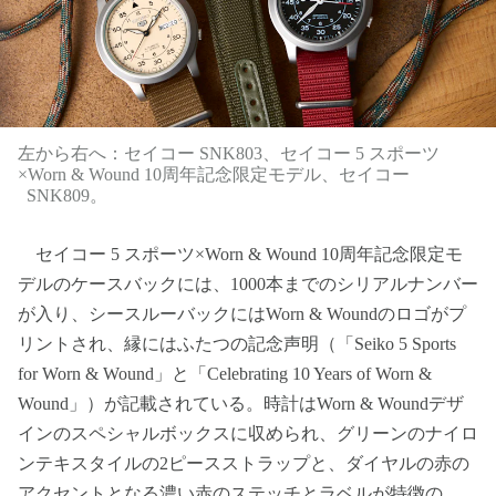
左から右へ：セイコー SNK803、セイコー 5 スポーツ
×Worn & Wound 10周年記念限定モデル、セイコー
SNK809。
セイコー 5 スポーツ×Worn & Wound 10周年記念限定モ
デルのケースバックには、1000本までのシリアルナンバー
が入り、シースルーバックにはWorn & Woundのロゴがプ
リントされ、縁にはふたつの記念声明（「Seiko 5 Sports
for Worn & Wound」と「Celebrating 10 Years of Worn &
Wound」）が記載されている。時計はWorn & Woundデザ
インのスペシャルボックスに収められ、グリーンのナイロ
ンテキスタイルの2ピースストラップと、ダイヤルの赤の
アクセントとなる濃い赤のステッチとラベルが特徴の