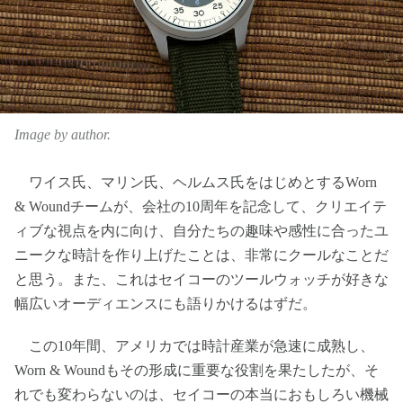
Image by author.
ワイス氏、マリン氏、ヘルムス氏をはじめとするWorn
& Woundチームが、会社の10周年を記念して、クリエイテ
ィブな視点を内に向け、自分たちの趣味や感性に合ったユ
ニークな時計を作り上げたことは、非常にクールなことだ
と思う。また、これはセイコーのツールウォッチが好きな
幅広いオーディエンスにも語りかけるはずだ。
この10年間、アメリカでは時計産業が急速に成熟し、
Worn & Woundもその形成に重要な役割を果たしたが、そ
れでも変わらないのは、セイコーの本当におもしろい機械