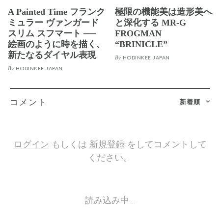
A Painted Time フランク
極限の機能美は造形美へ
ミュラー ヴァンガード
と深化する MR-G
スリム スフマート ──
FROGMAN
絵画のように時を描く、
“BRINICLE”
新たなるダイヤル表現
By
HODINKEE JAPAN
By
HODINKEE JAPAN
新着順
コメント
ログイン
もしくは
新規登録
をしてコメントして
ください。
読み込み中…