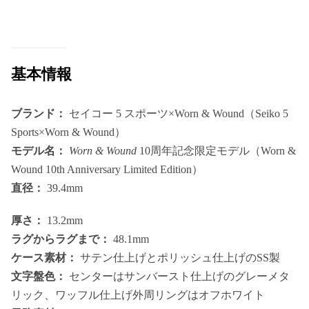
基本情報
ブランド：
セイコー 5 スポーツ×Worn & Wound（Seiko 5
Sports×Worn & Wound）
モデル名：
Worn & Wound
10周年記念限定モデル（Worn &
Wound 10th Anniversary Limited Edition）
直径：
39.4mm
厚さ：
13.2mm
ラグからラグまで：
48.1mm
ケース素材：
サテン仕上げとポリッシュ仕上げのSS製
文字盤色：
センターはサンバースト仕上げのグレーメタ
リック、ワッフル仕上げ外周リングはオフホワイト