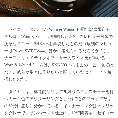
セイコー 5 スポーツ×Worn & Wound 10周年記念限定モ
デルは、Worn & Woundが掲載した2番目のレビュー対象で
あるセイコー 5 SNK803を再現したものだ（最初のレビュ
ーはTsovet SVT-FW44。ほかに考えられるだろうか？）。
チーフクリエイティブオフィサーのワイス氏が率いる
Worn & Woundチームは、SNK803そのままのコピー版では
なく、彼らが常々に作りたいと願っていたセイコー5を選
択したのだ。
ダイヤルは、構造的なワッフル織りのテクスチャーを持
つカーキ色のアウターリングと、5分ごとのアラビア数字
の60分目盛りに分かれている。インナーリングはメタリッ
クグレーで、サンバースト仕上げ、12時間表示、セイコー