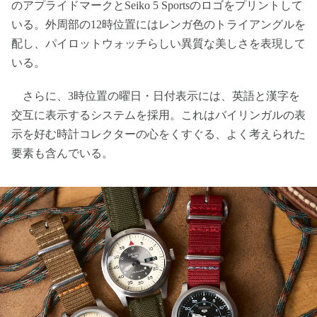
のアプライドマークとSeiko 5 Sportsのロゴをプリントして
いる。外周部の12時位置にはレンガ色のトライアングルを
配し、パイロットウォッチらしい異質な美しさを表現して
いる。
さらに、3時位置の曜日・日付表示には、英語と漢字を
交互に表示するシステムを採用。これはバイリンガルの表
示を好む時計コレクターの心をくすぐる、よく考えられた
要素も含んでいる。