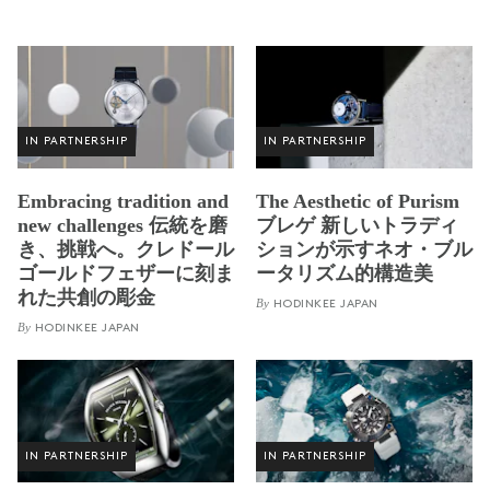
IN PARTNERSHIP
IN PARTNERSHIP
Embracing tradition and
The Aesthetic of Purism
new challenges 伝統を磨
ブレゲ 新しいトラディ
き、挑戦へ。クレドール
ションが示すネオ・ブル
ゴールドフェザーに刻ま
ータリズム的構造美
れた共創の彫金
By
HODINKEE JAPAN
By
HODINKEE JAPAN
IN PARTNERSHIP
IN PARTNERSHIP