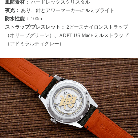
風防素材：
ハードレックスクリスタル
夜光：
あり、針とアワーマーカーにルミブライト
防水性能：
100m
ストラップ/ブレスレット：
2ピースナイロンストラップ
（オリーブグリーン）、ADPT US-Made ミルストラップ
（アドミラルティグレー）