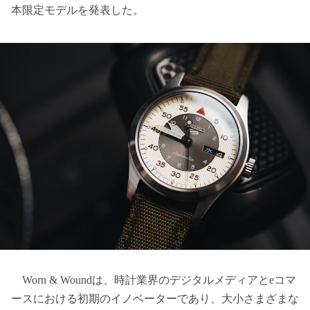
本限定モデルを発表した。
Worn & Woundは、時計業界のデジタルメディアとeコマ
ースにおける初期のイノベーターであり、大小さまざまな