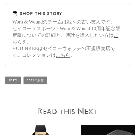
SHOP THIS STORY
Worn & Woundのチームは我々の古い友人です。
セイコー 5 スポーツ× Worn & Wound 10周年記念限
定版についての詳細と、時計を購入したい方は
こ
ちら
を。
HODINKEEはセイコーウォッチの正規販売店で
す。コレクションは
こちら
。
SEIKO
2022年新作
Read this Next