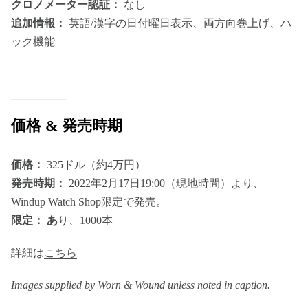
クロノメーター認証：
なし
追加情報：
英語/漢字の日付曜日表示、両方向巻上げ、ハ
ック機能
価格 & 発売時期
価格：
325ドル（約4万円）
発売時期：
2022年2月17日19:00（現地時間）より、
Windup Watch Shop限定で発売。
限定： あ
り、1000本
詳細は
こちら
Images supplied by Worn & Wound unless noted in caption.