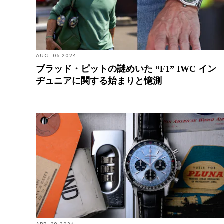
AUG. 06 2024
ブラッド・ピットの謎めいた “F1” IWC イン
ヂュニアに関する始まりと憶測
Magazine Feature: 大空の時を刻み続けるパイロット
ウォッチという矜持