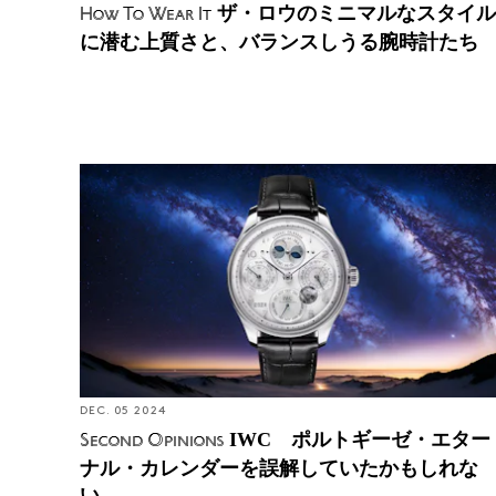
ザ・ロウのミニマルなスタイル
How To Wear It
に潜む上質さと、バランスしうる腕時計たち
Second Opinions: IWC ポルトギーゼ・エターナ
ル・カレンダーを誤解していたかもしれない
DEC. 05 2024
IWC ポルトギーゼ・エター
Second Opinions
ナル・カレンダーを誤解していたかもしれな
い