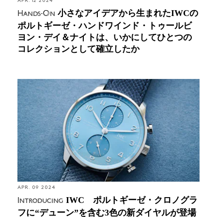
APR. 12 2024
小さなアイデアから生まれたIWCの
Hands-On
ポルトギーゼ・ハンドワインド・トゥールビ
ヨン・デイ＆ナイトは、いかにしてひとつの
コレクションとして確立したか
Introducing: IWC ポルトギーゼ・クロノグラフ
に“デューン”を含む3色の新ダイヤルが登場（編集部
撮り下ろし）
APR. 09 2024
IWC ポルトギーゼ・クロノグラ
Introducing
フに“デューン”を含む3色の新ダイヤルが登場