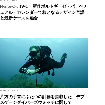
APR. 10 2024
IWC 新作ポルトギーゼ・パーペチ
Hands-On
ュアル・カレンダーで核となるデザイン言語
と最新ケースを融合
片方の手首にふたつの計器を搭載した、デプスゲー
ジダイバーズウォッチに関して
MAR. 27 2024
片方の手首にふたつの計器を搭載した、デプ
スゲージダイバーズウォッチに関して