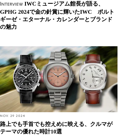
IWCミュージアム館長が語る、
Interview
GPHG 2024で金の針賞に輝いたIWC ポルト
ギーゼ・エターナル・カレンダーとブランド
の魅力
路上でも手首でも控えめに映える、クルマがテーマ
の優れた時計10選
NOV. 29 2024
路上でも手首でも控えめに映える、クルマが
テーマの優れた時計10選