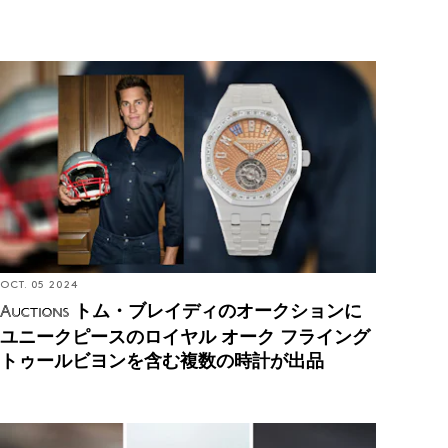
Auctions: トム・ブレイディのオークションにユニー
クピースのロイヤル オーク フライング トゥールビ
ヨンを含む複数の時計が出品
OCT. 05 2024
トム・ブレイディのオークションに
Auctions
ユニークピースのロイヤル オーク フライング
トゥールビヨンを含む複数の時計が出品
Editors' Picks: 夏にこそおすすめしたい腕時計【2024