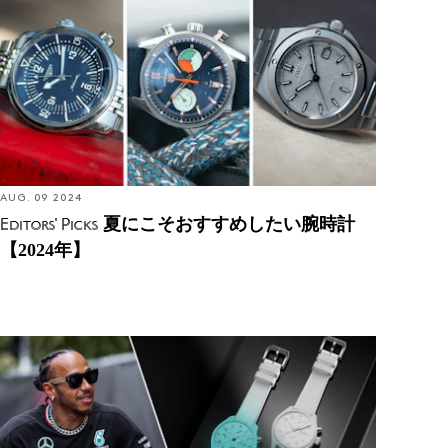
年】
AUG. 09 2024
夏にこそおすすめしたい腕時計
Editors' Picks
【2024年】
Introducing: IWC 初の完全夜光セラミック製コンセ
プトウォッチを発表