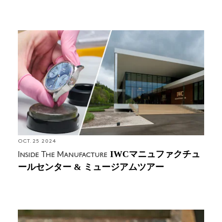
Inside The Manufacture: IWCマニュファクチュール
センター & ミュージアムツアー
OCT. 25 2024
IWCマニュファクチュ
Inside The Manufacture
ールセンター & ミュージアムツアー
In-Depth: ブラックケースウォッチの進化と技術に迫