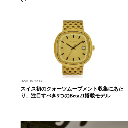
スイス初のクォーツムーブメント収集にあたり、注
目すべき5つのBeta21搭載モデル
NOV. 10 2024
スイス初のクォーツムーブメント収集にあた
り、注目すべき5つのBeta21搭載モデル
Hands-On: IWC 宇宙に向かう4本のパイロット・ウ