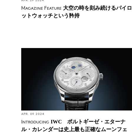
APR. 29 2024
大空の時を刻み続けるパイロ
Magazine Feature
ットウォッチという矜持
Introducing: IWC ポルトギーゼ・エターナル・カレ
ンダーは史上最も正確なムーンフェイズを備えた、
初のセキュラーパーペチュアルカレンダーだ
APR. 09 2024
IWC ポルトギーゼ・エターナ
Introducing
ル・カレンダーは史上最も正確なムーンフェ