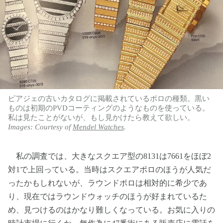
ピアジェの古いカタログに掲載されているポロの種類。黒い
ものは初期のPVDコーティングのようなものを使っている。
私は見たことがないが、もし見かけたら教えて欲しい。
Images: Courtesy of
Mendel Watches
.
私の調査では、大きなスクエア型の8131は7661をほぼ2
対1で上回っている。当時はスクエアポロのほうが人気だ
ったかもしれないが、ラウンドポロは相対的に希少であ
り、現在ではラウンドウォッチのほうが好まれているた
め、見つけるのはかなり難しくなっている。お気に入りの