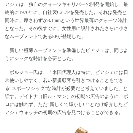
アジェは、独自のクォーツキャリバーの開発を開始し、最
終的に1976年に、自社製Cal.7Pを発売した。それは発売と
同時に、厚さわずか3.1mmという世界最薄のクォーツ時計
となった。その後すぐに、女性用に設計されたさらに小さ
なムーブメントである8Pが登場した。
新しい極薄ムーブメントを準備したピアジェは、同じよ
うにシックな時計を必要とした。
ボルジョー氏は、「米国代理人は特に、ピアジェには日
常使いしやすく、若い新規顧客を引きつけることもでき
る“スポーツシック”な時計が必要だと考えていました」と
話す。デイトナ（旧ル・マン）の初期の広告のように、ポ
ロには触れず、ただ“新しくて輝かしい”とだけ紹介したピ
アジェウォッチの初期の広告を見つけることができる。