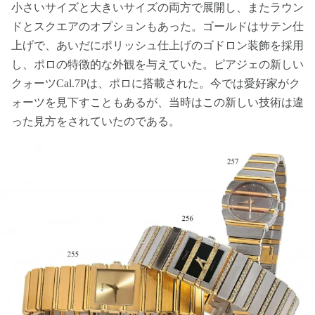
小さいサイズと大きいサイズの両方で展開し、またラウン
ドとスクエアのオプションもあった。ゴールドはサテン仕
上げで、あいだにポリッシュ仕上げのゴドロン装飾を採用
し、ポロの特徴的な外観を与えていた。ピアジェの新しい
クォーツCal.7Pは、ポロに搭載された。今では愛好家がク
ォーツを見下すこともあるが、当時はこの新しい技術は違
った見方をされていたのである。