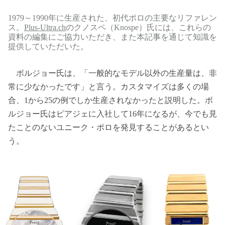
1979～1990年に生産された、初代ポロの主要なリファレン
ス。
Plus-Ultra.ch
のクノスペ（Knospe）氏には、これらの
資料の編集にご協力いただき、また本記事を通じて知識を
提供していただいた。
ボルジョー氏は、「一般的なモデル以外の生産量は、非
常に少なかったです」と言う。カスタマイズは多くの場
合、1から25の例でしか生産されなかったと説明した。ボ
ルジョー氏はピアジェに入社して16年になるが、今でも見
たことのないユニーク・ポロを発見することがあるとい
う。