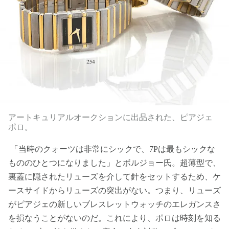
アートキュリアルオークションに出品された、ピアジェ
ポロ。
「当時のクォーツは非常にシックで、7Pは最もシックな
もののひとつになりました」とボルジョー氏。超薄型で、
裏蓋に隠されたリューズを介して針をセットするため、ケ
ースサイドからリューズの突出がない。つまり、リューズ
がピアジェの新しいブレスレットウォッチのエレガンスさ
を損なうことがないのだ。これにより、ポロは時刻を知る