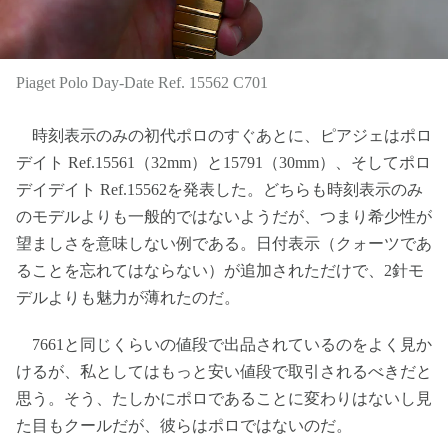
Piaget Polo Day-Date Ref. 15562 C701
時刻表示のみの初代ポロのすぐあとに、ピアジェはポロ
デイト Ref.15561（32mm）と15791（30mm）、そしてポロ
デイデイト Ref.15562を発表した。どちらも時刻表示のみ
のモデルよりも一般的ではないようだが、つまり希少性が
望ましさを意味しない例である。日付表示（クォーツであ
ることを忘れてはならない）が追加されただけで、2針モ
デルよりも魅力が薄れたのだ。
7661と同じくらいの値段で出品されているのをよく見か
けるが、私としてはもっと安い値段で取引されるべきだと
思う。そう、たしかにポロであることに変わりはないし見
た目もクールだが、彼らはポロではないのだ。