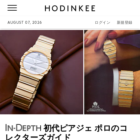
AUGUST 07, 2026
ログイン
新規登録
In-Depth
初代ピアジェ ポロのコ
レクターズガイド