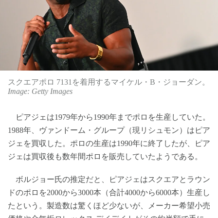
スクエアポロ 7131を着用するマイケル・B・ジョーダン。
Image: Getty Images
ピアジェは1979年から1990年までポロを生産していた。
1988年、ヴァンドーム・グループ（現リシュモン）はピア
ジェを買収した。ポロの生産は1990年に終了したが、ピア
ジェは買収後も数年間ポロを販売していたようである。
ボルジョー氏の推定だと、ピアジェはスクエアとラウン
ドのポロを2000から3000本（合計4000から6000本）生産し
たという。製造数は驚くほど少ないが、メーカー希望小売