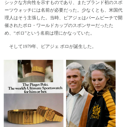
シックな方向性を示すものであり、またブランド初のスポ
ーツウォッチには名前が必要だった。少なくとも、米国代
理人はそう主張した。当時、ピアジェはパームビーチで開
催されたポロ・ワールドカップのスポンサーだったた
め、“ポロ”という名前は理にかなっていた。
そして1979年、ピアジェ ポロが誕生した。