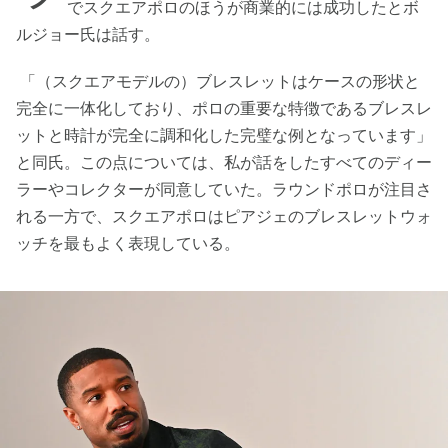
でスクエアポロのほうが商業的には成功したとボ
ルジョー氏は話す。
「（スクエアモデルの）ブレスレットはケースの形状と
完全に一体化しており、ポロの重要な特徴であるブレスレ
ットと時計が完全に調和化した完璧な例となっています」
と同氏。この点については、私が話をしたすべてのディー
ラーやコレクターが同意していた。ラウンドポロが注目さ
れる一方で、スクエアポロはピアジェのブレスレットウォ
ッチを最もよく表現している。