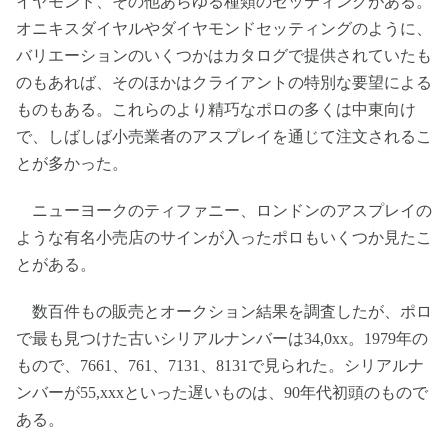
イヤモンド、その他あらゆる種類のセッティングがある。
オニキスダイヤルやダイヤモンドセッティングのように、
バリエーションのいくつかはカタログで提供されていたも
のもあれば、そのほかはクライアントの特別な要望による
ものもある。これらのより精巧なポロの多くは中東向け
で、しばしば小売業者のアスプレイを通じて注文されるこ
とが多かった。
ニューヨークのティファニー、ロンドンのアスプレイの
ような有名小売店のサインが入ったポロもいくつか見たこ
とがある。
数百件もの販売とオークション結果を調査したが、ポロ
で最も見つけた古いシリアルナンバーは34,0xx。1979年の
もので、7661、761、7131、8131で見られた。シリアルナ
ンバーが55,xxxといった遅いものは、90年代初頭のもので
ある。