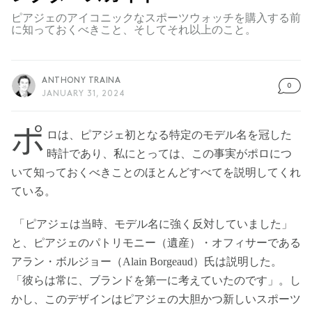
ピアジェのアイコニックなスポーツウォッチを購入する前
に知っておくべきこと、そしてそれ以上のこと。
ANTHONY TRAINA
0
JANUARY 31, 2024
ポ
ロは、ピアジェ初となる特定のモデル名を冠した
時計であり、私にとっては、この事実がポロにつ
いて知っておくべきことのほとんどすべてを説明してくれ
ている。
「ピアジェは当時、モデル名に強く反対していました」
と、ピアジェのパトリモニー（遺産）・オフィサーである
アラン・ボルジョー（Alain Borgeaud）氏は説明した。
「彼らは常に、ブランドを第一に考えていたのです」。し
かし、このデザインはピアジェの大胆かつ新しいスポーツ