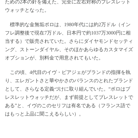
ための2本の針を備えた、完全に左右対称のブレスレット
ウォッチとなった。
標準的な金無垢ポロは、1980年代には約2万ドル（イン
フレ調整後で現在7万ドル、日本円で約1037万3000円に相
当する）で販売されていた。さらにダイヤモンドセッティ
ング、ストーンダイヤル、そのほかあらゆるカスタマイズ
オプションが、別料金で用意されてもいた。
この頃、4代目のイヴ・ピアジェがブランドの指揮を執
り、エレガントさと華やかさのバランスのとれたブランド
として、さらなる定義づけに取り組んでいた。“ポロはブ
レスレットウォッチだが、まず前提としてブレスレットで
ある”と、イヴのこのセリフは有名である（フランス語で
はもっと上品に聞こえるらしい）。