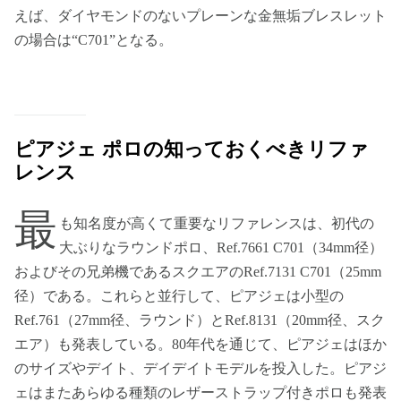
えば、ダイヤモンドのないプレーンな金無垢ブレスレット
の場合は“C701”となる。
ピアジェ ポロの知っておくべきリファ
レンス
最
も知名度が高くて重要なリファレンスは、初代の
大ぶりなラウンドポロ、Ref.7661 C701（34mm径）
およびその兄弟機であるスクエアのRef.7131 C701（25mm
径）である。これらと並行して、ピアジェは小型の
Ref.761（27mm径、ラウンド）とRef.8131（20mm径、スク
エア）も発表している。80年代を通じて、ピアジェはほか
のサイズやデイト、デイデイトモデルを投入した。ピアジ
ェはまたあらゆる種類のレザーストラップ付きポロも発表