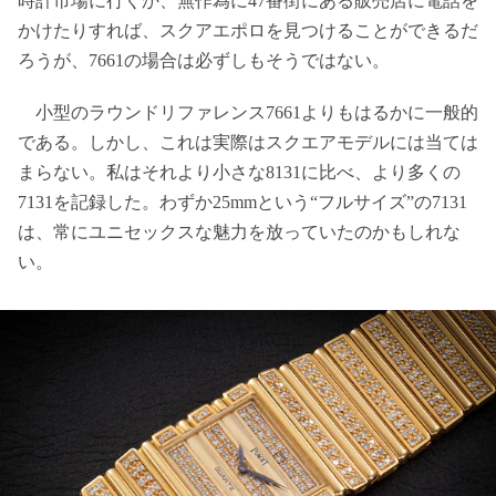
時計市場に行くか、無作為に47番街にある販売店に電話を
かけたりすれば、スクアエポロを見つけることができるだ
ろうが、7661の場合は必ずしもそうではない。
小型のラウンドリファレンス7661よりもはるかに一般的
である。しかし、これは実際はスクエアモデルには当ては
まらない。私はそれより小さな8131に比べ、より多くの
7131を記録した。わずか25mmという“フルサイズ”の7131
は、常にユニセックスな魅力を放っていたのかもしれな
い。