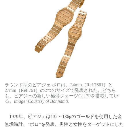
ラウンド型のピアジェ ポロは、34mm（Ref.7661）と
27mm（Ref.761）の2つのサイズで発表された。どちら
も、ピアジェの新しい極薄クォーツCal.7Pを搭載してい
る。
Image: Courtesy of Bonham's.
1979年、ピアジェは132～136gのゴールドを使用した金
無垢時計、“ポロ”を発表。男性と女性をターゲットにした