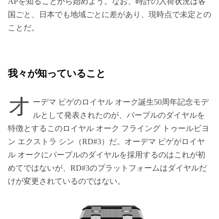
APを知ることから始めよう。なお、時計の入荷状況は各
国ごと、日本でも地域ごとに差があり、現時点で未定との
ことだ。
我々が知っていること
オ
ーデマ ピゲのロイヤル オーク誕生50周年記念モデ
ルとして発表されたのが、パープルのダイヤルを
特徴とするこのロイヤル オーク フライング トゥールビヨ
ン エクストラ シン（RD#3）だ。オーデマ ピゲがロイヤ
ル オークにパープルのダイヤルを採用するのはこれが初
めてではないが、RD#3のプラットフォームはダイヤルだ
けが変更されているのではない。