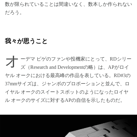
数が限られていることは間違いなく、数本しか作られない
だろう。
我々が思うこと
オ
ーデマ ピゲのファンや投機家にとって、RDシリー
ズ（Research and Developmentの略）は、APがロイ
ヤル オークにおける最高峰の作品を表している。RD#3の
37mmサイズは、ジャンボのプロポーションと並んで、ロ
イヤル オークのスイートスポットのようになったロイヤ
ル オークのサイズに対するAPの自信を示したものだ。