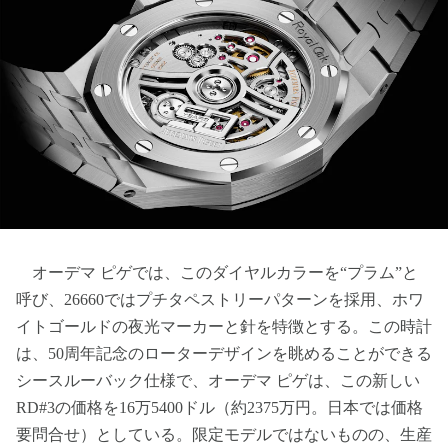
オーデマ ピゲでは、このダイヤルカラーを“プラム”と
呼び、26660ではプチタペストリーパターンを採用、ホワ
イトゴールドの夜光マーカーと針を特徴とする。この時計
は、50周年記念のローターデザインを眺めることができる
シースルーバック仕様で、オーデマ ピゲは、この新しい
RD#3の価格を16万5400ドル（約2375万円。日本では価格
要問合せ）としている。限定モデルではないものの、生産