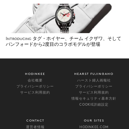
タグ・ホイヤー、チーム イクザワ、そして
Introducing
バンフォードから2度目のコラボモデルが登場
HODINKEE
HEARST FUJINGAHO
会社概要
ハースト婦人画報社
プライバシーポリシー
プライバシーポリシー
サービス利用規約
サービス利用規約
情報セキュリティ基本方針
COOKIE詳細設定
CONTACT
OUR SITES
運営者情報
HODINKEE.COM