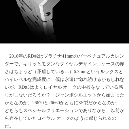
2018年のRD#2はプラチナ41mmのパーペチュアルカレン
ダーで、キリッとモダンなダイヤルデザイン、ケースの厚
さはちょうど（矛盾している…）6.3mmというルックスと
ハイレベルな完成度に、僕は永遠に惚れ続けるかもしれな
いが、RD#3はよりロイヤル オークの中核をなしている感
じがしないだろうか？ ジャンボシルエットから始まった
からなのか、26670と26660がともにSS製だからなのか、
どちらもスペシャルクリエーションでありながら、以前か
ら存在していたロイヤル オークのように感じられるの
だ。