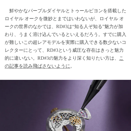
鮮やかなパープルダイヤルとトゥールビヨンを搭載した
ロイヤル オークを微妙とまではいわないが、ロイヤル オ
ークの世界のなかでは、RD#3は“知る人ぞ知る”魅力が加
わり、うまく溶け込んでいるといえるだろう。すでに購入
が難しいこの超レアモデルを実際に購入できる数少ないコ
レクターにとって、RD#3という威圧な存在はきっと魅力
的に違いない。RD#3の魅力をより深く知りたい方は、
こ
の記事を読み飛ばさないように
。