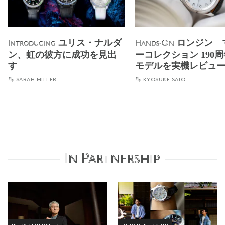
ユリス・ナルダ
ロンジン 
Introducing
Hands-On
ン、虹の彼方に成功を見出
ーコレクション 190
す
モデルを実機レビュ
By
By
SARAH MILLER
KYOSUKE SATO
In Partnership