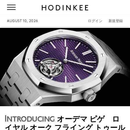
AUGUST 10, 2026
ログイン
新規登録
Introducing
オーデマ ピゲ ロ
イヤル オーク フライング トゥール