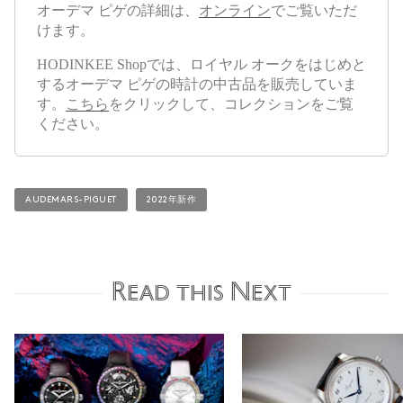
オーデマ ピゲの詳細は、
オンライン
でご覧いただ
けます。
HODINKEE Shopでは、ロイヤル オークをはじめと
するオーデマ ピゲの時計の中古品を販売していま
す。
こちら
をクリックして、コレクションをご覧
ください。
AUDEMARS-PIGUET
2022年新作
Read this Next