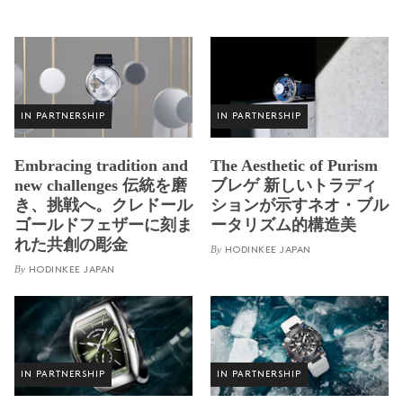
IN PARTNERSHIP
IN PARTNERSHIP
Embracing tradition and
The Aesthetic of Purism
new challenges 伝統を磨
ブレゲ 新しいトラディ
き、挑戦へ。クレドール
ションが示すネオ・ブル
ゴールドフェザーに刻ま
ータリズム的構造美
れた共創の彫金
By
HODINKEE JAPAN
By
HODINKEE JAPAN
IN PARTNERSHIP
IN PARTNERSHIP