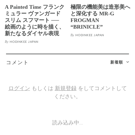
A Painted Time フランク
極限の機能美は造形美へ
ミュラー ヴァンガード
と深化する MR-G
スリム スフマート ──
FROGMAN
絵画のように時を描く、
“BRINICLE”
新たなるダイヤル表現
By
HODINKEE JAPAN
By
HODINKEE JAPAN
新着順
コメント
ログイン
もしくは
新規登録
をしてコメントして
ください。
読み込み中…