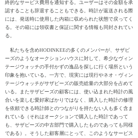
終的なサービス費用を通知する。ユーザーはその金額を承
認することも辞退することもできる。時計が返送される際
には、発送時に使用した内箱に収められた状態で戻ってく
る。その箱には領収書と保証に関する情報も同封されてい
る。
私たちを含めHODINKEEの多くのメンバーが、サザビ
ーズのようなオークションハウスに対して、希少なヴィン
テージウォッチの手付かずの逸品を探しに行く場所という
印象を抱いている。一方で、現実には現行やネオ・ヴィン
テージウォッチがサザビーズの販売総量の大部分を占めて
いる。またサザビーズの顧客には、使い込まれた時計の風
合いを楽しむ愛好家ばかりではなく、購入した時計の修理
を依頼できる時計師とのつながりを持たない人も多く含ま
れている（それはオークションで購入した時計であって
も、サザビーズの中古部門で購入したものであっても同様
である）。そうした顧客層にとって、このようなサービス