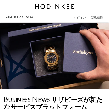
AUGUST 08, 2026
ログイン
新規登録
Business News
サザビーズが新た
なサービスプラットフォーム