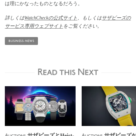
は理にかなったものとなるだろう。
詳しくは
WatchCheckの公式サイト
、もしくは
サザビーズの
サービス専用ウェブサイト
をご覧ください。
BUSINESS-NEWS
Read this Next
サザビーズとHeist-
サザビーズ
Auctions
Auctions