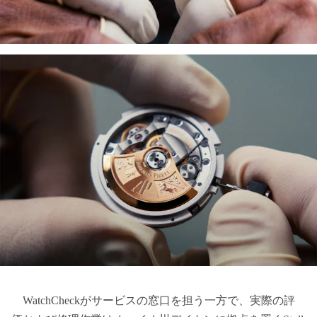
WatchCheckがサービスの窓口を担う一方で、実際の評