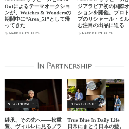
Outによるテーマオークショ
ジアラビア初の国際
ンが、Watches & Wondersの
ションを開催。プロ
期間中に“Area_51”として帰
プのリシャール・ミ
ってきた
む注目の出品に迫る
By
By
MARK KAUZLARICH
MARK KAUZLARICH
In Partnership
IN PARTNERSHIP
IN PARTNERSHIP
継承、その先へ——松重
True Blue In Daily Life
豊、ヴィルレに見るブラ
日常にまとう日本の藍。