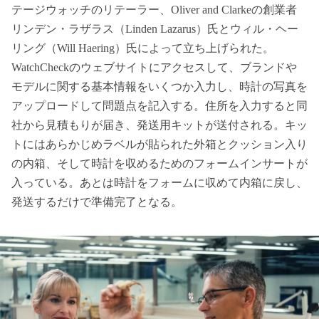
テージウォッチのリテーラー、Oliver and Clarkeの創業者
リンデン・ラザラス（Linden Lazarus）氏とウィル・ヘー
リング（Will Haering）氏によって立ち上げられた。
WatchCheckのウェブサイトにアクセスして、ブランドや
モデルに関する基本情報をいくつか入力し、時計の写真を
アップロードして問題点を記入する。住所を入力すると同
社から見積もりが届き、発送用キットが送付される。キッ
トにはあらかじめラベルが貼られた外箱とクッション入り
の内箱、そして時計を収めるためのフォームインサートが
入っている。あとは時計をフォームに収めて内箱に戻し、
発送するだけで準備完了となる。