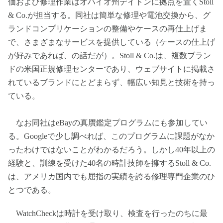
価および修理作業はオハイオ州デイトンに拠点を置くStoll
& Co.が担当する。同社は簡単な修理や電池交換から、グ
ランドコンプリケーションの整備やケースの再仕上げま
で、さまざまなサービスを提供している（ケースの仕上げ
が好みであれば、の話だが）。Stoll & Co.は、複数ブラン
ドの米国正規修理センターであり、ウェブサイトに掲載さ
れているブランドにとどまらず、幅広い知見と技術を持っ
ている。
なお同社はeBayの真贋鑑定プログラムにも参加してい
る。Googleで少し調べれば、このプログラムに課題がなか
ったわけではないことがわかるだろう。しかし40年以上の
経験と、訓練を受けた40名の時計技師を擁するStoll & Co.
は、アメリカ国内でも屈指の実績を誇る修理専門企業のひ
とつである。
WatchCheckは時計を受け取り、検査を行ったのちに最