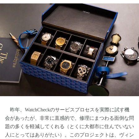
昨年、WatchCheckのサービスプロセスを実際に試す機
会があったが、非常に直感的で、修理にまつわる面倒な問
題の多くを軽減してくれる（とくに大都市に住んでいない
人にとってはありがたい）。このプロジェクトは、ヴィン