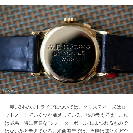
赤い3本のストライプについては、クリスティーズはロ
ットノートでいくつか補足している。私の考えでは、これ
は競馬、特に有名な“クォーターポール”にまつわるもので
はないかと考えている。米西海岸では、当時はほとんど全