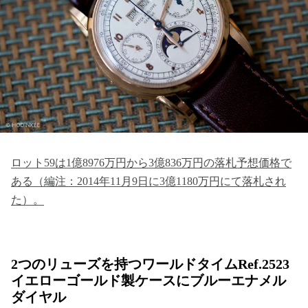
ロット59は1億8976万円から3億836万円の落札予想価格で
ある（編注：2014年11月9日に3億1180万円にて落札され
た）。
2つのリューズを持つワールドタイムRef.2523
イエローゴールド製ケースにブルーエナメル
ダイヤル