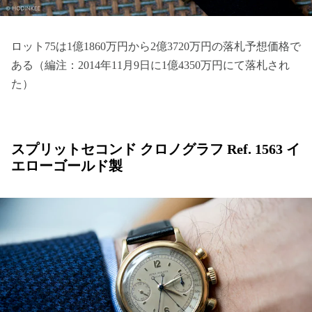
ロット75は1億1860万円から2億3720万円の落札予想価格で
ある（編注：2014年11月9日に1億4350万円にて落札され
た）
スプリットセコンド クロノグラフ Ref. 1563 イ
エローゴールド製