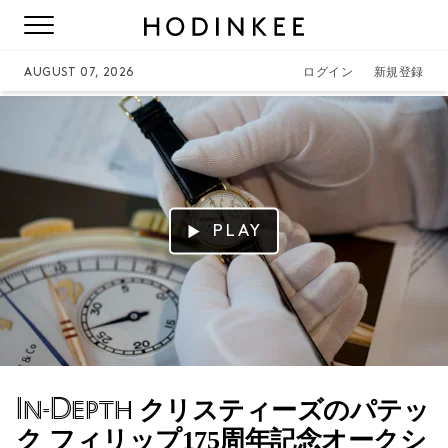
AUGUST 07, 2026
ログイン
新規登録
PLAY
In-Depth
クリスティーズのパテッ
ク フィリップ175周年記念オークシ