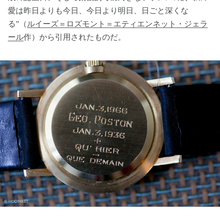
愛は昨日よりも今日、今日より明日、日ごと深くな
る”（
ルイーズ＝ロズモント＝エティエンネット・ジェラ
ール
作）から引用されたものだ。