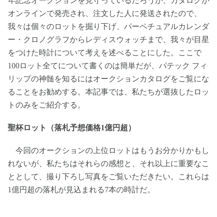
年記念オークションを見守っているだろうが、カタログが
オンラインで発売され、注文した人に発送されたので、
我々は個々のロットを掘り下げ、パーペチュアルカレンダ
ー・クロノグラフからレディスウォッチまで、我々が目星
をつけた時計について考えを述べることにした。ここで
100ロット全てについて書くのは簡単だが、パテック フィ
リップの神髄を知るにはオークションカタログをご覧にな
ることをお勧めする。本記事では、私たちが選抜したロッ
トのみをご紹介する。
聖杯ロット（落札予想価格1億円超）
今回のオークションの上位ロットはもうお分かりかもし
れないが、私たちはそれらの感想と、それ以上に重要なこ
ととして、撮り下ろし写真をご覧いただきたい。これらは
1億円超の落札が見込まれる7本の時計だ。