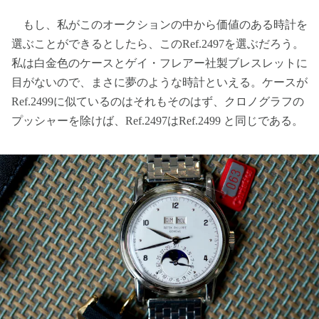
もし、私がこのオークションの中から価値のある時計を
選ぶことができるとしたら、このRef.2497を選ぶだろう。
私は白金色のケースとゲイ・フレアー社製ブレスレットに
目がないので、まさに夢のような時計といえる。ケースが
Ref.2499に似ているのはそれもそのはず、クロノグラフの
プッシャーを除けば、Ref.2497はRef.2499 と同じである。