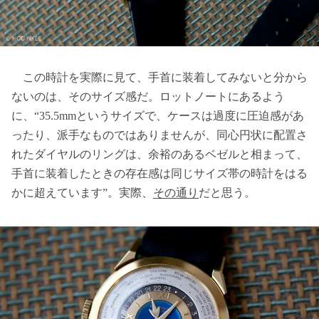
この時計を実際に見て、手首に装着してみないと分から
ないのは、そのサイズ感だ。ロットノートにあるよう
に、“35.5mmというサイズで、ケースは過度に圧迫感があ
ったり、派手なものではありませんが、同心円状に配置さ
れたダイヤルのリングは、余裕のあるベゼルと相まって、
手首に装着したときの存在感は同じサイズ帯の時計をはる
かに超えています”。実際、
その通り
だと思う。