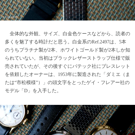
全体的な外観、サイズ、白金色ケースなどから、読者の
多くを魅了する時計だと思う。白金系のRef.2497は、5本
のうちプラチナ製が2本、ホワイトゴールド製が2本しか知
られていない。当初はブラックレザーストラップ仕様で販
売されていたが、その後すぐにパテック社にブレスレット
を依頼したオーナーは、1953年に製造された「ダミエ（ま
たは“市松模様”）」の頭文字をとったゲイ・フレアー社の
モデル「D」を入手した。