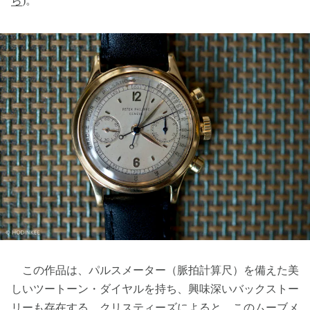
ら
)。
この作品は、パルスメーター（脈拍計算尺）を備えた美
しいツートーン・ダイヤルを持ち、興味深いバックストー
リーも存在する。クリスティーズによると、このムーブメ