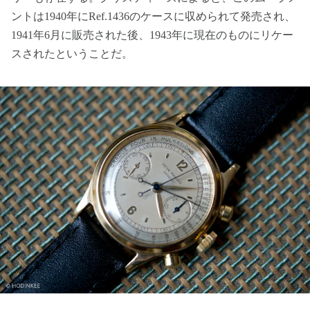
ントは1940年にRef.1436のケースに収められて発売され、
1941年6月に販売された後、1943年に現在のものにリケー
スされたということだ。