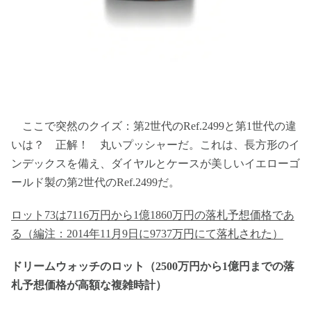
ここで突然のクイズ：第2世代のRef.2499と第1世代の違
いは？ 正解！ 丸いプッシャーだ。これは、長方形のイ
ンデックスを備え、ダイヤルとケースが美しいイエローゴ
ールド製の第2世代のRef.2499だ。
ロット73は7116万円から1億1860万円の落札予想価格であ
る（編注：2014年11月9日に9737万円にて落札された）
ドリームウォッチのロット（2500万円から1億円までの落
札予想価格が高額な複雑時計）