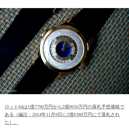
ロット64は1億7790万円から2億9650万円の落札予想価格で
ある（編注：2014年11月9日に2億6388万円にて落札され
た）。