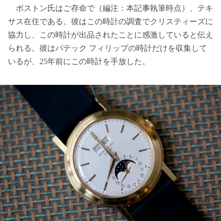
ポストン氏はご存命で（編注：本記事執筆時点）、テキ
サス在住である。彼はこの時計の調査でクリスティーズに
協力し、この時計が出品されたことに感激していると伝え
られる。彼はパテック フィリップの時計だけを収集して
いるが、25年前にこの時計を手放した。