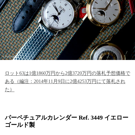
ロット63は1億1860万円から2億3720万円の落札予想価格で
ある（編注：2014年11月9日に2億4253万円にて落札され
た）
パーペチュアルカレンダー Ref. 3449 イエロー
ゴールド製