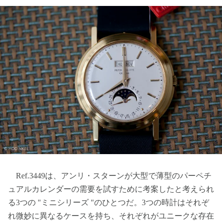
Ref.3449は、アンリ・スターンが大型で薄型のパーペチ
ュアルカレンダーの需要を試すために考案したと考えられ
る3つの "ミニシリーズ "のひとつだ。3つの時計はそれぞ
れ微妙に異なるケースを持ち、それぞれがユニークな存在