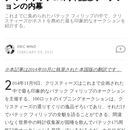
ョンの内幕
これまでに集められたパテック フィリップの中で、クリ
スティーズがホストを務めた最も印象的なオークションを
紹介する。
ERIC WIND
0
FEBRUARY 09, 2021
※本記事は2014年10月に執筆された本国版の翻訳です 。
2
014年11月9日、クリスティーズはこれまで企画された
中で最も印象的なパテック フィリップのオークション
を主催する。100ロットのイブニングオークションは、ク
リスティーズの選りすぐりの逸品ぞろいであり、それだけ
でパテック フィリップの全貌を語ることができる。間違
いなく世界中の時計収集家が固唾を飲んでパテック175周