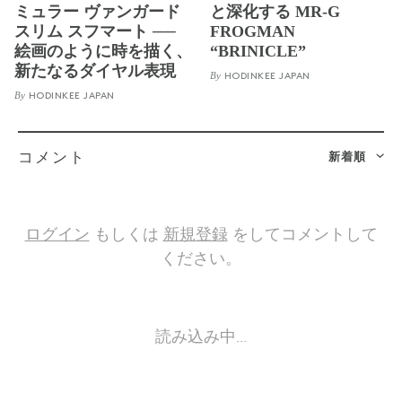
ミュラー ヴァンガード
と深化する MR-G
スリム スフマート ──
FROGMAN
絵画のように時を描く、
“BRINICLE”
新たなるダイヤル表現
By
HODINKEE JAPAN
By
HODINKEE JAPAN
新着順
コメント
ログイン
もしくは
新規登録
をしてコメントして
ください。
読み込み中…