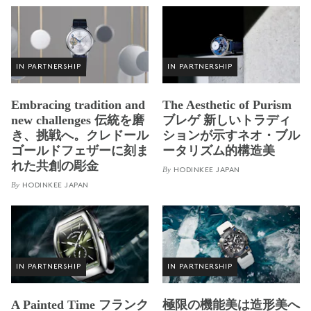
IN PARTNERSHIP
IN PARTNERSHIP
Embracing tradition and
The Aesthetic of Purism
new challenges 伝統を磨
ブレゲ 新しいトラディ
き、挑戦へ。クレドール
ションが示すネオ・ブル
ゴールドフェザーに刻ま
ータリズム的構造美
れた共創の彫金
By
HODINKEE JAPAN
By
HODINKEE JAPAN
IN PARTNERSHIP
IN PARTNERSHIP
A Painted Time フランク
極限の機能美は造形美へ