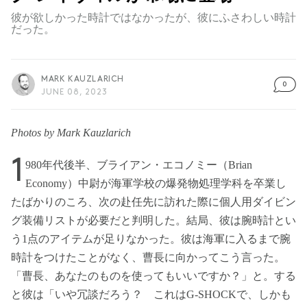
彼が欲しかった時計ではなかったが、彼にふさわしい時計
だった。
MARK KAUZLARICH
0
JUNE 08, 2023
Photos by Mark Kauzlarich
1
980年代後半、ブライアン・エコノミー（Brian
Economy）中尉が海軍学校の爆発物処理学科を卒業し
たばかりのころ、次の赴任先に訪れた際に個人用ダイビン
グ装備リストが必要だと判明した。結局、彼は腕時計とい
う1点のアイテムが足りなかった。彼は海軍に入るまで腕
時計をつけたことがなく、曹長に向かってこう言った。
「曹長、あなたのものを使ってもいいですか？」と。する
と彼は「いや冗談だろう？ これはG-SHOCKで、しかも