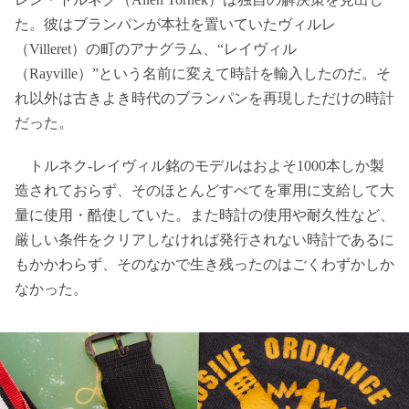
た。彼はブランパンが本社を置いていたヴィルレ
（Villeret）の町のアナグラム、“レイヴィル
（Rayville）”という名前に変えて時計を輸入したのだ。そ
れ以外は古きよき時代のブランパンを再現しただけの時計
だった。
トルネク-レイヴィル銘のモデルはおよそ1000本しか製
造されておらず、そのほとんどすべてを軍用に支給して大
量に使用・酷使していた。また時計の使用や耐久性など、
厳しい条件をクリアしなければ発行されない時計であるに
もかかわらず、そのなかで生き残ったのはごくわずかしか
なかった。