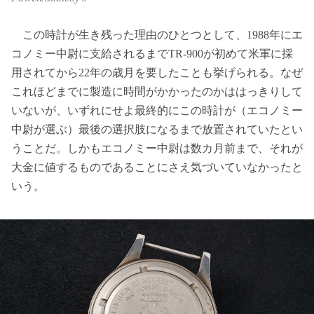
この時計が生き残った理由のひとつとして、1988年にエ
コノミー中尉に支給されるまでTR-900が初めて米軍に採
用されてから22年の歳月を要したことも挙げられる。なぜ
これほどまでに製造に時間がかかったのかははっきりして
いないが、いずれにせよ最終的にこの時計が（エコノミー
中尉が選ぶ）最後の選択肢になるまで放置されていたとい
うことだ。しかもエコノミー中尉は数カ月前まで、それが
大金に値するものであることにさえ気づいていなかったと
いう。