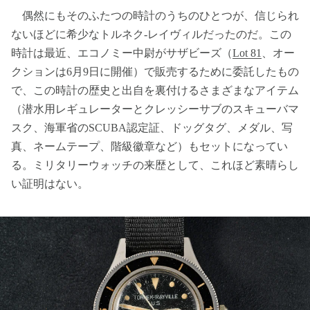
偶然にもそのふたつの時計のうちのひとつが、信じられ
ないほどに希少なトルネク-レイヴィルだったのだ。この
時計は最近、エコノミー中尉がサザビーズ（
Lot 81
、オー
クションは6月9日に開催）で販売するために委託したもの
で、この時計の歴史と出自を裏付けるさまざまなアイテム
（潜水用レギュレーターとクレッシーサブのスキューバマ
スク、海軍省のSCUBA認定証、ドッグタグ、メダル、写
真、ネームテープ、階級徽章など）もセットになってい
る。ミリタリーウォッチの来歴として、これほど素晴らし
い証明はない。