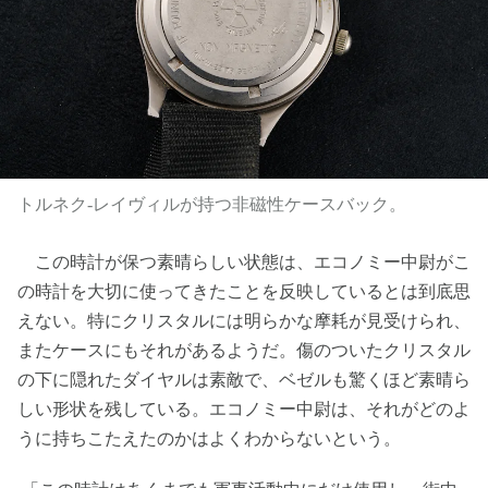
トルネク-レイヴィルが持つ非磁性ケースバック。
この時計が保つ素晴らしい状態は、エコノミー中尉がこ
の時計を大切に使ってきたことを反映しているとは到底思
えない。特にクリスタルには明らかな摩耗が見受けられ、
またケースにもそれがあるようだ。傷のついたクリスタル
の下に隠れたダイヤルは素敵で、ベゼルも驚くほど素晴ら
しい形状を残している。エコノミー中尉は、それがどのよ
うに持ちこたえたのかはよくわからないという。