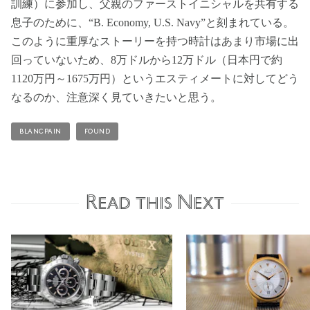
訓練）に参加し、父親のファーストイニシャルを共有する
息子のために、“B. Economy, U.S. Navy”と刻まれている。
このように重厚なストーリーを持つ時計はあまり市場に出
回っていないため、8万ドルから12万ドル（日本円で約
1120万円～1675万円）というエスティメートに対してどう
なるのか、注意深く見ていきたいと思う。
BLANCPAIN
FOUND
Read this Next