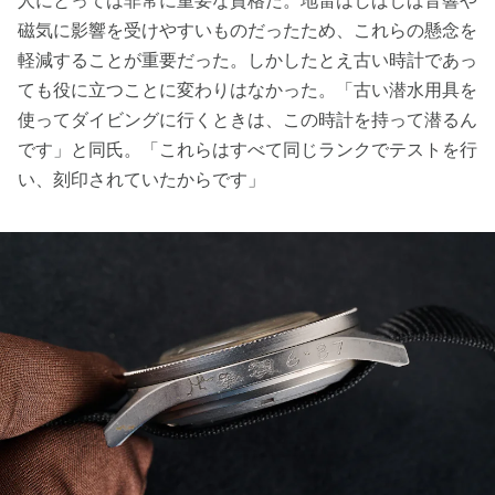
人にとっては非常に重要な資格だ。地雷はしばしば音響や
磁気に影響を受けやすいものだったため、これらの懸念を
軽減することが重要だった。しかしたとえ古い時計であっ
ても役に立つことに変わりはなかった。「古い潜水用具を
使ってダイビングに行くときは、この時計を持って潜るん
です」と同氏。「これらはすべて同じランクでテストを行
い、刻印されていたからです」