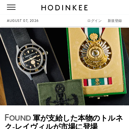
AUGUST 07, 2026
ログイン
新規登録
Found
軍が支給した本物のトルネ
ク-レイヴィルが市場に登場