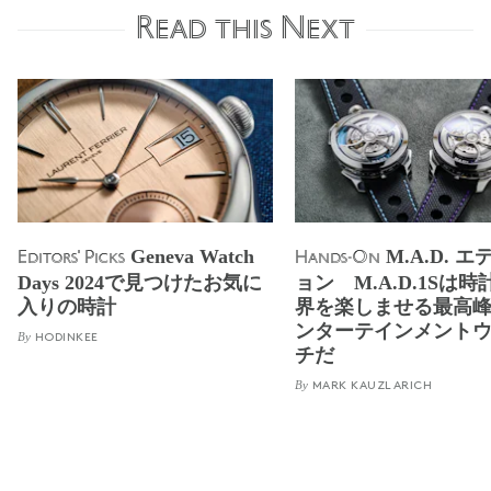
Read this Next
Geneva Watch
M.A.D. 
Editors' Picks
Hands-On
Days 2024で見つけたお気に
ョン M.A.D.1Sは
入りの時計
界を楽しませる最高
ンターテインメント
By
HODINKEE
チだ
By
MARK KAUZLARICH