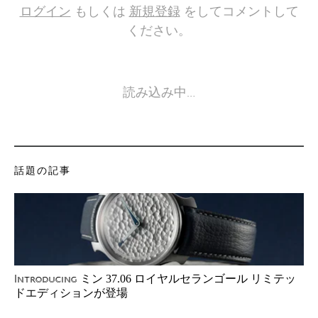
ログイン
もしくは
新規登録
をしてコメントして
ください。
読み込み中…
話題の記事
ミン 37.06 ロイヤルセランゴール リミテッ
Introducing
ドエディションが登場