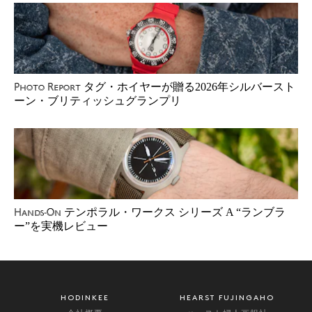
タグ・ホイヤーが贈る2026年シルバースト
Photo Report
ーン・ブリティッシュグランプリ
テンポラル・ワークス シリーズ A “ランブラ
Hands-On
ー”を実機レビュー
HODINKEE
HEARST FUJINGAHO