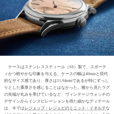
ケースはステンレススティール（SS）製で、スポーテ
ィかつ軽やかな印象を与える。ケースの幅は40mmと現代
的なサイズ感であり、厚さは11.94mmであるが特にずっし
りとした重厚さを感じることはなかった。横から見たラグ
の先端が丸みを帯びているなど、ヴィンテージウォッチの
デザインからインスピレーションを得た細かなディテール
は、今では
レジェップ・レジェピのミニット・イネルテ
な