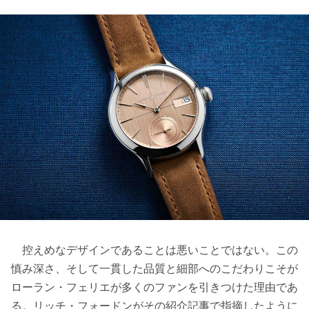
控えめなデザインであることは悪いことではない。この
慎み深さ、そして一貫した品質と細部へのこだわりこそが
ローラン・フェリエが多くのファンを引きつけた理由であ
る。
リッチ・フォードンがその紹介記事
で指摘したように