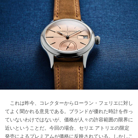
これは昨今、コレクターからローラン・フェリエに対し
てよく聞かれる意見である。ブランドが優れた時計を作っ
ていないわけではないが、価格が人々の許容範囲の限界に
近いということだ。今回の場合、セリエ アトリエの限定
発売によるプレミアムが価格に反映されている。しかしこ