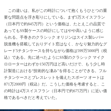
この違いは、私がこの時計について抱くもうひとつの重
要な問題点を浮き彫りにしている。まず5万スイスフラン
（日本円で約845万円）という価格は、たとえこの品質で
あってもSS製ケースの時計にしてはやや高いように感じ
られる。手巻きのクラシック オリジンはスイス製レバー
脱進機を搭載しておりデイト窓はなく、かなり魅力的なグ
レード5チタンケースを持ちながら価格は599万5000円（税
込）である。先に述べたようにSS製のクラシック マイク
ロローターはわずか150万円ほど高いだけで、もう少し時
計製造における“技術的な凄み”を得ることができる。フル
チタンケースとブレスレットを備えたスポーツ オートは
871万2000円（税込）だ。こうした価格を考慮すると、こ
の時計は4万スイスフラン（日本円で約675万円）に近い価
格であるべきだと考えていた。