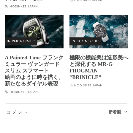
HODINKEE JAPAN
By
HODINKEE JAPAN
IN PARTNERSHIP
IN PARTNERSHIP
A Painted Time フランク
極限の機能美は造形美へ
ミュラー ヴァンガード
と深化する MR-G
スリム スフマート ──
FROGMAN
絵画のように時を描く、
“BRINICLE”
新たなるダイヤル表現
By
HODINKEE JAPAN
By
HODINKEE JAPAN
新着順
コメント