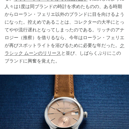
人々は1度は同ブランドの時計を求めたものの、ある時期
からローラン・フェリエ以外のブランドに目を向けるよう
になった。控えめであることは、コレクターの大半にとっ
てやや流行遅れとなってしまったのである。リッチのアナ
ロジー（推察）を借りるなら、今年はローラン・フェリエ
が再びスポットライトを浴びるために必要な年だった。
ク
ラシック ムーンのリリース
と並び、しばらくぶりにこの
ブランドに興奮を覚えた。