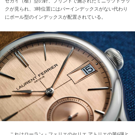
セガイ（槍）型の針、プリントで施されたミニッツトラッ
クが見られ、3時位置にはバーインデックスがない代わり
にボール型のインデックスが配置されている。
これはローラン・フェリエのセリエ アトリエの第6弾と