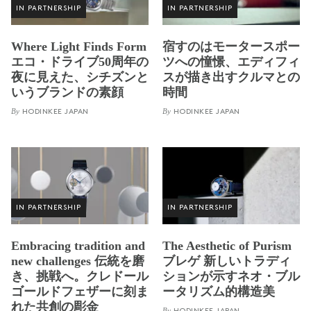
IN PARTNERSHIP
IN PARTNERSHIP
Where Light Finds Form
宿すのはモータースポー
エコ・ドライブ50周年の
ツへの憧憬、エディフィ
夜に見えた、シチズンと
スが描き出すクルマとの
いうブランドの素顔
時間
By
By
HODINKEE JAPAN
HODINKEE JAPAN
IN PARTNERSHIP
IN PARTNERSHIP
Embracing tradition and
The Aesthetic of Purism
new challenges 伝統を磨
ブレゲ 新しいトラディ
き、挑戦へ。クレドール
ションが示すネオ・ブル
ゴールドフェザーに刻ま
ータリズム的構造美
れた共創の彫金
By