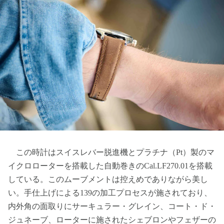
この時計はスイスレバー脱進機とプラチナ（Pt）製のマ
イクロローターを搭載した自動巻きのCal.LF270.01を搭載
している。このムーブメントは控えめでありながら美し
い。手仕上げによる139の加工プロセスが施されており、
内外角の面取りにサーキュラー・グレイン、コート・ド・
ジュネーブ、ローターに施されたシェブロンやフェザーの