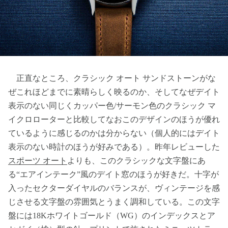
正直なところ、クラシック オート サンドストーンがな
ぜこれほどまでに素晴らしく映るのか、そしてなぜデイト
表示のない同じくカッパー色/サーモン色のクラシック マ
イクロローターと比較してなおこのデザインのほうが優れ
ているように感じるのかは分からない（個人的にはデイト
表示のない時計のほうが好みである）。昨年レビューした
スポーツ オート
よりも、このクラシックな文字盤にあ
る“エアインテーク”風のデイト窓のほうが好きだ。十字が
入ったセクターダイヤルのバランスが、ヴィンテージを感
じさせる文字盤の雰囲気とうまく調和している。この文字
盤には18Kホワイトゴールド（WG）のインデックスとア