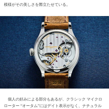
模様がその美しさを際立たせている。
個人の好みによる部分もあるが、クラシック マイクロ
ローター “オータム”にはデイト表示がなく、ナチュラル