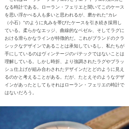
なる時計である。ローラン・フェリエと聞いてこのケース
を思い浮かべる人も多いと思われるが、磨かれた“カレ
（小石）”のように丸みを帯びたケースを引き続き採用し
ている。柔らかなエッジ、曲線的なベゼル、そしてラグに
おける滑らかなラインが特徴的だ。これがブランドのクラ
シックなデザインであることは承知しているし、私たちが
手にしているのはヴィンテージのパテックではないことは
理解している。しかし時折、より強調されたラグやブラッ
シュ仕上げが組み合わされたデザインだとどのように見え
るのかと考えることがある。だが、たとえそのようなデザ
インがあったとしてもそれはローラン・フェリエの時計で
はないだろう。