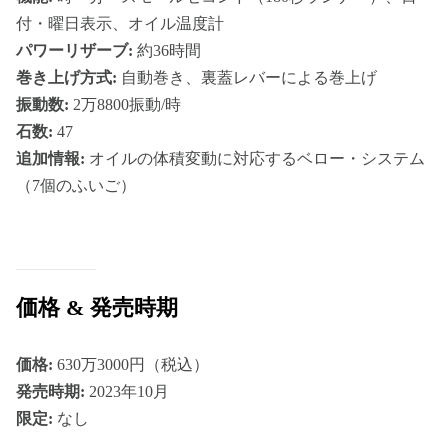
付・曜日表示、オイル温度計
パワーリザーブ:
約36時間
巻き上げ方式:
自動巻き、裏蓋レバーによる巻上げ
振動数:
2万8800振動/時
石数:
47
追加情報:
オイルの体積変動に対応するベロー・システム
（7個のふいご）
価格 & 発売時期
価格:
630万3000円（税込）
発売時期:
2023年10月
限定:
なし