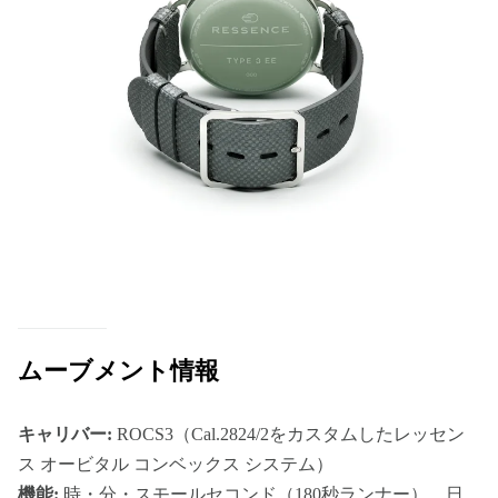
ムーブメント情報
キャリバー:
ROCS3（Cal.2824/2をカスタムしたレッセン
ス オービタル コンベックス システム）
機能:
時・分・スモールセコンド（180秒ランナー）、日