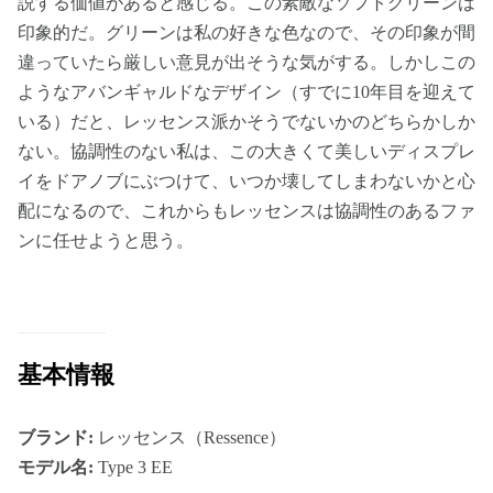
説する価値があると感じる。この素敵なソフトグリーンは
印象的だ。グリーンは私の好きな色なので、その印象が間
違っていたら厳しい意見が出そうな気がする。しかしこの
ようなアバンギャルドなデザイン（すでに10年目を迎えて
いる）だと、レッセンス派かそうでないかのどちらかしか
ない。協調性のない私は、この大きくて美しいディスプレ
イをドアノブにぶつけて、いつか壊してしまわないかと心
配になるので、これからもレッセンスは協調性のあるファ
ンに任せようと思う。
基本情報
ブランド:
レッセンス（Ressence）
モデル名:
Type 3 EE