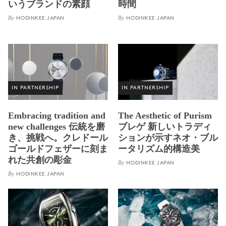
いうブランドの素顔
時間
By
By
HODINKEE JAPAN
HODINKEE JAPAN
IN PARTNERSHIP
IN PARTNERSHIP
Embracing tradition and
The Aesthetic of Purism
new challenges 伝統を磨
ブレゲ 新しいトラディ
き、挑戦へ。クレドール
ションが示すネオ・ブル
ゴールドフェザーに刻ま
ータリズム的構造美
れた共創の彫金
By
HODINKEE JAPAN
By
HODINKEE JAPAN