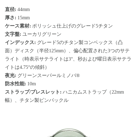
直径:
44mm
厚さ:
15mm
ケース素材:
ポリッシュ仕上げのグレード5チタン
文字盤:
ユーカリグリーン
インデックス:
グレード5のチタン製コンベックス（凸
面）ディスク（半径125mm）、偏心配置された3つのサテ
ライト（時表示サテライトは3°、秒および曜日表示サテラ
イトは4.75°の傾斜）
夜光:
グリーンスーパールミノバ®
防水性能:
10m
ストラップ/ブレスレット:
ハニカムストラップ（22mm
幅）、チタン製ピンバックル