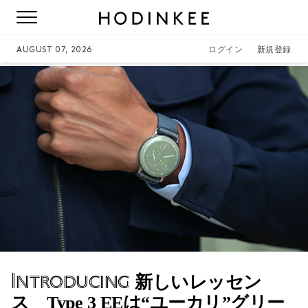
AUGUST 07, 2026
ログイン
新規登録
Introducing
新しいレッセン
ス Type 3 EEは“ユーカリ”グリー