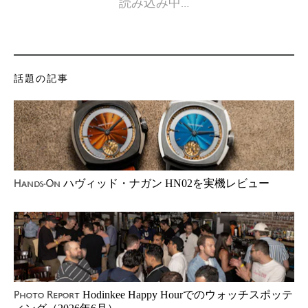
読み込み中…
話題の記事
ハヴィッド・ナガン HN02を実機レビュー
Hands-On
Hodinkee Happy Hourでのウォッチスポッテ
Photo Report