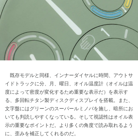
既存モデルと同様、インナーダイヤルに時間、アウトサ
イドトラックに分、月、曜日、オイル温度計（オイルは温
度によって密度が変化するため重要な表示だ）を表示す
る、多回転チタン製ディスクディスプレイを搭載。また、
文字盤にはグリーンのスーパールミノバを施し、暗所にお
いても判読しやすくなっている。そして視認性はオイル表
示の重要なポイントだ。より多くの角度で読み取れるよう
に、歪みを補正してくれるのだ。