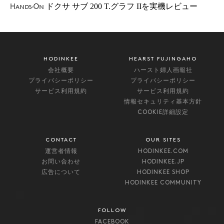
ドクサ サブ 200 T.グラフ IIを実機レビュー
Hands-On
HODINKEE
HEARST FUJINGAHO
会社概要
ハースト婦人画報社
プライバシーポリシー
プライバシーポリシー
サービス利用規約
サービス利用規約
情報セキュリティ基本方針
COOKIE詳細設定
CONTACT
OUR SITES
運営者情報
HODINKEE.COM
お問い合わせ
HODINKEE.JP
広告について
HODINKEE SHOP
HODINKEE COMMUNITY
FOLLOW
FACEBOOK