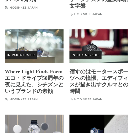
文字盤
By
HODINKEE JAPAN
By
HODINKEE JAPAN
IN PARTNERSHIP
IN PARTNERSHIP
Where Light Finds Form
宿すのはモータースポー
エコ・ドライブ50周年の
ツへの憧憬、エディフィ
夜に見えた、シチズンと
スが描き出すクルマとの
いうブランドの素顔
時間
By
By
HODINKEE JAPAN
HODINKEE JAPAN