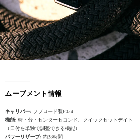
ムーブメント情報
キャリバー:
ソプロード製P024
機能:
時・分・センターセコンド、クイックセットデイト
（日付を単独で調整できる機能）
パワーリザーブ:
約38時間