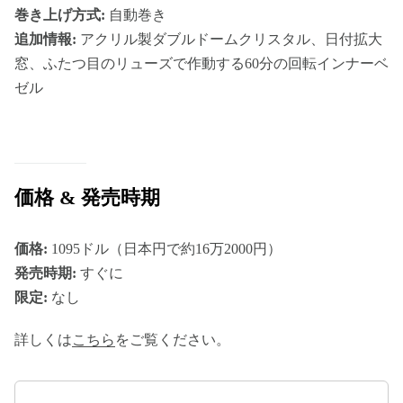
巻き上げ方式:
自動巻き
追加情報:
アクリル製ダブルドームクリスタル、日付拡大
窓、ふたつ目のリューズで作動する60分の回転インナーベ
ゼル
価格 & 発売時期
価格:
1095ドル（日本円で約16万2000円）
発売時期:
すぐに
限定:
なし
詳しくは
こちら
をご覧ください。