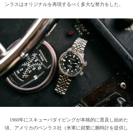
ンラスはオリジナルを再現するべく多大な努力をした。
1960年にスキューバダイビングが本格的に普及し始めた
頃、アメリカのベンラス社（米軍に頻繁に腕時計を提供し