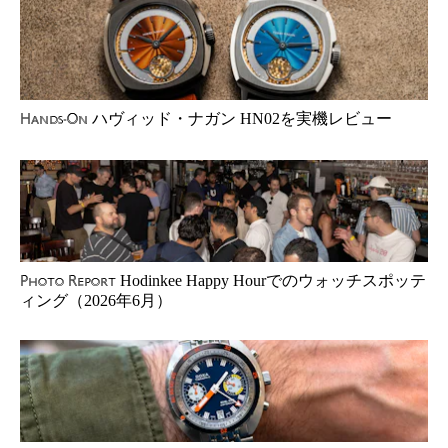
ハヴィッド・ナガン HN02を実機レビュー
Hands-On
Hodinkee Happy Hourでのウォッチスポッテ
Photo Report
ィング（2026年6月）