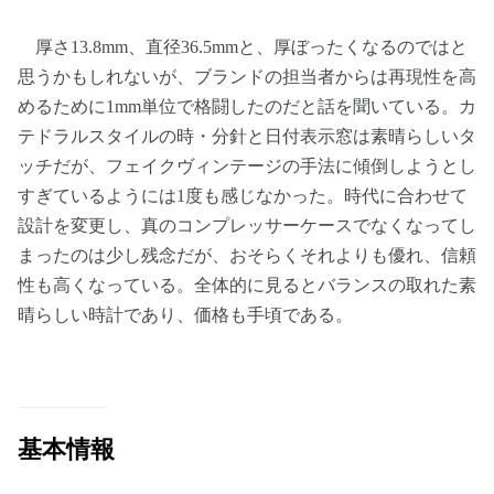
厚さ13.8mm、直径36.5mmと、厚ぼったくなるのではと
思うかもしれないが、ブランドの担当者からは再現性を高
めるために1mm単位で格闘したのだと話を聞いている。カ
テドラルスタイルの時・分針と日付表示窓は素晴らしいタ
ッチだが、フェイクヴィンテージの手法に傾倒しようとし
すぎているようには1度も感じなかった。時代に合わせて
設計を変更し、真のコンプレッサーケースでなくなってし
まったのは少し残念だが、おそらくそれよりも優れ、信頼
性も高くなっている。全体的に見るとバランスの取れた素
晴らしい時計であり、価格も手頃である。
基本情報