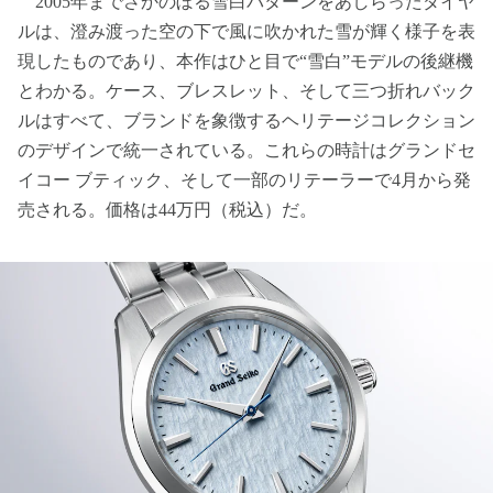
2005年までさかのぼる雪白パターンをあしらったダイヤ
ルは、澄み渡った空の下で風に吹かれた雪が輝く様子を表
現したものであり、本作はひと目で“雪白”モデルの後継機
とわかる。ケース、ブレスレット、そして三つ折れバック
ルはすべて、ブランドを象徴するヘリテージコレクション
のデザインで統一されている。これらの時計はグランドセ
イコー ブティック、そして一部のリテーラーで4月から発
売される。価格は44万円（税込）だ。