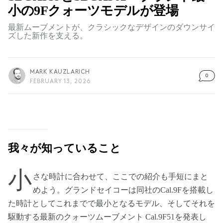
小の9Fクォーツモデルが登場
最新ムーブメントが、クラシックなデザインのダウンサイ
ズした新作を支える。
MARK KAUZLARICH
0
FEBRUARY 13, 2026
我々が知っていること
小
さな時計に合わせて、ここでの紹介も手短にまと
めよう。グランドセイコーは同社のCal.9Fを搭載し
た時計としてこれまでで最小となるモデル、そしてそれを
駆動する最新のクォーツムーブメント Cal.9F51を発表し