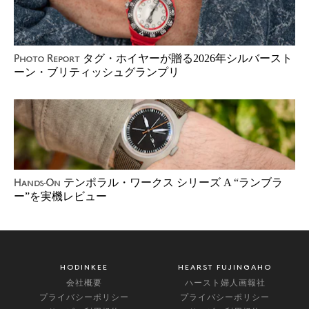
タグ・ホイヤーが贈る2026年シルバースト
Photo Report
ーン・ブリティッシュグランプリ
テンポラル・ワークス シリーズ A “ランブラ
Hands-On
ー”を実機レビュー
HODINKEE
HEARST FUJINGAHO
会社概要
ハースト婦人画報社
プライバシーポリシー
プライバシーポリシー