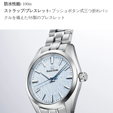
防水性能:
100m
ストラップ/ブレスレット:
プッシュボタン式三つ折れバッ
クルを備えたSS製のブレスレット