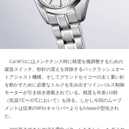
Cal.9F51にはメンテナンス時に精度を微調整するための
緩急スイッチ、秒針の震えを排除するバックラッシュオー
トアジャスト機構、そしてグランドセイコーの太く重い針
を動かすために必要なトルクを生み出すツインパルス制御
モーターが引き続き搭載されている。精度も年差±10秒
（気温5℃〜35℃において）を誇る。しかし今回のムーブ
メントは従来の9F61キャリバーよりも0.6mm小型化され
た。