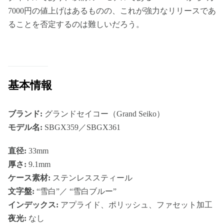
7000円の値上げはあるものの、これが強力なリリースであ
ることを否定するのは難しいだろう。
基本情報
ブランド:
グランドセイコー（Grand Seiko）
モデル名:
SBGX359／SBGX361
直径:
33mm
厚さ:
9.1mm
ケース素材:
ステンレススティール
文字盤:
“雪白”／ “雪白ブルー”
インデックス:
アプライド、ポリッシュ、ファセット加工
夜光:
なし