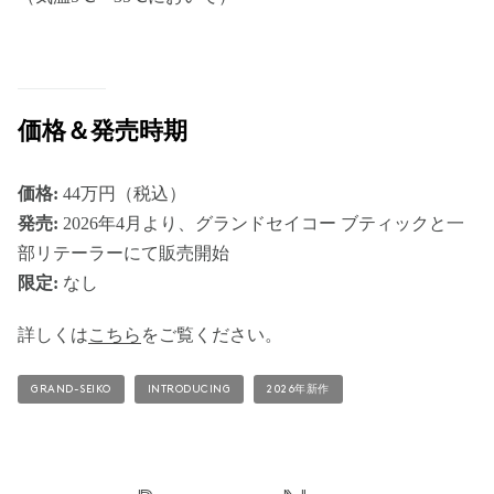
価格＆発売時期
価格:
44万円（税込）
発売:
2026年4月より、グランドセイコー ブティックと一
部リテーラーにて販売開始
限定:
なし
詳しくは
こちら
をご覧ください。
GRAND-SEIKO
INTRODUCING
2026年新作