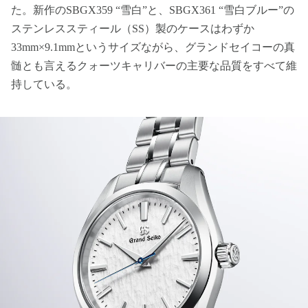
た。新作のSBGX359 “雪白”と、SBGX361 “雪白ブルー”の
ステンレススティール（SS）製のケースはわずか
33mm×9.1mmというサイズながら、グランドセイコーの真
髄とも言えるクォーツキャリバーの主要な品質をすべて維
持している。