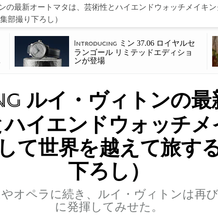
ンの最新オートマタは、芸術性とハイエンドウォッチメイキン
集部撮り下ろし）
ミン 37.06 ロイヤルセ
Introducing
、
ランゴール リミテッドエディショ
を
ンが登場
ng
ルイ・ヴィトンの最
とハイエンドウォッチメ
して世界を越えて旅す
下ろし）
ムやオペラに続き、ルイ・ヴィトンは再び
に発揮してみせた。