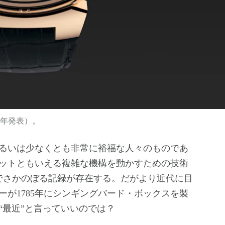
1年発表）。
るいは少なくとも非常に裕福な人々のものであ
ットともいえる複雑な機構を動かすための技術
でさかのぼる記録が存在する。だがより近代に目
が1785年にシンギングバード・ボックスを製
“最近”と言っていいのでは？