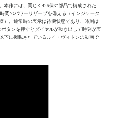
。本作には、同じく426個の部品で構成された
約100時間のパワーリザーブを備える（インジケータ
様）。通常時の表示は待機状態であり、時刻は
のボタンを押すとダイヤルが動き出して時刻が表
以下に掲載されているルイ・ヴィトンの動画で