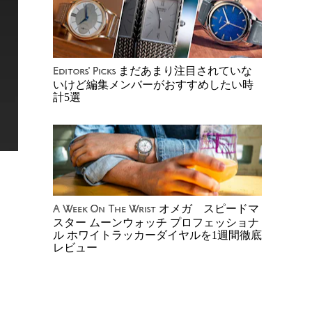
まだあまり注目されていな
Editors' Picks
いけど編集メンバーがおすすめしたい時
計5選
オメガ スピードマ
A Week On The Wrist
スター ムーンウォッチ プロフェッショナ
ル ホワイトラッカーダイヤルを1週間徹底
レビュー