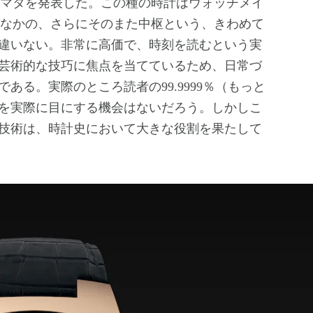
なかの、さらにそのまた中枢という、きわめて
違いない。非常に高価で、時刻を読むという実
芸術的な技巧に焦点を当てているため、日常づ
ある。実際のところ読者の99.9999％（もっと
を実際に目にする機会はないだろう。しかしこ
技術は、時計史において大きな役割を果たして