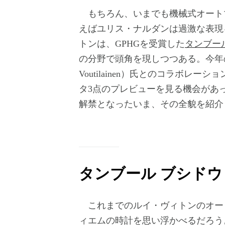
もちろん、いまでも機械式オート
えばユリス・ナルダンは過激な表現
トンは、GPHGを受賞した
タンブー
の分野で頭角を現しつつある。今年の
Voutilainen）氏とのコラボ
タ3点のプレビューを見る機会があ
解禁となったいま、その全貌を紹介
タンブール ブシド
これまでのルイ・ヴィトンのオー
ィエムの時計を思い浮かべるだろう