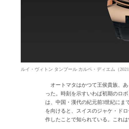
ルイ・ヴィトン タンブール カルペ・ディエム（202
オートマタはかつて王侯貴族、あ
った。時刻を示すいわば初期のロボ
は、中国・漢代の紀元前3世紀にま
を向けると、スイスのジャケ・ドロー
作したことで知られている。これは