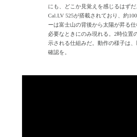
にも、どこか見覚えを感じるはずだ
Cal.LV 525が搭載されており、
ーは富士山の背後から太陽が昇る仕
必要なときにのみ現れる。2時位置
示される仕組みだ。動作の様子は、
確認を。