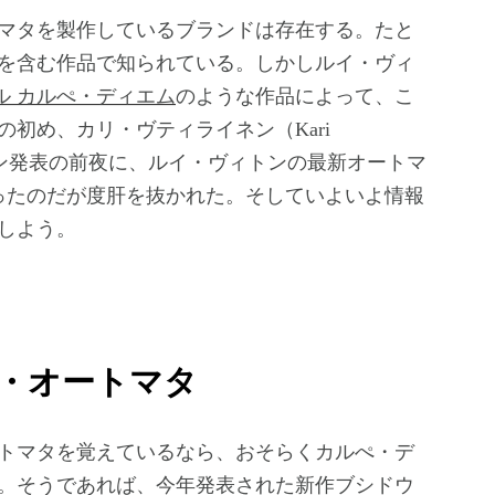
マタを製作しているブランドは存在する。たと
を含む作品で知られている。しかしルイ・ヴィ
ル カルぺ・ディエム
のような作品によって、こ
初め、カリ・ヴティライネン（Kari
レーション発表の前夜に、ルイ・ヴィトンの最新オートマ
ったのだが度肝を抜かれた。そしていよいよ情報
しよう。
ウ・オートマタ
トマタを覚えているなら、おそらくカルぺ・デ
。そうであれば、今年発表された新作ブシドウ