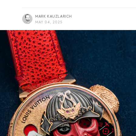
MARK KAUZLARICH
MAY 04, 2025