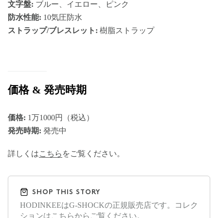
文字盤:
ブルー、イエロー、ピンク
防水性能:
10気圧防水
ストラップ/ブレスレット:
樹脂ストラップ
価格 & 発売時期
価格:
1万1000円（税込）
発売時期:
発売中
詳しくは
こちら
をご覧ください。
SHOP THIS STORY
HODINKEEはG-SHOCKの正規販売店です。コレク
ションは
こちら
からご覧ください。