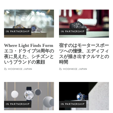
IN PARTNERSHIP
IN PARTNERSHIP
Where Light Finds Form
宿すのはモータースポー
エコ・ドライブ50周年の
ツへの憧憬、エディフィ
夜に見えた、シチズンと
スが描き出すクルマとの
いうブランドの素顔
時間
By
By
HODINKEE JAPAN
HODINKEE JAPAN
IN PARTNERSHIP
IN PARTNERSHIP