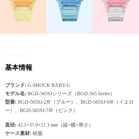
基本情報
ブランド:
G-SHOCK BABY-G
モデル名:
BGD-565SJシリーズ（BGD-565 Series）
型番:
BGD-565SJ-2JF（ブルー）、BGD-565SJ-9JF（イエロ
ー）、BGD-565SJ-7JF（ピンク）
直径:
42.1×37.9×11.3 mm（縦×横×厚さ）
ケース素材:
樹脂