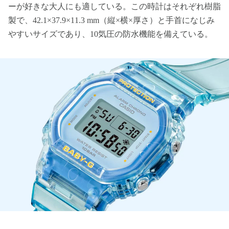
ーが好きな大人にも適している。この時計はそれぞれ樹脂
製で、42.1×37.9×11.3 mm（縦×横×厚さ）と手首になじみ
やすいサイズであり、10気圧の防水機能を備えている。