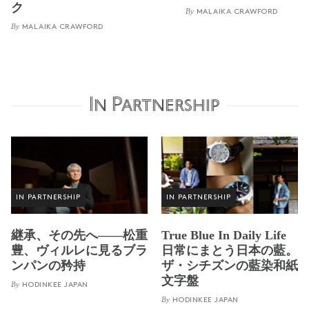
ク
By
MALAIKA CRAWFORD
By
MALAIKA CRAWFORD
In Partnership
IN PARTNERSHIP
IN PARTNERSHIP
継承、その先へ——松重
True Blue In Daily Life
豊、ヴィルレに見るブラ
日常にまとう日本の藍。
ンパンの矜持
ザ・シチズンの藍染和紙
文字盤
By
HODINKEE JAPAN
By
HODINKEE JAPAN