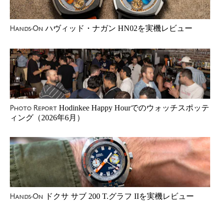
ハヴィッド・ナガン HN02を実機レビュー
Hands-On
Hodinkee Happy Hourでのウォッチスポッテ
Photo Report
ィング（2026年6月）
ドクサ サブ 200 T.グラフ IIを実機レビュー
Hands-On