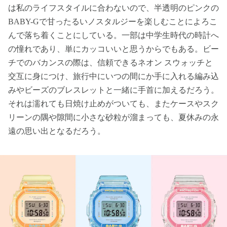
は私のライフスタイルに合わないので、半透明のピンクの
BABY-Gで甘ったるいノスタルジーを楽しむことによろこ
んで落ち着くことにしている。一部は中学生時代の時計へ
の憧れであり、単にカッコいいと思うからでもある。ビー
チでのバカンスの際は、信頼できるネオン スウォッチと
交互に身につけ、旅行中にいつの間にか手に入れる編み込
みやビーズのブレスレットと一緒に手首に加えるだろう。
それは濡れても日焼け止めがついても、またケースやスク
リーンの隅や隙間に小さな砂粒が溜まっても、夏休みの永
遠の思い出となるだろう。