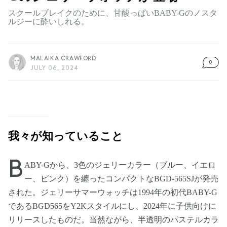
スクールブレイクのために、甘酸っぱいBABY-Gのノスタ
ルジーに酔いしれる。
MALAIKA CRAWFORD
0
JULY 06, 2024
我々が知っていること
B
ABY-Gから、3色のジェリーカラー（ブルー、イエロ
ー、ピンク）を纏ったコンパクトなBGD-565SJが発売
された。ジェリーサマーウォッチは1994年の初代BABY-G
であるBGD565をY2Kスタイルにし、2024年に子供向けに
リリースしたものだ。当然ながら、半透明のパステルカラ