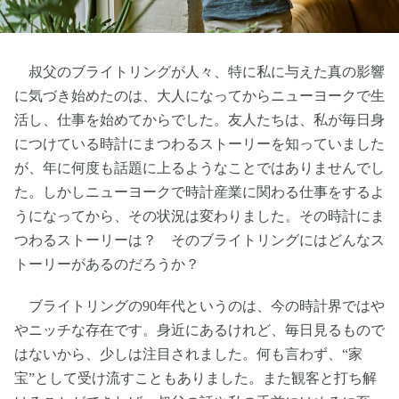
叔父のブライトリングが人々、特に私に与えた真の影響
に気づき始めたのは、大人になってからニューヨークで生
活し、仕事を始めてからでした。友人たちは、私が毎日身
につけている時計にまつわるストーリーを知っていました
が、年に何度も話題に上るようなことではありませんでし
た。しかしニューヨークで時計産業に関わる仕事をするよ
うになってから、その状況は変わりました。その時計にま
つわるストーリーは？ そのブライトリングにはどんなス
トーリーがあるのだろうか？
ブライトリングの90年代というのは、今の時計界ではや
やニッチな存在です。身近にあるけれど、毎日見るもので
はないから、少しは注目されました。何も言わず、“家
宝”として受け流すこともありました。また観客と打ち解