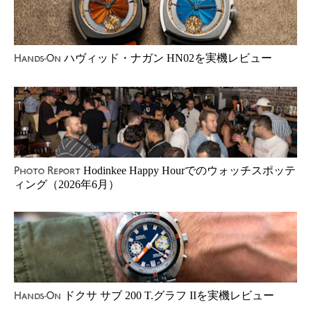
ハヴィッド・ナガン HN02を実機レビュー
Hands-On
Hodinkee Happy Hourでのウォッチスポッテ
Photo Report
ィング（2026年6月）
ドクサ サブ 200 T.グラフ IIを実機レビュー
Hands-On