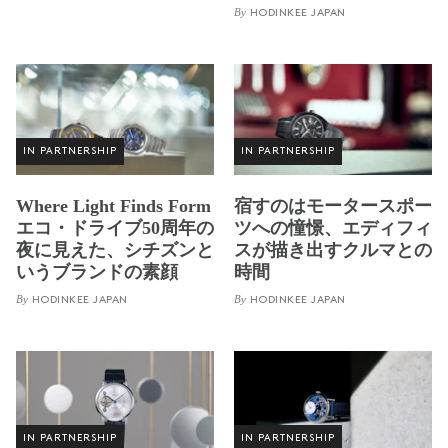
By
HODINKEE JAPAN
IN PARTNERSHIP
IN PARTNERSHIP
Where Light Finds Form
宿すのはモータースポー
エコ・ドライブ50周年の
ツへの憧憬、エディフィ
夜に見えた、シチズンと
スが描き出すクルマとの
いうブランドの素顔
時間
By
By
HODINKEE JAPAN
HODINKEE JAPAN
IN PARTNERSHIP
IN PARTNERSHIP