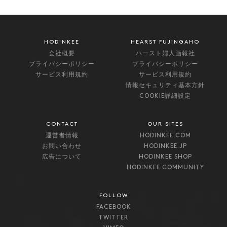
HODINKEE
HEARST FUJINGAHO
会社概要
ハースト婦人画報社
プライバシーポリシー
プライバシーポリシー
サービス利用規約
サービス利用規約
情報セキュリティ基本方針
COOKIE詳細設定
CONTACT
OUR SITES
運営者情報
HODINKEE.COM
お問い合わせ
HODINKEE.JP
広告について
HODINKEE SHOP
HODINKEE COMMUNITY
FOLLOW
FACEBOOK
TWITTER