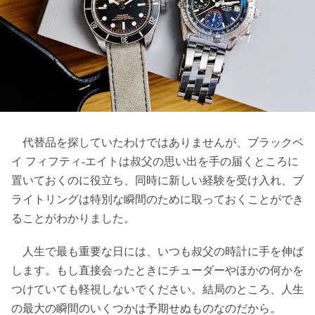
代替品を探していたわけではありませんが、ブラックベ
イ フィフティ-エイトは叔父の思い出を手の届くところに
置いておくのに役立ち、同時に新しい経験を受け入れ、ブ
ライトリングは特別な瞬間のために取っておくことができ
ることがわかりました。
人生で最も重要な日には、いつも叔父の時計に手を伸ば
します。もし直接会ったときにチューダーやほかの何かを
つけていても軽視しないでください。結局のところ、人生
の最大の瞬間のいくつかは予期せぬものなのだから。