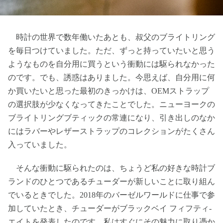
時計の世界で数年働いたあとも、叔父のブライトリング
を毎日つけていました。ただ、ずっと持っていたいと思う
ようなものを自分用に買うという衝動には駆られなかった
のです。でも、誘惑はありました。今思えば、自分用に何
か買いたいと思った最初のきっかけは、OEMストラップ
の選択肢が少なくなってきたことでした。ニューヨークの
ブライトリングブティックの常連になり、引き出しのなか
にはラバーやレザーストラップのコレクションがたくさん
入っていました。
そんな衝動に駆られたのは、ちょうど私の好きな時計ブ
ランドのひとつであるチューダーが新しいことに取り組ん
でいるときでした。2018年のバーゼルワールドに仕事で参
加していたとき、チューダーがブラックベイ フィフティ-
エイトを発表したのです。私はすぐにその魅力に取り憑か