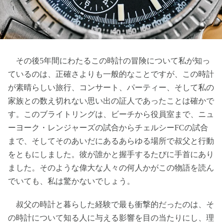
その後5年間にわたるこの時計の冒険について私が知っ
ているのは、正確さよりも一般的なことですが、この時計
が素晴らしい旅行、コンサート、パーティー、そして私の
家族との数え切れない思い出の証人であったことは確かで
す。このブライトリングは、ビーチから役員室まで、ニュ
ーヨーク・レンジャーズの試合からチェルシーFCの試合
まで、そしてそのあいだにあるあらゆる場所で叔父と行動
をともにしました。彼が誰かと握手するたびに手首にあり
ました。そのような偉大な人々の何人かがこの物語を読ん
でいても、私は驚かないでしょう。
叔父の時計と暮らした経験で最も衝撃的だったのは、そ
の時計について知る人に与える影響を目の当たりにし、理