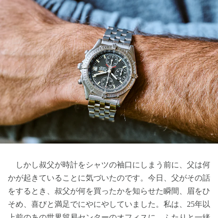
しかし叔父が時計をシャツの袖口にしまう前に、父は何
かが起きていることに気づいたのです。今日、父がその話
をするとき、叔父が何を買ったかを知らせた瞬間、眉をひ
そめ、喜びと満足でにやにやしていました。私は、25年以
上前のあの世界貿易センターのオフィスに、ふたりと一緒