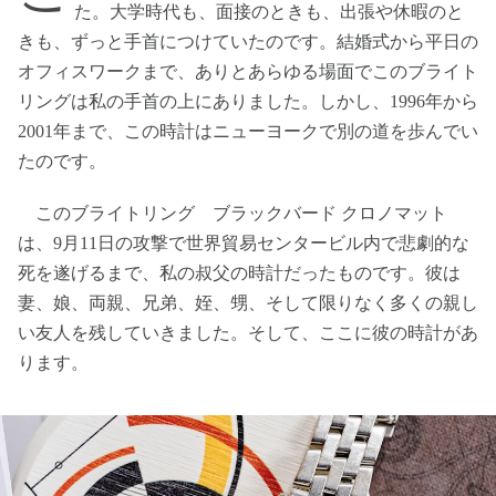
た。大学時代も、面接のときも、出張や休暇のと
きも、ずっと手首につけていたのです。結婚式から平日の
オフィスワークまで、ありとあらゆる場面でこのブライト
リングは私の手首の上にありました。しかし、1996年から
2001年まで、この時計はニューヨークで別の道を歩んでい
たのです。
このブライトリング ブラックバード クロノマット
は、9月11日の攻撃で世界貿易センタービル内で悲劇的な
死を遂げるまで、私の叔父の時計だったものです。彼は
妻、娘、両親、兄弟、姪、甥、そして限りなく多くの親し
い友人を残していきました。そして、ここに彼の時計があ
ります。