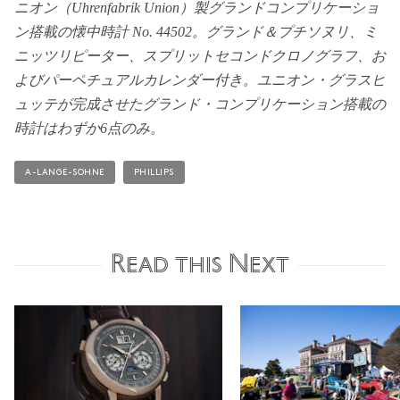
ニオン（Uhrenfabrik Union）製グランドコンプリケーショ
ン搭載の懐中時計 No. 44502。グランド＆プチソヌリ、ミ
ニッツリピーター、スプリットセコンドクロノグラフ、お
よびパーペチュアルカレンダー付き。ユニオン・グラスヒ
ュッテが完成させたグランド・コンプリケーション搭載の
時計はわずか6点のみ。
A-LANGE-SOHNE
PHILLIPS
Read this Next