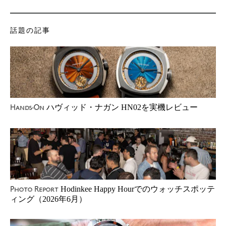
話題の記事
ハヴィッド・ナガン HN02を実機レビュー
Hands-On
Hodinkee Happy Hourでのウォッチスポッテ
Photo Report
ィング（2026年6月）