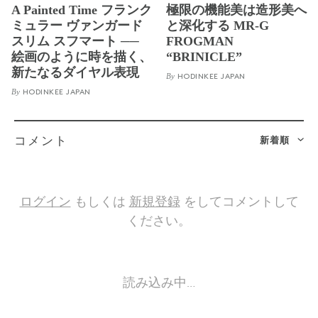
A Painted Time フランク
極限の機能美は造形美へ
ミュラー ヴァンガード
と深化する MR-G
スリム スフマート ──
FROGMAN
絵画のように時を描く、
“BRINICLE”
新たなるダイヤル表現
By
HODINKEE JAPAN
By
HODINKEE JAPAN
新着順
コメント
ログイン
もしくは
新規登録
をしてコメントして
ください。
読み込み中…