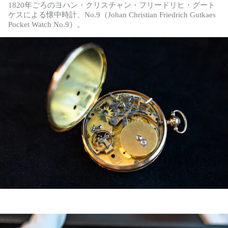
1820年ごろのヨハン・クリスチャン・フリードリヒ・グート
ケスによる懐中時計、No.9（Johan Christian Friedrich Gutkaes
Pocket Watch No.9）。