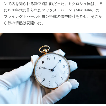
ンで名を知られる独立時計師だった。ミクロシュ氏は、彼
に1930年代に作られたマックス・ハーン（Max Hahn）の
フライングトゥールビヨン搭載の懐中時計を見せ、そこか
ら彼の情熱は花開いた。