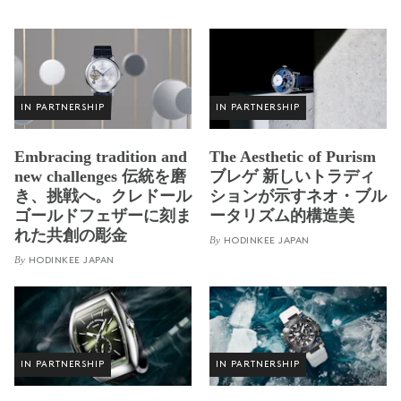
IN PARTNERSHIP
IN PARTNERSHIP
Embracing tradition and
The Aesthetic of Purism
new challenges 伝統を磨
ブレゲ 新しいトラディ
き、挑戦へ。クレドール
ションが示すネオ・ブル
ゴールドフェザーに刻ま
ータリズム的構造美
れた共創の彫金
By
HODINKEE JAPAN
By
HODINKEE JAPAN
IN PARTNERSHIP
IN PARTNERSHIP