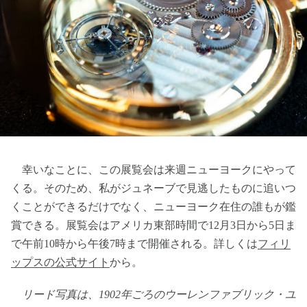
幸いなことに、この展覧会は来週ニューヨークにやって
くる。そのため、私がジュネーブで見逃したものに追いつ
くことができるだけでなく、ニューヨーク在住の誰もが鑑
賞できる。展覧会はアメリカ東部時間で12月3日から5日ま
で午前10時から午後7時まで開催される。詳しくは
フィリ
ップスの公式サイト
から。
リード写真は、1902年ごろのウーレンファブリック・ユ