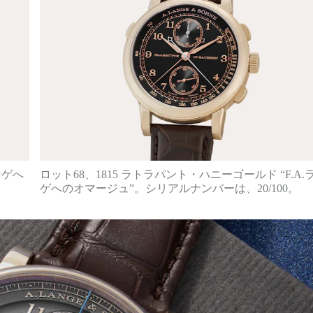
ンゲへ
ロット68、1815 ラトラパント・ハニーゴールド “F.A.
ゲへのオマージュ”。シリアルナンバーは、20/100。