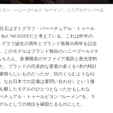
ビヨン・ハニーゴールド “ルーメン”。シリアルナンバーは、
目玉はダトグラフ・パーペチュアル・トゥール
ef.740.055FEだと考えている。これは昨年の
され、ダトグラフ誕生25周年とブランド再興30周年を記念
。このモデルはブランド独自のハニーゴールド®
そしてもちろん、多層構造のサファイア風防と夜光塗料
た、ブランドの代表的な要素の多くを1本の時計
素晴らしいものだったが、目のくらむような62
円、なお日本での定価は要問い合わせ）という価
を醸したモデルのひとつとなったかもしれな
ペチュアル・トゥールビヨン “ルーメン”を、ラ
デルとしての地位を確固たるものにした。