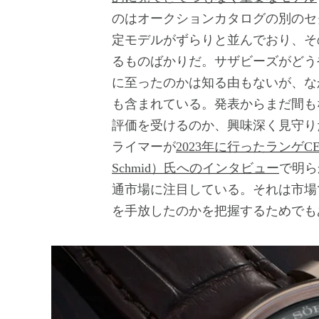
のはオークションカタログの別のセ
定モデルがずらりと並んでおり、そ
るものばかりだ。サザビーズがどう
に至ったのかは知る由もないが、な
も含まれている。発表からまだ間も
評価を受けるのか、興味深く見守りた
ライマーが
2023年に行ったランゲC
Schmid）氏へのインタビュー
で明ら
通市場に注目している。それは市場
を手放したのかを把握するためでも