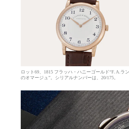
ロット69、1815 フラッハ・ハニーゴールド“F. A.ラ
のオマージュ”。シリアルナンバーは、20/175。