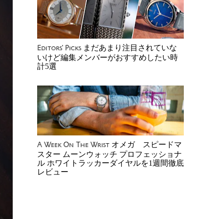
まだあまり注目されていな
Editors' Picks
いけど編集メンバーがおすすめしたい時
計5選
オメガ スピードマ
A Week On The Wrist
スター ムーンウォッチ プロフェッショナ
ル ホワイトラッカーダイヤルを1週間徹底
レビュー