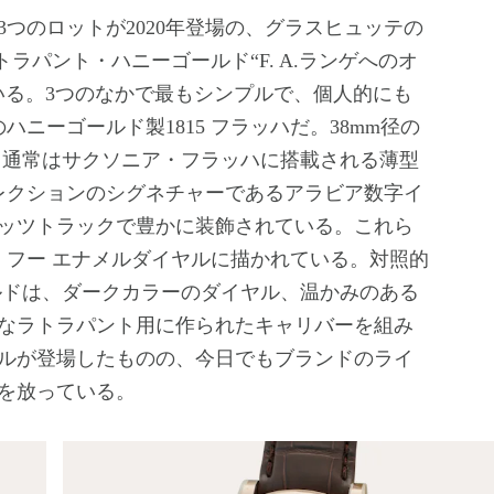
つのロットが2020年登場の、グラスヒュッテの
ラトラパント・ハニーゴールド“F. A.ランゲへのオ
いる。3つのなかで最もシンプルで、個人的にも
ハニーゴールド製1815 フラッハだ。38mm径の
り、通常はサクソニア・フラッハに搭載される薄型
コレクションのシグネチャーであるアラビア数字イ
ッツトラックで豊かに装飾されている。これら
・フー エナメルダイヤルに描かれている。対照的
ールドは、ダークカラーのダイヤル、温かみのある
なラトラパント用に作られたキャリバーを組み
ルが登場したものの、今日でもブランドのライ
を放っている。