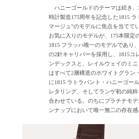
ハニーゴールドのテーマは続き、3
時計製造175周年を記念した1815 
マージュ”のモデルに焦点を当てて
お気に入りのモデルが、175本限定の
1815 フラッハ唯一のモデルであ
の2針キャリバーを採用し、1815
ンデックスと、レイルウェイのミニ
はすべて2層構造のホワイトグラン
に1815 ラトラパント・ハニーゴ
レタリング、そしてランゲ初の純粋
合わせている。のちにプラチナモデ
ンナップにおいて唯一無二の存在感