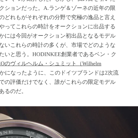
クションだった。A.ランゲ＆ゾーネの近年の限
のどれもがそれぞれの分野で究極の逸品と言え
やってこれらの時計をオークションに出品する
かには今回がオークション初出品となるモデル
ないこれらの時計の多くが、市場でどのような
いと思う。HODINKEE創業者であるベン・ク
EOのヴィルヘルム・シュミット（Wilhelm
かになったように、このドイツブランドは2次流
での評価だけでなく、誰がこれらの限定モデル
あるのだ。