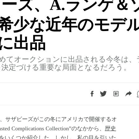
ーズ、A.ランゲ＆
希少な近年のモデ
に出品
めてオークションに出品される今冬は、
を決定づける重要な局面となるだろう。
Complications Collection”のなかから、
歴史
をいくつか紹介した。しかし、私の目を引いた