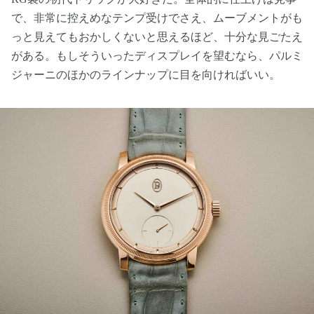
で、非常に控えめなテンプ受けでさえ、ムーブメントがも
っと見えてもおかしくないと思えるほど、十分な見ごたえ
がある。もしそういったディスプレイを望むなら、パルミ
ジャーニのほかのラインナップに目を向ければいい。