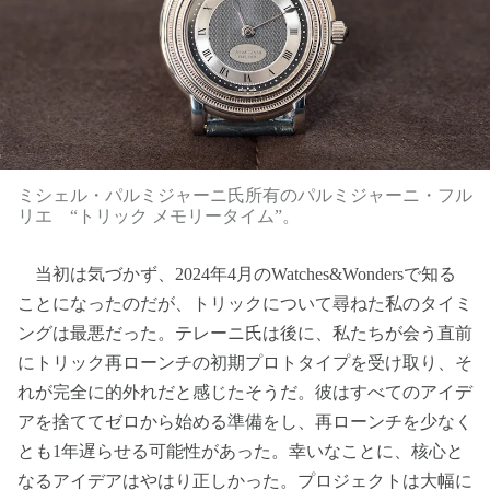
ミシェル・パルミジャーニ氏所有のパルミジャーニ・フル
リエ “トリック メモリータイム”。
当初は気づかず、2024年4月のWatches&Wondersで知る
ことになったのだが、トリックについて尋ねた私のタイミ
ングは最悪だった。テレーニ氏は後に、私たちが会う直前
にトリック再ローンチの初期プロトタイプを受け取り、そ
れが完全に的外れだと感じたそうだ。彼はすべてのアイデ
アを捨ててゼロから始める準備をし、再ローンチを少なく
とも1年遅らせる可能性があった。幸いなことに、核心と
なるアイデアはやはり正しかった。プロジェクトは大幅に