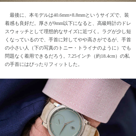
最後に、本モデルは40.6mm×8.8mmというサイズで、装
着感も良好だ。厚さが9mm以下になると、高級時計のドレ
スウォッチとして理想的なサイズに近づく。ラグが少し短
くなっているので、手首に対してやや高さがでるが、手首
の小さい人（下の写真のトニー・トライナのように）でも
問題なく着用できるだろう。7.25インチ（約18.4cm）の私
の手首にはぴったりフィットした。