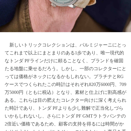
新しいトリックコレクションは、パルミジャーニにとっ
てこれまで以上にまとまりのある1歩であり、唯一現代的
なトンダ PFラインだけに頼ることなく、ブランドを確固
たる地盤に乗せるだろう。しかし、一部のコレクターにと
っては価格がネックになるかもしれない。プラチナとRG
ケースでつくられたこの時計はそれぞれ820万6000円、709
万5000円（ともに税込）となり、素材と仕上げに割高感が
ある。これらは目の肥えたコレクター向けに深く考えられ
た時計であり、トンダ PFよりも少し難解で正当化しづら
いかもしれないし、さらにトンダ PF GMTラトラパンテの
2倍近い価格であるため、顧客の支持を得るには時間がか