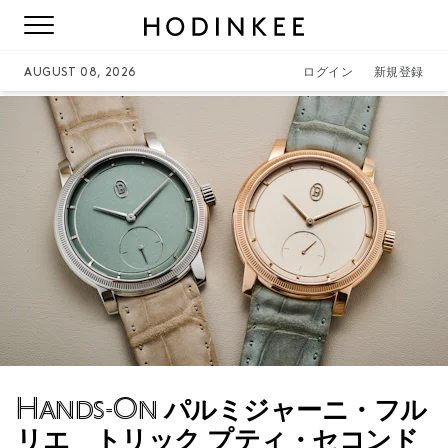
AUGUST 08, 2026
ログイン
新規登録
Hands-On
パルミジャーニ・フル
リエ トリック プティ・セコンド