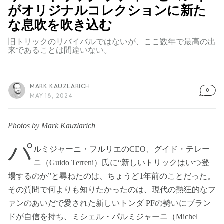
がオリジナルコレクションに新た
な息吹を吹き込む
旧トリックのリバイバルではないが、ここ数年で最高の出
来であることは間違いない。
MARK KAUZLARICH
0
MAY 18, 2024
Photos by Mark Kauzlarich
パ
ルミジャーニ・フルリエのCEO、グイド・テレー
ニ（Guido Terreni）氏に“新しいトリックはいつ登
場するのか”と尋ねたのは、ちょうど1年前のことだった。
その質問で何よりも知りたかったのは、現代の熱狂的なフ
ァンのあいだで愛された新しいトンダ PFの勢いにブラン
ドが自信を持ち、ミシェル・パルミジャーニ（Michel