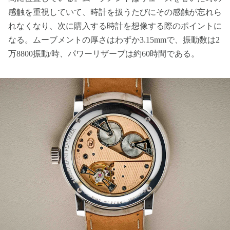
感触を重視していて、時計を扱うたびにその感触が忘れら
れなくなり、次に購入する時計を想像する際のポイントに
なる。ムーブメントの厚さはわずか3.15mmで、振動数は2
万8800振動/時、パワーリザーブは約60時間である。