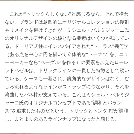
これが“トリックらしくない”と感じるなら、それで構わ
ない。ブランドは意図的にオリジナルコレクションの復刻
やリメイクを避けてきたが、ミシェル・パルミジャーニ氏
のオリジナルデザインの核となる要素はいくつか残してい
る。ドーリア式柱にインスパイアされた“トーラス”幾何学
（ある点を中心に円を描いて立体的な“ドーナツ”を、ニュ
ーヨーカーなら“ベーグル”を作る）の要素を加えたローレ
ットベゼルは、トリックラインの一貫した特徴として続い
ている。ケースも一新され、鋭角的なデザインはなく、む
しろ流れるようなラインがストラップにつながり、それを
湾曲したバネ棒が支えている。これはミシェル・パルミジ
ャーニ氏のオリジナルコンセプトである“調和とバラン
ス”を追求したものだという。トリックとトンダ PFが調和
し、まとまりのあるラインナップになったと感じる。