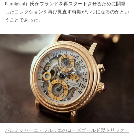
Parmigiani）氏がブランドを再スタートさせるために開発
したコレクションを再び見直す時期がいつになるのかとい
うことであった。
パルミジャーニ・フルリエのローズゴールド製トリック・