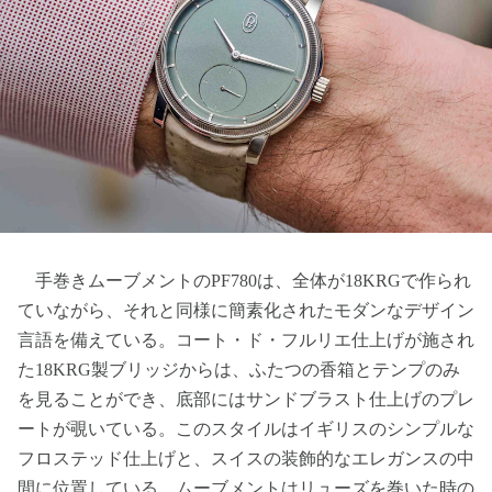
手巻きムーブメントのPF780は、全体が18KRGで作られ
ていながら、それと同様に簡素化されたモダンなデザイン
言語を備えている。コート・ド・フルリエ仕上げが施され
た18KRG製ブリッジからは、ふたつの香箱とテンプのみ
を見ることができ、底部にはサンドブラスト仕上げのプレ
ートが覗いている。このスタイルはイギリスのシンプルな
フロステッド仕上げと、スイスの装飾的なエレガンスの中
間に位置している。ムーブメントはリューズを巻いた時の