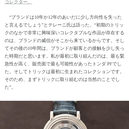
コレクター。
“ブランドは10年か12年のあいだに少し方向性を失った
と言えるでしょう”とテレーニ氏は語った。“初期のトリッ
クのなかで非常に興味深いコレクタブルな作品が存在する
のは、ブランドの威信がそこから来ているからです。そし
てその後の10年間は、ブランドが顧客との接触を少し失っ
た時期だと思います。私が最初に取り組んだのは、最も緊
急性が高く、販売面で最も可能性があったトンダ PFでし
た。そしてトリックは最初に生まれたコレクションです。
そのため、まずトリックに取り組むのは当然のことでし
た”。