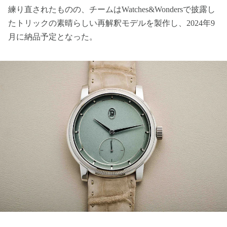
練り直されたものの、チームはWatches&Wondersで披露し
たトリックの素晴らしい再解釈モデルを製作し、2024年9
月に納品予定となった。