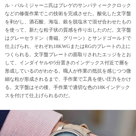
ル・パルミジャーニ氏はブレゲのサンパティーククロック
などの修復作業でこの技術を完成させた。酸化した文字盤
を剥がし、酒石酸、海塩、銀を脱塩水で混ぜ合わせたもの
を使って、新たな粒子状の質感を作り出したのだ。文字盤
はグレーセラドン（青磁、グリーン）とサンドゴールドで
仕上げられ、それぞれ18KWGまたはRGのプレートの上に
つくられる。文字盤プレートの面取りされたエッジをとお
して、インダイヤルや5分置きのインデックス付近で層を
形成しているのがわかる。職人が作業の抵抗を感じつつ微
細な粒が形成されるまで、手作業で工具を使い圧力をかけ
る。文字盤はその後、手作業で適切な色の18Kインデック
スを付けて仕上げられるのだ。