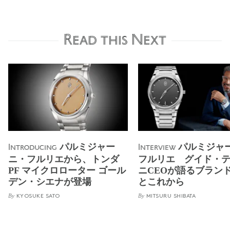
Read this Next
パルミジャー
パルミジャ
Introducing
Interview
ニ・フルリエから、トンダ
フルリエ グイド・
PF マイクロローター ゴール
ニCEOが語るブラン
デン・シエナが登場
とこれから
By
By
KYOSUKE SATO
MITSURU SHIBATA