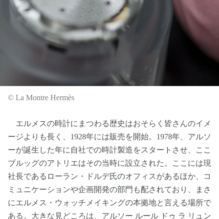
© La Montre Hermès
エルメスの時計にまつわる歴史はおそらく皆さんのイメ
ージよりも長く、1928年には販売を開始。1978年、アルソ
ーが誕生した年に自社での時計製造をスタートさせ、ここ
ブルッグのアトリエはその当時に設立された。ここには現
社長であるローラン・ドルデ氏のオフィスがあるほか、コ
ミュニケーションや企画開発の部門も配されており、まさ
にエルメス・ウォッチメイキングの本拠地と言える場所で
ある。大きな見どころは、アルソー ルール ドゥ ラ リュン