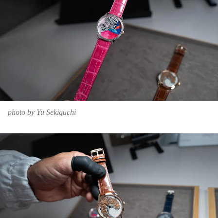
photo by Yu Sekiguchi