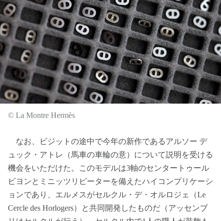
© La Montre Hermès
なお、ビジットの途中で今年の新作であるアルソー デ
ュック・アトレ（馬車の車輪の意）について説明を受ける
機会をいただけた。このモデルは3軸のセンタートゥール
ビヨンとミニッツリピーターを備えたハイコンプリケーシ
ョンであり、エルメスがセルクル・デ・オルロジェ（Le
Cercle des Horlogers）と共同開発したものだ（アッセンブ