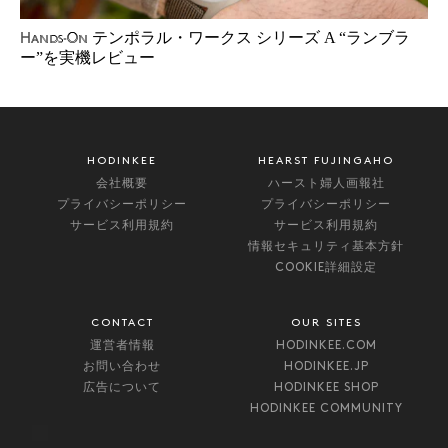
テンポラル・ワークス シリーズ A “ランブラ
Hands-On
ー”を実機レビュー
HODINKEE
HEARST FUJINGAHO
会社概要
ハースト婦人画報社
プライバシーポリシー
プライバシーポリシー
サービス利用規約
サービス利用規約
情報セキュリティ基本方針
COOKIE詳細設定
CONTACT
OUR SITES
運営者情報
HODINKEE.COM
お問い合わせ
HODINKEE.JP
広告について
HODINKEE SHOP
HODINKEE COMMUNITY