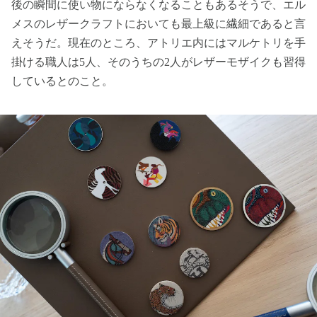
後の瞬間に使い物にならなくなることもあるそうで、エル
メスのレザークラフトにおいても最上級に繊細であると言
えそうだ。現在のところ、アトリエ内にはマルケトリを手
掛ける職人は5人、そのうちの2人がレザーモザイクも習得
しているとのこと。