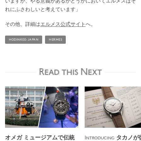
いますが、やる意義があるかどうかにおいてエルメスはそ
れにふさわしいと考えています」
その他、詳細は
エルメス公式サイト
へ。
HODINKEE-JAPAN
HERMES
Read this Next
オメガ ミュージアムで伝統
タカノが
Introducing