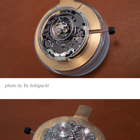
photo by Yu Sekiguchi