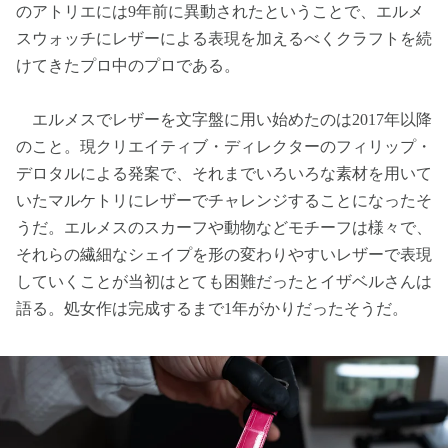
のアトリエには9年前に異動されたということで、エルメ
スウォッチにレザーによる表現を加えるべくクラフトを続
けてきたプロ中のプロである。
エルメスでレザーを文字盤に用い始めたのは2017年以降
のこと。現クリエイティブ・ディレクターのフィリップ・
デロタルによる発案で、それまでいろいろな素材を用いて
いたマルケトリにレザーでチャレンジすることになったそ
うだ。エルメスのスカーフや動物などモチーフは様々で、
それらの繊細なシェイプを形の変わりやすいレザーで表現
していくことが当初はとても困難だったとイザベルさんは
語る。処女作は完成するまで1年がかりだったそうだ。