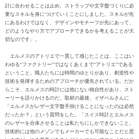
計に合わせることは止め、ストラップや文字盤づくりに必
要なスキルを身につけていくことにしました。スキルが先
にあるわけではなく、デザインやモチーフが先にあって、
どのようなやり方でアプローチできるかを考えることが大
切なのです」。
エルメスのアトリエで一貫して感じたことは、ここはい
わゆる“ファクトリー”ではなくあくまで“アトリエ”である
ということ。職人たちには時間のゆとりがあり、創造性や
技術を発揮するためのアプローチが優先されている。だか
らこそ、エルメスの時計には他にない独自性があり、スト
ーリーを語りかけるのだ。取材の最後、イザベルさんに
「エルメスがレザー文字盤手掛けることになったのは必然
だったか？」という質問をした。「スイス時計とエルメス
のレザーを合体させることは私たちにしかできないこと。
技術的には他のメゾンでもメーカーでも可能なことだと思