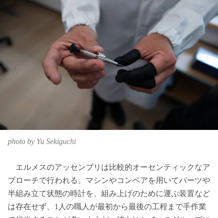
photo by Yu Sekiguchi
エルメスのアッセンブリは比較的オーセンティックなア
プローチで行われる。マシンやコンベアを用いてパーツや
半組み立て状態の時計を、組み上げのために運ぶ装置など
は存在せず、1人の職人が最初から最後の工程まで手作業