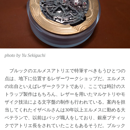
photo by Yu Sekiguchi
ブルックのエルメスアトリエで特筆すべきもうひとつの
点は、地下に位置するレザーワークショップだ。エルメス
の出自といえばレザークラフトであり、ここでは時計のス
トラップ製作はもちろん、レザーを用いたマルケトリやモ
ザイク技法による文字盤の制作も行われている。案内を担
当してくれたイザベルさんは30年以上エルメスに勤める大
ベテランで、以前はバッグ職人をしており、銀座ブティッ
クでアトリエ長をされていたこともあるそうだ。ブルック