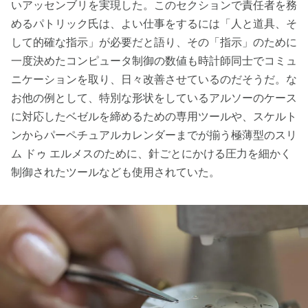
いアッセンブリを実現した。このセクションで責任者を務
めるパトリック氏は、よい仕事をするには「人と道具、そ
して的確な指示」が必要だと語り、その「指示」のために
一度決めたコンピュータ制御の数値も時計師同士でコミュ
ニケーションを取り、日々改善させているのだそうだ。な
お他の例として、特別な形状をしているアルソーのケース
に対応したベゼルを締めるための専用ツールや、スケルト
ンからパーペチュアルカレンダーまでが揃う極薄型のスリ
ム ドゥ エルメスのために、針ごとにかける圧力を細かく
制御されたツールなども使用されていた。