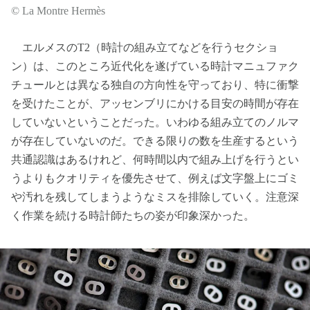
© La Montre Hermès
エルメスのT2（時計の組み立てなどを行うセクショ
ン）は、このところ近代化を遂げている時計マニュファク
チュールとは異なる独自の方向性を守っており、特に衝撃
を受けたことが、アッセンブリにかける目安の時間が存在
していないということだった。いわゆる組み立てのノルマ
が存在していないのだ。できる限りの数を生産するという
共通認識はあるけれど、何時間以内で組み上げを行うとい
うよりもクオリティを優先させて、例えば文字盤上にゴミ
や汚れを残してしまうようなミスを排除していく。注意深
く作業を続ける時計師たちの姿が印象深かった。