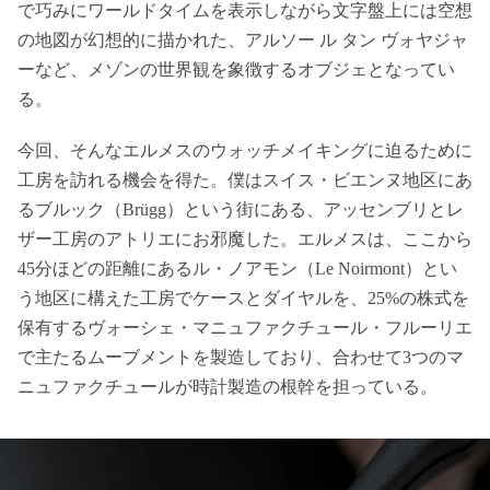
で巧みにワールドタイムを表示しながら文字盤上には空想
の地図が幻想的に描かれた、アルソー ル タン ヴォヤジャ
ーなど、メゾンの世界観を象徴するオブジェとなってい
る。
今回、そんなエルメスのウォッチメイキングに迫るために
工房を訪れる機会を得た。僕はスイス・ビエンヌ地区にあ
るブルック（Brügg）という街にある、アッセンブリとレ
ザー工房のアトリエにお邪魔した。エルメスは、ここから
45分ほどの距離にあるル・ノアモン（Le Noirmont）とい
う地区に構えた工房でケースとダイヤルを、25%の株式を
保有するヴォーシェ・マニュファクチュール・フルーリエ
で主たるムーブメントを製造しており、合わせて3つのマ
ニュファクチュールが時計製造の根幹を担っている。