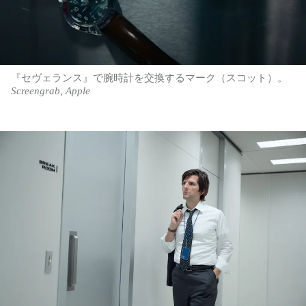
『セヴェランス』で腕時計を交換するマーク（スコット）。
Screengrab, Apple