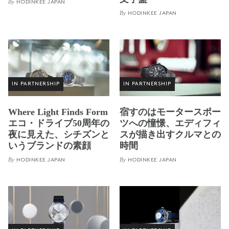
By
HODINKEE JAPAN
By
HODINKEE JAPAN
IN PARTNERSHIP
IN PARTNERSHIP
Where Light Finds Form
宿すのはモータースポー
エコ・ドライブ50周年の
ツへの憧憬、エディフィ
夜に見えた、シチズンと
スが描き出すクルマとの
いうブランドの素顔
時間
By
By
HODINKEE JAPAN
HODINKEE JAPAN