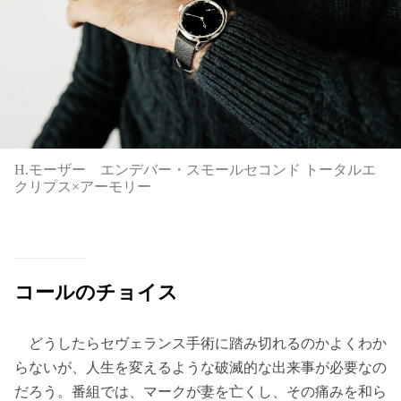
H.モーザー エンデバー・スモールセコンド トータルエ
クリプス×アーモリー
コールのチョイス
どうしたらセヴェランス手術に踏み切れるのかよくわか
らないが、人生を変えるような破滅的な出来事が必要なの
だろう。番組では、マークが妻を亡くし、その痛みを和ら