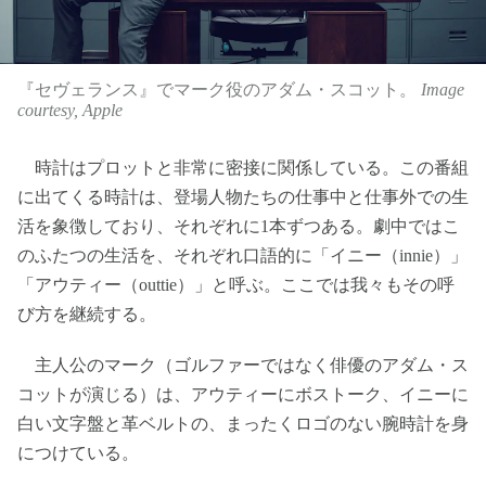
『セヴェランス』でマーク役のアダム・スコット。
Image
courtesy, Apple
時計はプロットと非常に密接に関係している。この番組
に出てくる時計は、登場人物たちの仕事中と仕事外での生
活を象徴しており、それぞれに1本ずつある。劇中ではこ
のふたつの生活を、それぞれ口語的に「イニー（innie）」
「アウティー（outtie）」と呼ぶ。ここでは我々もその呼
び方を継続する。
主人公のマーク（ゴルファーではなく俳優のアダム・ス
コットが演じる）は、アウティーにボストーク、イニーに
白い文字盤と革ベルトの、まったくロゴのない腕時計を身
につけている。