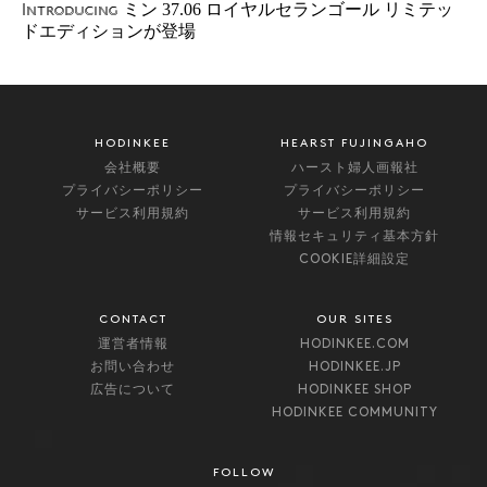
ミン 37.06 ロイヤルセランゴール リミテッ
Introducing
ドエディションが登場
HODINKEE
HEARST FUJINGAHO
会社概要
ハースト婦人画報社
プライバシーポリシー
プライバシーポリシー
サービス利用規約
サービス利用規約
情報セキュリティ基本方針
COOKIE詳細設定
CONTACT
OUR SITES
運営者情報
HODINKEE.COM
お問い合わせ
HODINKEE.JP
広告について
HODINKEE SHOP
HODINKEE COMMUNITY
FOLLOW