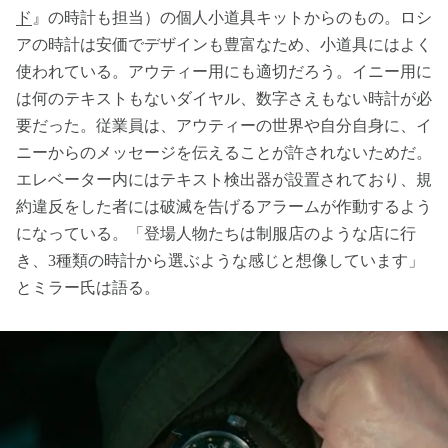
ド
』の時計も担当）の個人小道具キットからのもの。ロシ
アの時計は安価でデザインも豊富なため、小道具にはよく
使われている。アウティー用にも適切だろう。イニー用に
は何のテキストもないダイヤル、数字さえもない時計が必
要だった。従業員は、アウティーの世界や自分自身に、イ
ニーからのメッセージを伝えることが許されないためだ。
エレベーター内にはテキスト検出器が設置されており、規
約違反をした者には破滅を告げるアラームが作動するよう
になっている。「登場人物たちは制服店のような店に行
き、3種類の時計から選ぶような感じと想像しています」
とミラー氏は語る。