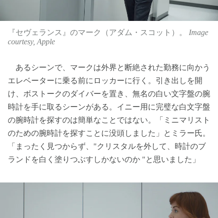
『セヴェランス』のマーク（アダム・スコット）。
Image
courtesy, Apple
あるシーンで、マークは外界と断絶された勤務に向かう
エレベーターに乗る前にロッカーに行く。引き出しを開
け、ボストークのダイバーを置き、無名の白い文字盤の腕
時計を手に取るシーンがある。イニー用に完璧な白文字盤
の腕時計を探すのは簡単なことではない。「ミニマリスト
のための腕時計を探すことに没頭しました」とミラー氏。
「まったく見つからず、"クリスタルを外して、時計のブ
ランドを白く塗りつぶすしかないのか "と思いました」