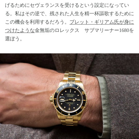
げるためにセヴェランスを受けるという設定になってい
る。私はその逆で、残された人生を精一杯謳歌するために
この機会を利用するだろう。
ブレット・ギリアム氏が身に
つけたような
金無垢のロレックス サブマリーナー1680を
選ぼう。