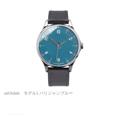
anOrdain モデル1 パリジャンブルー