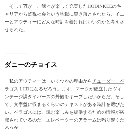
そして万が一、我々が楽しく充実したHODINKEEのキ
ャリアから監視社会という地獄に突き落とされたら、イニ
ーとアウティーにどんな時計を着ければいいのかと考えさ
せられた。
ダニーのチョイス
私のアウティーは、いくつかの理由から
チューダー ペ
ラゴス LHD
になるだろう。まず、マークが確立したヴィ
ンテージ調ダイバーズの外観をキープしたいからだ。そし
て、文字盤に収まるくらいのテキストがある時計を選びた
い。ペラゴスには、読む楽しみを提供するための情報が搭
載されているのだ。エレベーターのアラームは鳴り響くだ
ろうが。