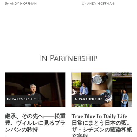
By
By
ANDY HOFFMAN
ANDY HOFFMAN
In Partnership
IN PARTNERSHIP
IN PARTNERSHIP
継承、その先へ——松重
True Blue In Daily Life
豊、ヴィルレに見るブラ
日常にまとう日本の藍。
ンパンの矜持
ザ・シチズンの藍染和紙
文字盤