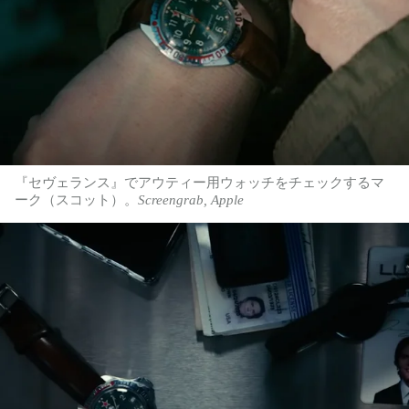
『セヴェランス』でアウティー用ウォッチをチェックするマ
ーク（スコット）。
Screengrab, Apple