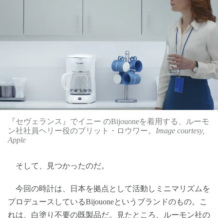
『セヴェランス』でイニー のBijouoneを着用する、ルーモ
ン社社員ヘリー役のブリット・ロウワー。
Image courtesy,
Apple
そして、見つかったのだ。
今回の時計は、日本を拠点として活動しミニマリズムを
プロデュースしているBijouoneというブランドのもの。こ
れは、白塗り不要の既製品だ。見たところ、ルーモン社の