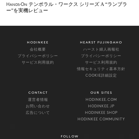
テンポラル・ワークス シリーズ A “ランブラ
Hands-On
ー”を実機レビュー
HODINKEE
HEARST FUJINGAHO
会社概要
ハースト婦人画報社
プライバシーポリシー
プライバシーポリシー
サービス利用規約
サービス利用規約
情報セキュリティ基本方針
COOKIE詳細設定
CONTACT
OUR SITES
運営者情報
HODINKEE.COM
お問い合わせ
HODINKEE.JP
広告について
HODINKEE SHOP
HODINKEE COMMUNITY
FOLLOW