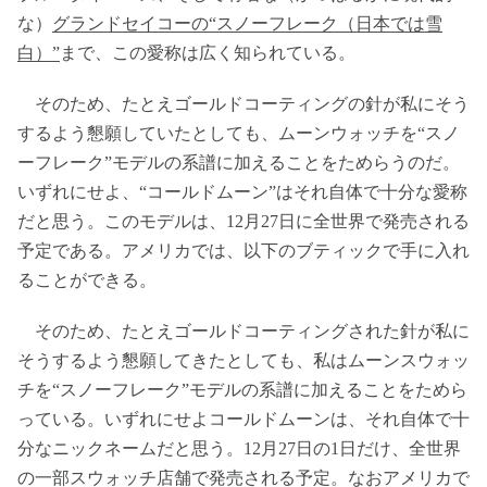
な）
グランドセイコーの“スノーフレーク（日本では雪
白）”
まで、この愛称は広く知られている。
そのため、たとえゴールドコーティングの針が私にそう
するよう懇願していたとしても、ムーンウォッチを“スノ
ーフレーク”モデルの系譜に加えることをためらうのだ。
いずれにせよ、“コールドムーン”はそれ自体で十分な愛称
だと思う。このモデルは、12月27日に全世界で発売される
予定である。アメリカでは、以下のブティックで手に入れ
ることができる。
そのため、たとえゴールドコーティングされた針が私に
そうするよう懇願してきたとしても、私はムーンスウォッ
チを“スノーフレーク”モデルの系譜に加えることをためら
っている。いずれにせよコールドムーンは、それ自体で十
分なニックネームだと思う。12月27日の1日だけ、全世界
の一部スウォッチ店舗で発売される予定。なおアメリカで