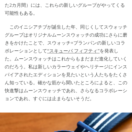
た2カ月間）には、これらの新しいグループがやってくる
可能性もある。
このイニシアチブが誕生した年、同じくしてスウォッチ
グループはオリジナルムーンスウォッチの成功にさらに磨
きをかけたことで、スウォッチ×ブランパンの新しいコラ
ボレーションとして
“スキューバ フィフティ”
を発表し
た。ムーンスウォッチはこれからもまだまだ進化していく
のだろう。私は新しいカラーウェイやヘリテージにインス
パイアされたエディションを見たいという人たちをたくさ
ん知っている。確かな筋から聞いたところによると、この
快進撃はムーンスウォッチであれ、さらなるコラボレーシ
ョンであれ、すぐには止まらないそうだ。