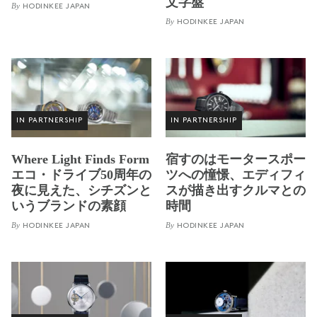
文字盤
By
HODINKEE JAPAN
By
HODINKEE JAPAN
IN PARTNERSHIP
IN PARTNERSHIP
Where Light Finds Form
宿すのはモータースポー
エコ・ドライブ50周年の
ツへの憧憬、エディフィ
夜に見えた、シチズンと
スが描き出すクルマとの
いうブランドの素顔
時間
By
By
HODINKEE JAPAN
HODINKEE JAPAN