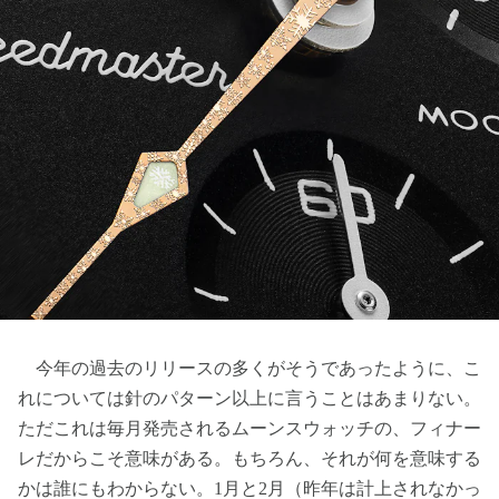
今年の過去のリリースの多くがそうであったように、こ
れについては針のパターン以上に言うことはあまりない。
ただこれは毎月発売されるムーンスウォッチの、フィナー
レだからこそ意味がある。もちろん、それが何を意味する
かは誰にもわからない。1月と2月（昨年は計上されなかっ