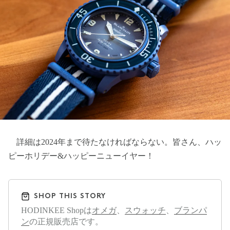
詳細は2024年まで待たなければならない。皆さん、ハッ
ピーホリデー&ハッピーニューイヤー！
SHOP THIS STORY
HODINKEE Shopは
オメガ
、
スウォッチ
、
ブランパ
ン
の正規販売店です。