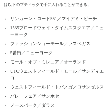
は以下のブティックで手に入れることができる。
リンカーン・ロード551／マイアミ・ビーチ
1535ブロードウェイ・タイムズスクエア／ニュ
ーヨーク
ファッションショーモール／ラスベガス
5番街／ニューヨーク
モール・オブ・ミレニア／オーランド
UTCウェストフィールド・モール／サンディエ
ゴ
ウェストフィールド・トパノガ／ロサンゼルス
バレーフェア／サンホセ
ノースパーク／ダラス