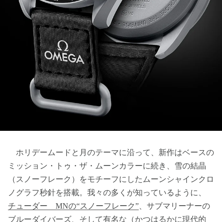
ホリデームードと月のテーマに沿って、新作はベースの
ミッション・トゥ・ザ・ムーンカラーに続き、雪の結晶
（スノーフレーク）をモチーフにしたムーンシャインクロ
ノグラフ秒針を搭載。我々の多くが知っているように、
チューダー MNの“スノーフレーク”
、サブマリーナーの
ブルーダイバーズ、そして有名な（かつはるかに現代的