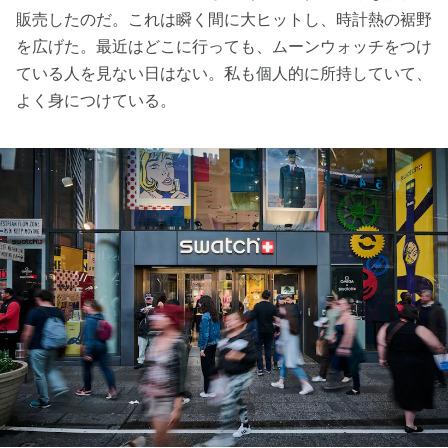
販売したのだ。これは瞬く間に大ヒットし、時計熱の裾野
を広げた。最近はどこに行っても、ムーンウォッチをつけ
ている人を見ない日はない。私も個人的に所持していて、
よく身につけている。