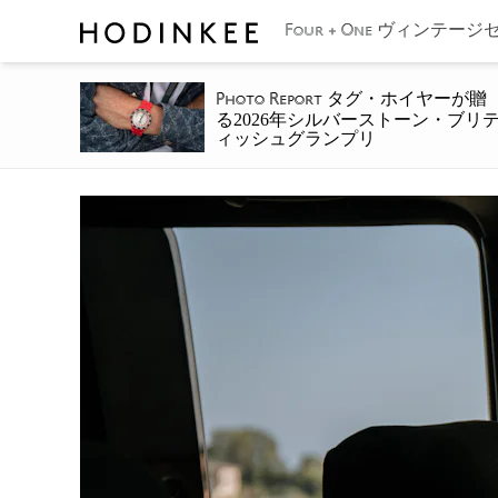
ヴィンテージセ
Four + One
タグ・ホイヤーが贈
Photo Report
る2026年シルバーストーン・ブリ
ィッシュグランプリ