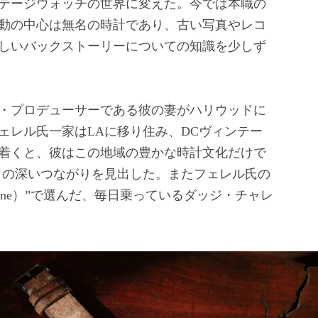
テージウォッチの世界に変えた。今では本職の
動の中心は無名の時計であり、古い写真やレコ
しいバックストーリーについての知識を少しず
ブ・プロデューサーである彼の妻がハリウッドに
ェレル氏一家はLAに移り住み、DCヴィンテー
着くと、彼はこの地域の豊かな時計文化だけで
との深いつながりを見出した。またフェレル氏の
ne）”で選んだ、毎日乗っているダッジ・チャレ