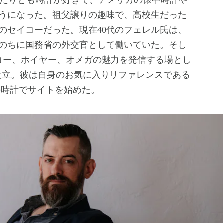
たりとも時計が好きで、アメリカの懐中時計や
うになった。祖父譲りの趣味で、高校生だった
のセイコーだった。現在40代のフェレル氏は、
のちに国務省の外交官として働いていた。そし
イコー、ホイヤー、オメガの魅力を発信する場とし
設立。彼は自身のお気に入りリファレンスである
本の時計でサイトを始めた。