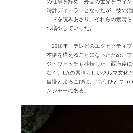
の仕事を辞め、外交の世界をヴィン
時計ディーラーとなったが、彼の活
ードを読みあさり、それらの素晴ら
つ増やしていった。
2018年、テレビのエグゼクティ
本拠を構えることになったため、フ
ジ・ウォッチも移転した。西海岸に
なく、LAの素晴らしいクルマ文化
自慢とよろこびは、“もうひとつ（O
ンジャーにある。