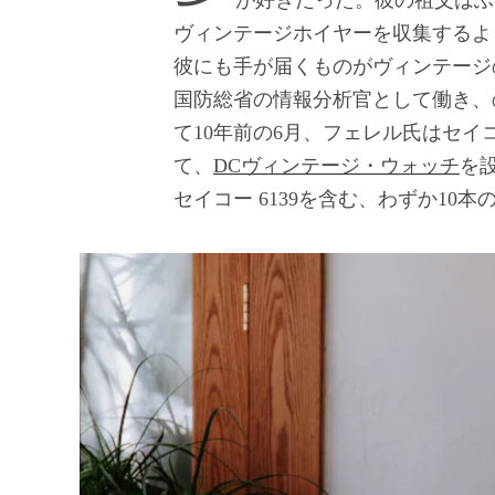
が好きだった。彼の祖父はふ
ヴィンテージホイヤーを収集するよ
彼にも手が届くものがヴィンテージ
国防総省の情報分析官として働き、
て10年前の6月、フェレル氏はセ
て、
DCヴィンテージ・ウォッチ
を
セイコー 6139を含む、わずか10