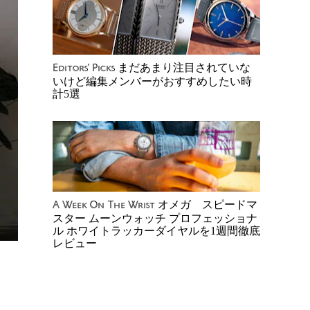
まだあまり注目されていな
Editors' Picks
いけど編集メンバーがおすすめしたい時
計5選
オメガ スピードマ
A Week On The Wrist
スター ムーンウォッチ プロフェッショナ
ル ホワイトラッカーダイヤルを1週間徹底
レビュー