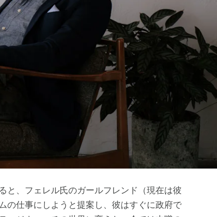
ると、フェレル氏のガールフレンド（現在は彼
ムの仕事にしようと提案し、彼はすぐに政府で