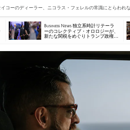
イコーのディーラー、ニコラス・フェレルの常識にとらわれ
独立系時計リテーラ
Business News
テ
ーのコレクティブ・オロロジーが、
新たな関税をめぐりトランプ政権を
提訴