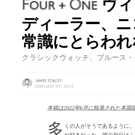
ヴィ
Four + One
ディーラー、ニ
常識にとらわれ
クラシックウォッチ、ブルース・
JAMES STACEY
FEBRUARY 03, 2024
本稿は2022年6月に執筆された本
多くの人がそうであるように、ニコラス・フェレル（Nicholas Ferrell）氏も時計