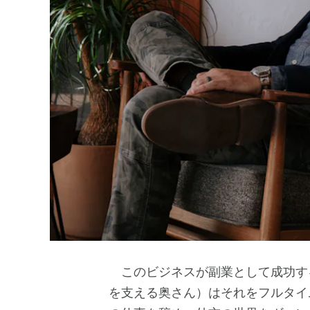
このビジネスが副業として成功す
を支える奥さん）はそれをフルタイ