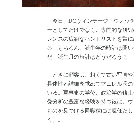
今日、DCヴィンテージ・ウォッ
ーとしてだけでなく、専門的な研究
レンスの広範なハントリストを常に
る。もちろん、誕生年の時計は聞い
だ。誕生月の時計はどうだろう？
ときに顧客は、粗くて古い写真や
具体性と詳細を求めてフェレル氏の
いる。軍事史の学位、政治学の修士
像分析の豊富な経験を持つ彼は、ヴ
ものを見つける同職種には適任だし
く）。