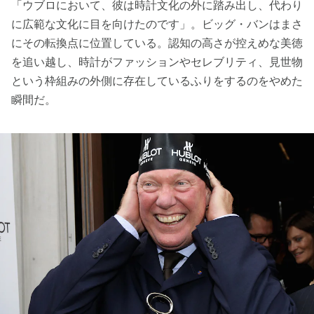
「ウブロにおいて、彼は時計文化の外に踏み出し、代わり
に広範な文化に目を向けたのです」。ビッグ・バンはまさ
にその転換点に位置している。認知の高さが控えめな美徳
を追い越し、時計がファッションやセレブリティ、見世物
という枠組みの外側に存在しているふりをするのをやめた
瞬間だ。