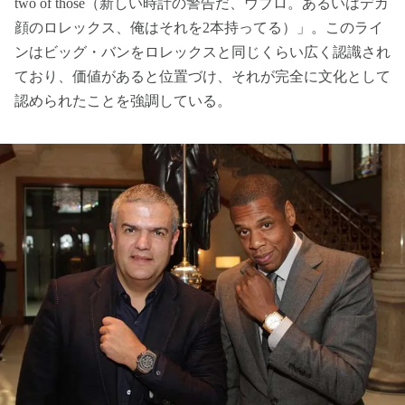
two of those（新しい時計の警告だ、ウブロ。あるいはデカ
顔のロレックス、俺はそれを2本持ってる）」。このライ
ンはビッグ・バンをロレックスと同じくらい広く認識され
ており、価値があると位置づけ、それが完全に文化として
認められたことを強調している。