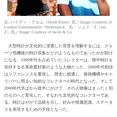
左: ハイディ・クルム（Heidi Klum）氏／Image: Courtesy of
London Entertainment / Shutterstock、右：ジェイ・Z（Jay
Z）氏／Image: Courtesy of Jacob & Co.
大型時計が文化的に浸透した背景を理解するには、クォ
ーツ危機後の時計収集がどのようなものであったかが助け
になる。1990年代を占めていたコレクターは、懐中時計を
崇拝する古美術愛好家のような人物だった。2000年代初頭
はリファレンスを重視し、歴史に精通し、複雑機構やキャ
リバーに明るい知的なコレクターの時代となった。そして
2000年代半ばから後半にかけて、その人物像はまったく別
のものへと変化した。すなわち文化的なコレクターであ
る。時計はやがて品格を示し、好みや帰属意識、ステータ
スを表現するための手段となった。