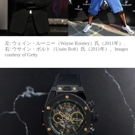
左: ウェイン・ルーニー（Wayne Rooney）氏（2011年）、
右: ウサイン・ボルト（Usain Bolt）氏（2011年）。Images
courtesy of Getty