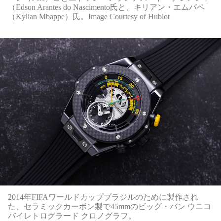
（Edson Arantes do Nascimento氏と、キリアン・エムバペ
（Kylian Mbappe）氏。Image Courtesy of Hublot
2014年FIFAワールドカップブラジルのために製作され
た、セラミックカーボン製で45mmのビッグ・バン ウニコ
バイレトログラード クロノグラフ。