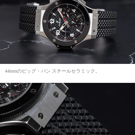
44mmのビッグ・バン スチールセラミック。