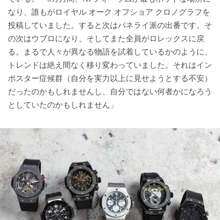
なり、誰もがロイヤル オーク オフショア クロノグラフを
投稿していました。すると次はパネライ派の出番です。そ
の次はウブロになり、そしてまた全員がロレックスに戻
る。まるで人々が異なる物語を試着しているかのように、
トレンドは絶え間なく移り変わっていました。それはイン
ポスター症候群（自分を実力以上に見せようとする不安）
だったのかもしれませんし、自分ではない何者かになろう
としていたのかもしれません」