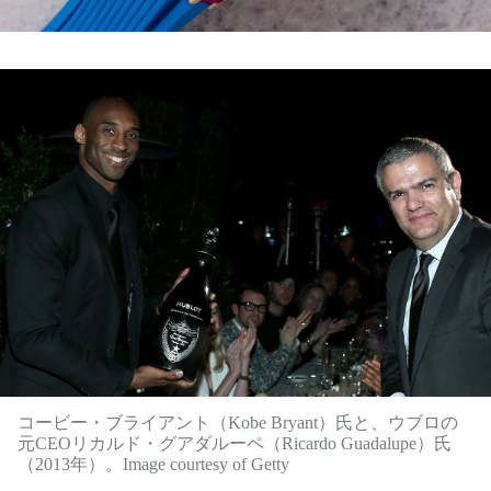
コービー・ブライアント（Kobe Bryant）氏と、ウブロの
元CEOリカルド・グアダルーペ（Ricardo Guadalupe）氏
（2013年）。Image courtesy of Getty