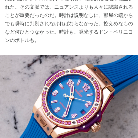
れた。その文脈では、ニュアンスよりも人々に認識される
ことが重要だったのだ。時計は説明なしに、部屋の端から
でも瞬時に判別されなければならなかった。控えめなもの
など何ひとつなかった。時計も、発光するドン・ペリニヨ
ンのボトルも。