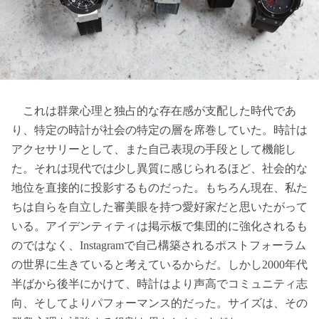
これは群衆心理と独占的な存在感が支配した時代であ
り、特定の時計が社会の特定の層を席巻していた。時計は
アクセサリーとして、また自己表現の手段として機能し
た。それは現代では少し異質に感じられるほど、社会的な
地位を直接的に投影するものだった。もちろん現在、私た
ちは自らを自立した審美眼を持つ愛好家だと思いたがって
いる。アイデンティティは掲示板で集団的に強化されるも
のではなく、Instagramで自己構築されるポストフォーラム
の世界に生きていると考えているからだ。しかし2000年代
半ばから後半にかけて、時計はより声高でコミュニティ志
向、そしてよりパフォーマンス的だった。サイズは、その