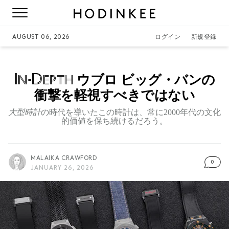
AUGUST 06, 2026
ログイン
新規登録
In-Depth
ウブロ ビッグ・バンの
衝撃を軽視すべきではない
大型時計
の時代を導いたこの時計は、常に2000年代の文化
的価値を保ち続けるだろう。
MALAIKA CRAWFORD
0
JANUARY 26, 2026