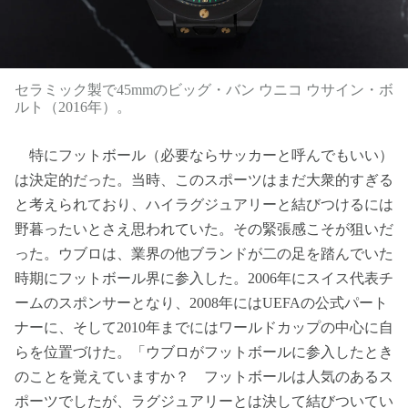
セラミック製で45mmのビッグ・バン ウニコ ウサイン・ボ
ルト（2016年）。
特にフットボール（必要ならサッカーと呼んでもいい）
は決定的だった。当時、このスポーツはまだ大衆的すぎる
と考えられており、ハイラグジュアリーと結びつけるには
野暮ったいとさえ思われていた。その緊張感こそが狙いだ
った。ウブロは、業界の他ブランドが二の足を踏んでいた
時期にフットボール界に参入した。2006年にスイス代表チ
ームのスポンサーとなり、2008年にはUEFAの公式パート
ナーに、そして2010年までにはワールドカップの中心に自
らを位置づけた。「ウブロがフットボールに参入したとき
のことを覚えていますか？ フットボールは人気のあるス
ポーツでしたが、ラグジュアリーとは決して結びついてい