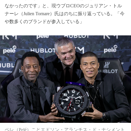
なかったのです」と、現ウブロCEOのジュリアン・トル
ナーレ（Julien Tornare）氏はのちに振り返っている。「今
や数多くのブランドが参入している」
ペレ（Pelé）ことエドソン・アランチス・ド・ナシメント