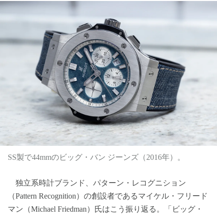
SS製で44mmのビッグ・バン ジーンズ（2016年）。
独立系時計ブランド、パターン・レコグニション
（Pattern Recognition）の創設者であるマイケル・フリード
マン（Michael Friedman）氏はこう振り返る。「ビッグ・