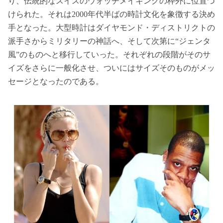
り、伝統的なスイスのウォッチメイキングの枠外に位置づ
けられた。それは2000年代半ばの時計文化を象徴する決め
手となった。大型時計はダイヤモンド・ディストリクトの
派手さからミリタリーの神話へ、そして次第に“ジェンタ
風”のものへと移行していった。それぞれの段階がそのサ
イズをさらに一般化させ、ついにはサイズそのものがメッ
セージとなったのである。