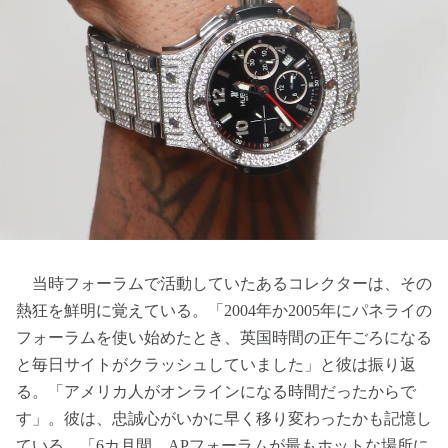
当時フォーラムで活動していたあるコレクターは、その
熱狂を鮮明に覚えている。「2004年か2005年にパネライの
フォーラムを使い始めたとき、英国時間の正午ごろになる
と毎日サイトがクラッシュしていました」と彼は振り返
る。「アメリカ人がオンラインになる時間だったからで
す」。彼は、忠誠心がいかに早く移り変わったかも記憶し
ている。「6カ月間、APフォーラムが最もホットな場所に