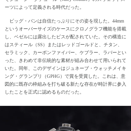
ーツによって定義される時代だった。
ビッグ・バンは自信たっぷりにその姿を現した。44mm
というオーバーサイズのケースにクロノグラフ機能を搭載
し、ベゼルには露出したビスが配されていた。その構造に
はスティール（SS）またはレッドゴールドと、チタン、
セラミック、カーボンファイバー、ケブラー、ラバーとい
った、きわめて非伝統的な素材が組み合わせて用いられて
いた。同年、このデザインはジュネーブ・ウォッチメイキ
ング・グランプリ（GPHG）で賞を受賞した。これは、意
図的に既存の枠組みを打ち破る新たな存在が時計界に参入
したことを正式に認めるものだった。