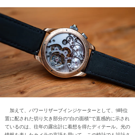
加えて、パワーリザーブインジケーターとして、9時位
置に配された切り欠き部分の“白の面積”で直感的に示され
ているのは、往年の露出計に着想を得たディテール。光の
情報を表したカメラの言語を用いて、この時計でも設計さ