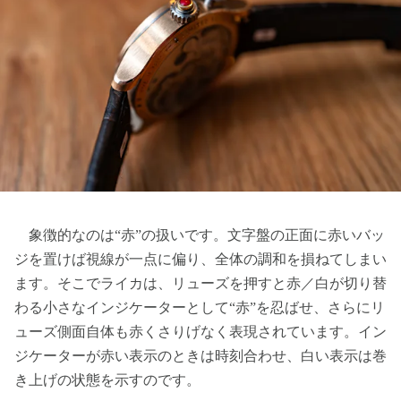
象徴的なのは“赤”の扱いです。文字盤の正面に赤いバッ
ジを置けば視線が一点に偏り、全体の調和を損ねてしまい
ます。そこでライカは、リューズを押すと赤／白が切り替
わる小さなインジケーターとして“赤”を忍ばせ、さらにリ
ューズ側面自体も赤くさりげなく表現されています。イン
ジケーターが赤い表示のときは時刻合わせ、白い表示は巻
き上げの状態を示すのです。