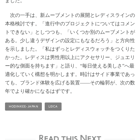
ました。
次の一手は、新ムーブメントの展開とレディスラインの
本格検討です。「進行中のプロジェクトについてはコメン
トできない」としつつも、「いくつか別のムーブメントが
ある。少し違うデザインの設定にもなるだろう」と方向性
を示しました。「私はずっとレディスウォッチをつくりた
かった。レディスは男性用以上にアクセサリー、ジュエリ
ー的な側面を持ちます」と語り、“毎日使える美しさ”へ最
適化していく構想を明かします。時計はサイド事業であっ
ても、ブランド体験を広げる装置――その輪郭が、次の数
年でより確かになるはずです。
HODINKEE-JAPAN
LEICA
Read this Next