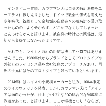
インタビュー冒頭、カウフマン氏は自身の時計遍歴をユ
ーモラスに振り返りました。ドイツで教会の儀式を迎えた
少年時代、祝福として金無垢の自動巻きの腕時計を受け取
ったものの「よく分からず、どこかでなくしてしまった」
とあっけらかんと語ります。彼自身の時計との関係は、最
初から良好ではなかったようです。
それでも、ライカと時計の距離は決してゼロではありま
せんでした。1980年代からブランドとしてプロトタイプや
外部とのライセンス品を含む複数のアプローチがあり、同
氏の手元にはそのプロトタイプも残っているといいます。
2014年にはスイスの小規模メーカーと組み、100本限定
のライカウォッチを発表。しかしカウフマン氏は「アイデ
アは面白かったが、仕上げや印字などの総合的な完成度に
課題があった」と語ります。ここが転機となり「ならば、