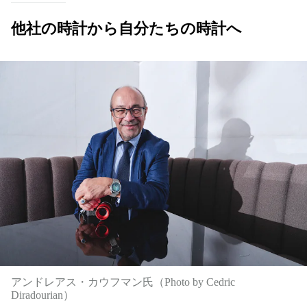
他社の時計から自分たちの時計へ
アンドレアス・カウフマン氏（Photo by Cedric
Diradourian）