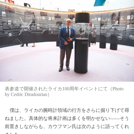
表参道で開催されたライカ100周年イベントにて（Photo
by Cedric Diradourian）
僕は、ライカの腕時計領域の行方をさらに掘り下げて尋
ねました。具体的な将来計画は多くを明かせない――そう
前置きしながらも、カウフマン氏は次のように語ってくれ