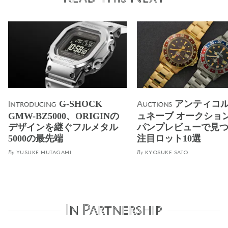
G-SHOCK
アンティコル
Introducing
Auctions
GMW-BZ5000、ORIGINの
ュネーブ オークション
デザインを継ぐフルメタル
パンプレビューで見
5000の最先端
注目ロット10選
By
By
YUSUKE MUTAGAMI
KYOSUKE SATO
In Partnership