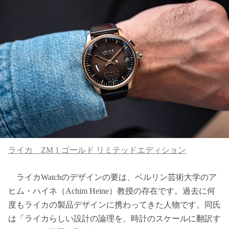
ライカ ZM 1 ゴールド リミテッドエディション
ライカWatchのデザインの要は、ベルリン芸術大学のア
ヒム・ハイネ（Achim Heine）教授の存在です。過去に何
度もライカの製品デザインに携わってきた人物です。同氏
は「ライカらしい設計の論理を、時計のスケールに翻訳す