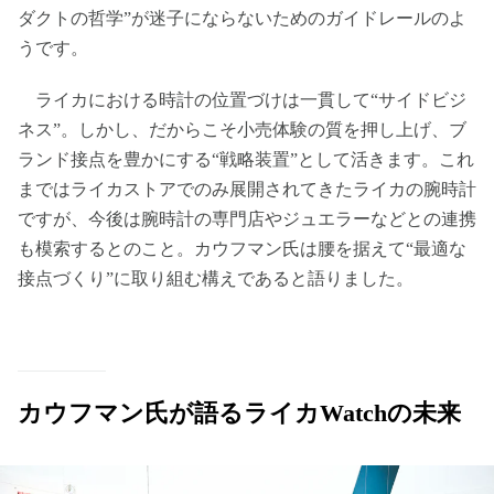
ダクトの哲学”が迷子にならないためのガイドレールのよ
うです。
ライカにおける時計の位置づけは一貫して“サイドビジ
ネス”。しかし、だからこそ小売体験の質を押し上げ、ブ
ランド接点を豊かにする“戦略装置”として活きます。これ
まではライカストアでのみ展開されてきたライカの腕時計
ですが、今後は腕時計の専門店やジュエラーなどとの連携
も模索するとのこと。カウフマン氏は腰を据えて“最適な
接点づくり”に取り組む構えであると語りました。
カウフマン氏が語るライカWatchの未来