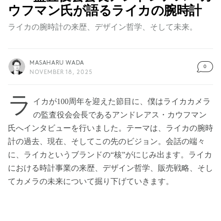
ウフマン氏が語るライカの腕時計
ライカの腕時計の来歴、デザイン哲学、そして未来。
MASAHARU WADA
0
NOVEMBER 18, 2025
ラ
イカが100周年を迎えた節目に、僕はライカカメラ
の監査役会会長であるアンドレアス・カウフマン
氏へインタビューを行いました。テーマは、ライカの腕時
計の過去、現在、そしてこの先のビジョン。会話の端々
に、ライカというブランドの“核”がにじみ出ます。ライカ
における時計事業の来歴、デザイン哲学、販売戦略、そし
てカメラの未来について掘り下げていきます。