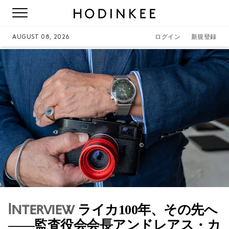
AUGUST 08, 2026
ログイン
新規登録
Interview
ライカ100年、その先へ
――監査役会会長アンドレアス・カ