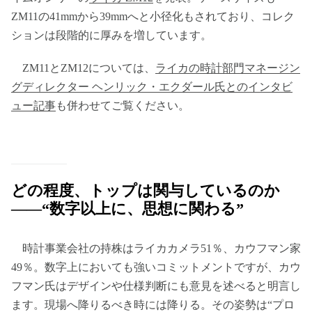
ZM11の41mmから39mmへと小径化もされており、コレク
ションは段階的に厚みを増しています。
ZM11とZM12については、
ライカの時計部門マネージン
グディレクター ヘンリック・エクダール氏とのインタビ
ュー記事
も併わせてご覧ください。
どの程度、トップは関与しているのか
——“数字以上に、思想に関わる”
時計事業会社の持株はライカカメラ51％、カウフマン家
49％。数字上においても強いコミットメントですが、カウ
フマン氏はデザインや仕様判断にも意見を述べると明言し
ます。現場へ降りるべき時には降りる。その姿勢は“プロ