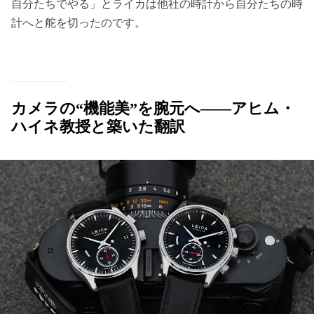
自分たちでやる」とライカは他社の時計から自分たちの時
計へと舵を切ったのです。
カメラの“機能美”を腕元へ——アヒム・
ハイネ教授と築いた翻訳