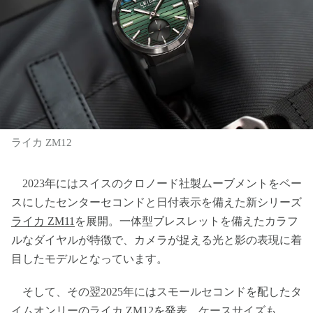
ライカ ZM12
2023年にはスイスのクロノード社製ムーブメントをベー
スにしたセンターセコンドと日付表示を備えた新シリーズ
ライカ ZM11
を展開。一体型ブレスレットを備えたカラフ
ルなダイヤルが特徴で、カメラが捉える光と影の表現に着
目したモデルとなっています。
そして、その翌2025年にはスモールセコンドを配したタ
イムオンリーの
ライカ ZM12
を発表。ケースサイズも