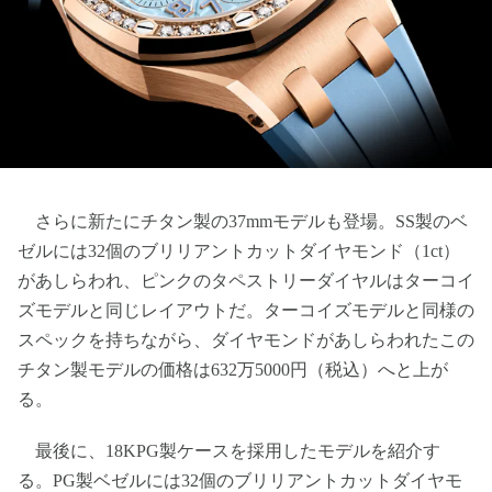
さらに新たにチタン製の37mmモデルも登場。SS製のベ
ゼルには32個のブリリアントカットダイヤモンド（1ct）
があしらわれ、ピンクのタペストリーダイヤルはターコイ
ズモデルと同じレイアウトだ。ターコイズモデルと同様の
スペックを持ちながら、ダイヤモンドがあしらわれたこの
チタン製モデルの価格は632万5000円（税込）へと上が
る。
最後に、18KPG製ケースを採用したモデルを紹介す
る。PG製ベゼルには32個のブリリアントカットダイヤモ