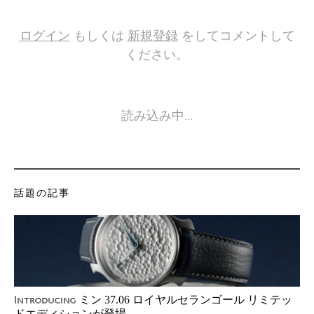
ログイン
もしくは
新規登録
をしてコメントして
ください。
読み込み中…
話題の記事
ミン 37.06 ロイヤルセランゴール リミテッ
Introducing
ドエディションが登場