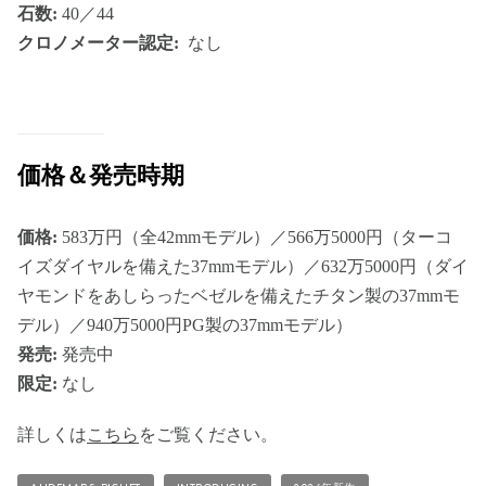
石数:
40／44
クロノメーター認定:
なし
価格＆発売時期
価格:
583万円（全42mmモデル）／566万5000円（ターコ
イズダイヤルを備えた37mmモデル）／632万5000円（ダイ
ヤモンドをあしらったベゼルを備えたチタン製の37mmモ
デル）／940万5000円PG製の37mmモデル）
発売:
発売中
限定:
なし
詳しくは
こちら
をご覧ください。