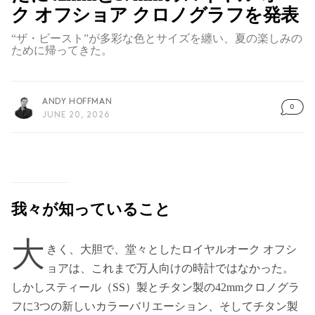
ク オフショア クロノグラフを発表
“ザ・ビースト”が多彩な色とサイズを纏い、夏の楽しみの
ために帰ってきた。
ANDY HOFFMAN
0
JUNE 20, 2026
我々が知っていること
大
きく、大胆で、堂々としたロイヤルオーク オフシ
ョアは、これまで万人向けの時計ではなかった。
しかしスティール（SS）製とチタン製の42mmクロノグラ
フに3つの新しいカラーバリエーション、そしてチタン製