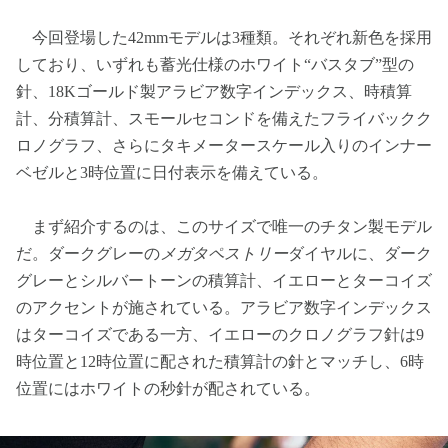
今回登場した42mmモデルは3種類。それぞれ新色を採用
しており、いずれも蓄光仕様のホワイト“バスタブ”型の
針、18Kゴールド製アラビア数字インデックス、時積算
計、分積算計、スモールセコンドを備えたフライバックク
ロノグラフ、さらにタキメータースケール入りのインナー
ベゼルと3時位置に日付表示を備えている。
まず紹介するのは、このサイズで唯一のチタン製モデル
だ。ダークグレーの
メガタペストリー
ダイヤルに、ダーク
グレーとシルバートーンの積算計、イエローとターコイズ
のアクセントが施されている。アラビア数字インデックス
はターコイズである一方、イエローのクロノグラフ針は9
時位置と12時位置に配された積算計の針とマッチし、6時
位置にはホワイトの秒針が配されている。