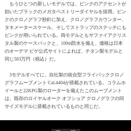
もうひとつの新しいモデルでは、ピンクのアクセントが
効いたブラックのメガタペストリーダイヤルを採用。ピン
クのクロノグラフ秒針に加え、クロノグラフカウンター、
タキメータースケール、そしてストラップのステッチにも
ピンクが用いられている。両モデルともサファイアクリス
タル製のケースバックと、100m防水を備え、価格は日本
のオーデマ ピゲ公式サイトによれば、チタン製モデルと
同じ583万円（税込）だ。
3モデルすべてに、自社製の統合型フライバッククロノ
グラフムーブメント Cal.4404が搭載されている。コラムホ
イールと22KPG製のローターを備えたこのムーブメント
は、既存のロイヤルオーク オフショア クロノグラフの同
サイズモデルに搭載されているものと同じだ。