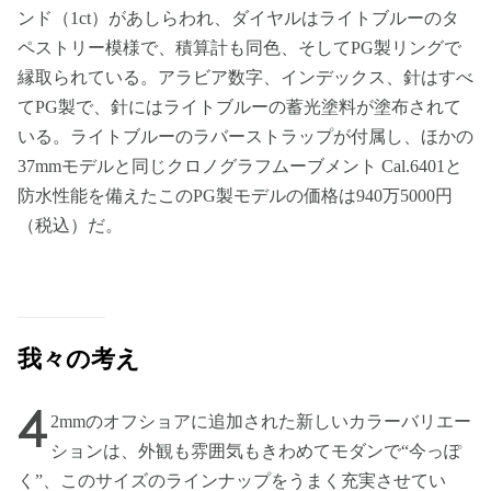
ンド（1ct）があしらわれ、ダイヤルはライトブルーのタ
ペストリー模様で、積算計も同色、そしてPG製リングで
縁取られている。アラビア数字、インデックス、針はすべ
てPG製で、針にはライトブルーの蓄光塗料が塗布されて
いる。ライトブルーのラバーストラップが付属し、ほかの
37mmモデルと同じクロノグラフムーブメント Cal.6401と
防水性能を備えたこのPG製モデルの価格は940万5000円
（税込）だ。
我々の考え
4
2mmのオフショアに追加された新しいカラーバリエー
ションは、外観も雰囲気もきわめてモダンで“今っぽ
く”、このサイズのラインナップをうまく充実させてい