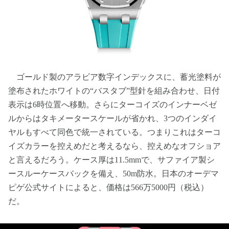
ゴールド製のアラビア数字インデックスに、蓄光塗料が
塗布されたホワイトの“バスタブ”型針を組み合わせ、日付
表示は6時位置へ移動。さらにターコイズのインナーベゼ
ルからはタキメータースケールが省かれ、3つのインダイ
ヤルもすべて同色で統一されている。つまりこれはターコ
イズカラーを控えめだと考えるなら、控えめなオフショア
と言えるだろう。ケース厚は11.5mmで、サファイア製シ
ースルーケースバックを備え、50m防水。日本のオーデマ
ピゲ公式サイトによると、価格は566万5000円（税込）
だ。