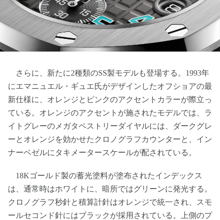
さらに、新たに2種類のSS製モデルも登場する。1993年
にエマニュエル・ギュエ氏がデザインしたオフショアの最
新仕様に、オレンジとピンクのアクセントカラーが際立っ
ている。オレンジのアクセントが施されたモデルでは、ラ
イトグレーのメガタペストリーダイヤルには、ダークグレ
ーとオレンジを効かせたクロノグラフカウンターと、イン
ナーベゼルにタキメータースケールが配されている。
18Kゴールド製の蓄光塗料が塗布されたインデックス
は、通常時はホワイトに、暗所ではグリーンに発光する。
クロノグラフ秒針と積算計針はオレンジで統一され、スモ
ールセコンド針にはブラックが採用されている。上側のプ