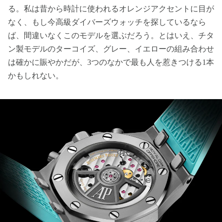
る。私は昔から時計に使われるオレンジアクセントに目が
なく、もし今高級ダイバーズウォッチを探しているなら
ば、間違いなくこのモデルを選ぶだろう。とはいえ、チタ
ン製モデルのターコイズ、グレー、イエローの組み合わせ
は確かに賑やかだが、3つのなかで最も人を惹きつける1本
かもしれない。