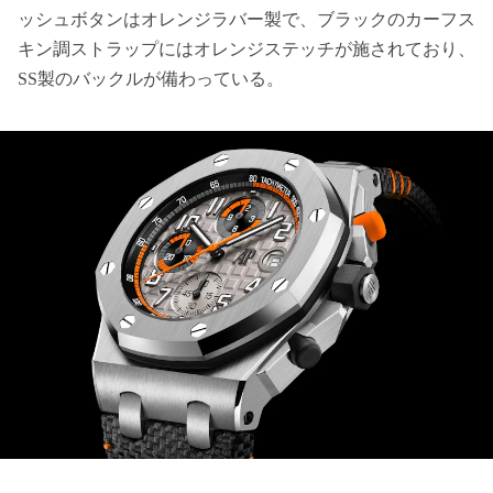
ッシュボタンはオレンジラバー製で、ブラックのカーフス
キン調ストラップにはオレンジステッチが施されており、
SS製のバックルが備わっている。