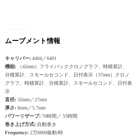
ムーブメント情報
キャリバー:
4404／6401
機能:
（42mm）フライバッククロノグラフ、時積算計、
分積算計、スモールセコンド、日付表示（37mm）クロノ
グラフ、時積算計、分積算計、スモールセコンド、日付表
示
直径:
32mm／27mm
厚さ:
8mm／5.7mm
パワーリザーブ:
70時間／ 55時間
巻き上げ方式:
自動巻き
Frequency:
2万8800振動/時