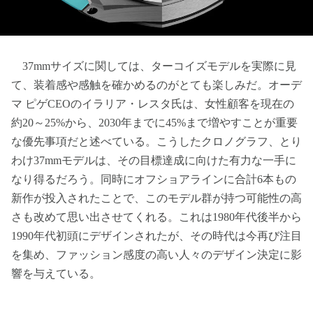
37mmサイズに関しては、ターコイズモデルを実際に見
て、装着感や感触を確かめるのがとても楽しみだ。オーデ
マ ピゲCEOのイラリア・レスタ氏は、女性顧客を現在の
約20～25%から、2030年までに45%まで増やすことが重要
な優先事項だと述べている。こうしたクロノグラフ、とり
わけ37mmモデルは、その目標達成に向けた有力な一手に
なり得るだろう。同時にオフショアラインに合計6本もの
新作が投入されたことで、このモデル群が持つ可能性の高
さも改めて思い出させてくれる。これは1980年代後半から
1990年代初頭にデザインされたが、その時代は今再び注目
を集め、ファッション感度の高い人々のデザイン決定に影
響を与えている。