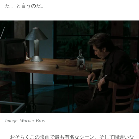
た 」と言うのだ。
Image, Warner Bros
おそらくこの映画で最も有名なシーン、そして間違いな