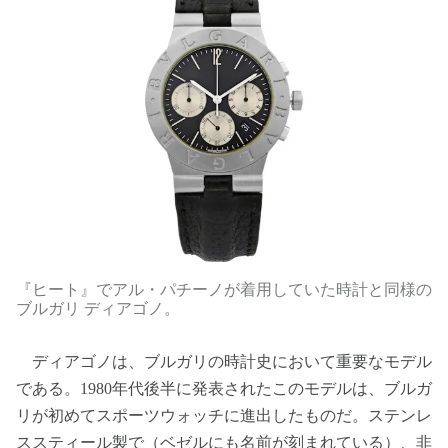
『ヒート』でアル・パチーノが着用していた時計と同様の
ブルガリ ディアゴノ。
ディアゴノは、ブルガリの時計史において重要なモデル
である。1980年代後半に発表されたこのモデルは、ブルガ
リが初めてスポーツウォッチに進出したものだ。ステンレ
ススティール製で（ベゼルにも名前が刻まれている）、非