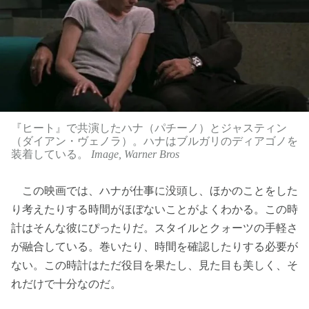
『ヒート』で共演したハナ（パチーノ）とジャスティン
（ダイアン・ヴェノラ）。ハナはブルガリのディアゴノを
装着している。
Image, Warner Bros
この映画では、ハナが仕事に没頭し、ほかのことをした
り考えたりする時間がほぼないことがよくわかる。この時
計はそんな彼にぴったりだ。スタイルとクォーツの手軽さ
が融合している。巻いたり、時間を確認したりする必要が
ない。この時計はただ役目を果たし、見た目も美しく、そ
れだけで十分なのだ。