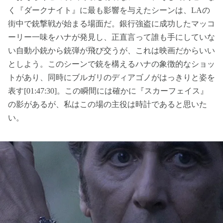
く『ダークナイト』に最も影響を与えたシーンは、LAの
街中で銃撃戦が始まる場面だ。銀行強盗に成功したマッコ
ーリー一味をハナが発見し、正直言って誰も手にしていな
い自動小銃から銃弾が飛び交うが、これは映画だからいい
としよう。このシーンで銃を構えるハナの象徴的なショッ
トがあり、同時にブルガリのディアゴノがはっきりと姿を
表す[01:47:30]。この瞬間には確かに『スカーフェイス』
の影があるが、私はこの場の主役は時計であると思いた
い。