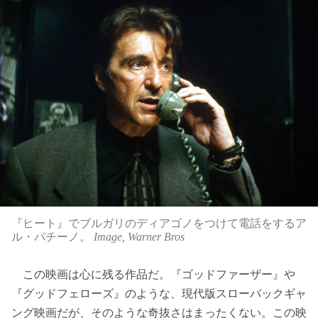
『ヒート』でブルガリのディアゴノをつけて電話をするア
ル・パチーノ。
Image, Warner Bros
この映画は心に残る作品だ。『ゴッドファーザー』や
『グッドフェローズ』のような、現代版スローバックギャ
ング映画だが、そのような奇抜さはまったくない。この映