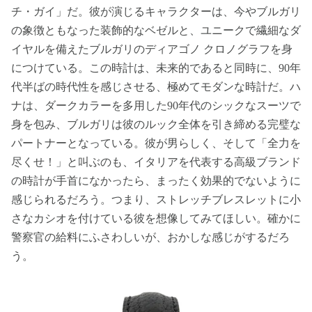
チ・ガイ」だ。彼が演じるキャラクターは、今やブルガリ
の象徴ともなった装飾的なベゼルと、ユニークで繊細なダ
イヤルを備えたブルガリのディアゴノ クロノグラフを身
につけている。この時計は、未来的であると同時に、90年
代半ばの時代性を感じさせる、極めてモダンな時計だ。ハ
ナは、ダークカラーを多用した90年代のシックなスーツで
身を包み、ブルガリは彼のルック全体を引き締める完璧な
パートナーとなっている。彼が男らしく、そして「全力を
尽くせ！」と叫ぶのも、イタリアを代表する高級ブランド
の時計が手首になかったら、まったく効果的でないように
感じられるだろう。つまり、ストレッチブレスレットに小
さなカシオを付けている彼を想像してみてほしい。確かに
警察官の給料にふさわしいが、おかしな感じがするだろ
う。