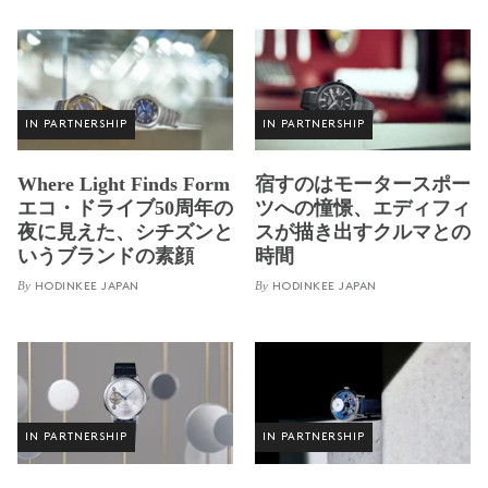
IN PARTNERSHIP
IN PARTNERSHIP
Where Light Finds Form
宿すのはモータースポー
エコ・ドライブ50周年の
ツへの憧憬、エディフィ
夜に見えた、シチズンと
スが描き出すクルマとの
いうブランドの素顔
時間
By
By
HODINKEE JAPAN
HODINKEE JAPAN
IN PARTNERSHIP
IN PARTNERSHIP