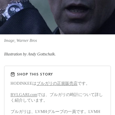
Image, Warner Bros
Illustration by Andy Gottschalk.
SHOP THIS STORY
HODINKEEは
ブルガリの正規販売店
です。
BVLGARI.com
では、ブルガリの時計について詳し
く紹介しています。
ブルガリは、LVMHグループの一員です。LVMH