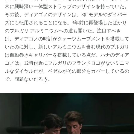
常に興味深い一体型ストラップのデザインを持っていた。
その後、ディアゴノのデザインは、3針モデルやダイバー
ズにも転用されることになる。3年前に再登場したばかり
のブルガリ アルミニウムへの道も開いた。注目すべき
は、ディアゴノの時計がクォーツムーブメントを搭載して
いたのに対し、新しいアルミニウムを含む現代のブルガリ
は自動巻きキャリバーを搭載している点だ。ハナのディア
ゴノは、12時付近にブルガリのブランドロゴがないミニマ
ルなダイヤルだが、ベゼルがその部分をカバーしているの
で、問題ないだろう。