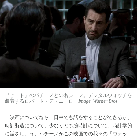
『ヒート』のパチーノとの名シーン。デジタルウォッチを
装着するロバート・デ・ニーロ。
Image, Warner Bros
映画についてなら一日中でも話をすることができるが、
時計製造について、少なくとも腕時計について、時計学的
に話をしよう。パチーノがこの映画での我々の「ウォッ