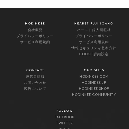
HODINKEE
HEARST FUJINGAHO
会社概要
ハースト婦人画報社
プライバシーポリシー
プライバシーポリシー
サービス利用規約
サービス利用規約
情報セキュリティ基本方針
COOKIE詳細設定
CONTACT
OUR SITES
運営者情報
HODINKEE.COM
お問い合わせ
HODINKEE.JP
広告について
HODINKEE SHOP
HODINKEE COMMUNITY
FOLLOW
FACEBOOK
TWITTER