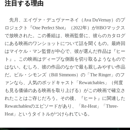
注目する理由
先月、エイヴァ・デュヴァーネイ（Ava DuVernay）のプ
ロジェクト『One Perfect Shot』（2022年）がHBOマックス
で放映された。この番組は、映画監督に、彼らのカタログ
にある映画のワンショットについて話を聞くもの。最終回
はマイケル・マン監督が中心で、彼が選んだ作品は『ヒー
ト』。この映画はディープな側面を切り取るようなもので
はない。むしろ、彼の作品のなかで最も親しみやすい作品
だ。ビル・シモンズ（Bill Simmons）の「The Ringer」のフ
ァンなら、人気のポッドキャスト「Rewatchables」（何度
も見る価値のある映画を取り上げる）がこの映画で確立さ
れたことはご存じだろう。その後、『ヒート』に関連した
Rewatchablesのエピソードがあり、「Re-Heat」「Three-
Heat」というタイトルがつけられている。