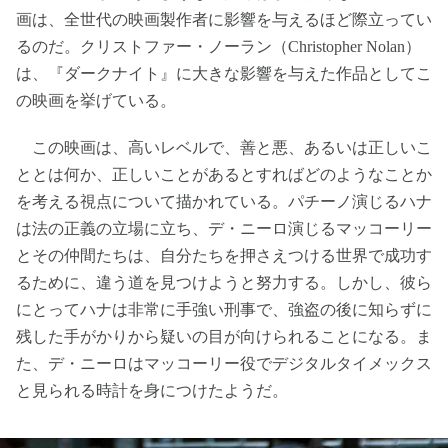
画は、全世代の映画製作者に影響を与えるほど際立ってい
るのだ。クリストファー・ノーラン（Christopher Nolan）
は、『ダークナイト』に大きな影響を与えた作品としてこ
の映画を挙げている。
この映画は、高いレベルで、善と悪、あるいは正しいこ
ととは何か、正しいことがあるとすればどのようなことか
を考える視点について描かれている。パチーノ演じるハナ
は法の正義の立場に立ち、デ・ニーロ演じるマッコーリー
とその仲間たちは、自分たちを押さえつける世界で成功す
るために、違う道を見つけようと努力する。しかし、彼ら
にとってハナは非常に手強い刑事で、強盗の後に知らずに
残した手がかりから疑いの目が向けられることになる。ま
た、デ・ニーロはマッコーリー役でデジタルタイメックス
と見られる時計を身につけたようだ。