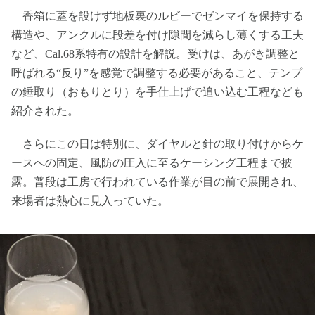
香箱に蓋を設けず地板裏のルビーでゼンマイを保持する
構造や、アンクルに段差を付け隙間を減らし薄くする工夫
など、Cal.68系特有の設計を解説。受けは、あがき調整と
呼ばれる“反り”を感覚で調整する必要があること、テンプ
の錘取り（おもりとり）を手仕上げで追い込む工程なども
紹介された。
さらにこの日は特別に、ダイヤルと針の取り付けからケ
ースへの固定、風防の圧入に至るケーシング工程まで披
露。普段は工房で行われている作業が目の前で展開され、
来場者は熱心に見入っていた。