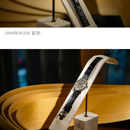
2008年NODE 叡智。