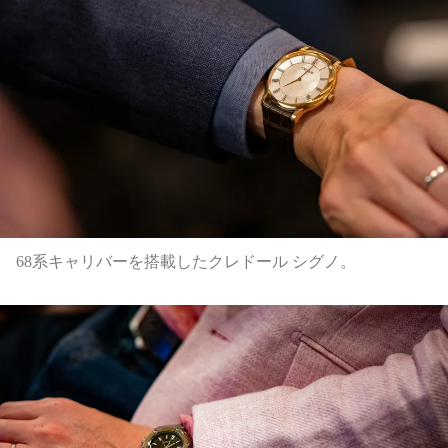
68系キャリバーを搭載したクレドール シグノ。