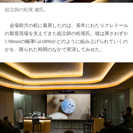
組立師の松尾 健氏。
会場前方の机に着席したのは、長年にわたりクレドール
の製造現場を支えてきた組立師の松尾氏。彼は厚さわずか
1.98mmの極薄Cal.6890がどのように組み上げられていくの
かを、限られた時間のなかで実演してみせた。