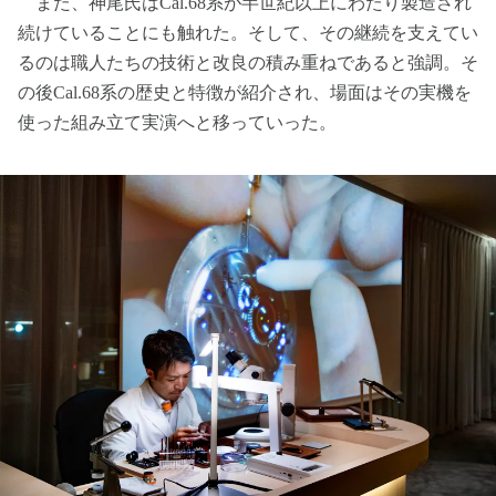
また、神尾氏はCal.68系が半世紀以上にわたり製造され
続けていることにも触れた。そして、その継続を支えてい
るのは職人たちの技術と改良の積み重ねであると強調。そ
の後Cal.68系の歴史と特徴が紹介され、場面はその実機を
使った組み立て実演へと移っていった。