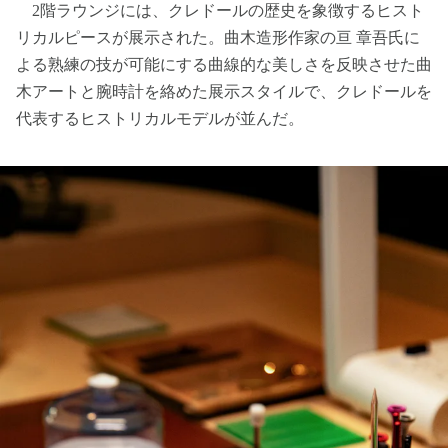
2階ラウンジには、クレドールの歴史を象徴するヒスト
リカルピースが展示された。曲木造形作家の亘 章吾氏に
よる熟練の技が可能にする曲線的な美しさを反映させた曲
木アートと腕時計を絡めた展示スタイルで、クレドールを
代表するヒストリカルモデルが並んだ。