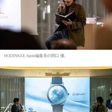
HODINKEE Japan編集長の関口 優。