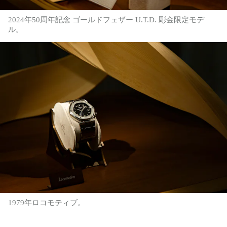
2024年50周年記念 ゴールドフェザー U.T.D. 彫金限定モデ
ル。
1979年ロコモティブ。