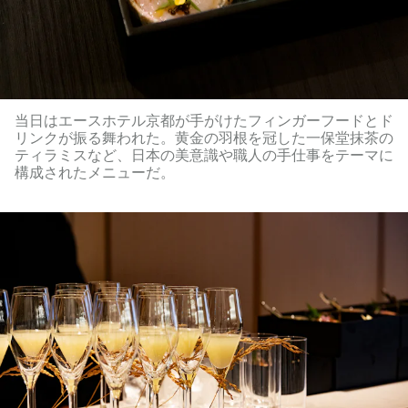
当日はエースホテル京都が手がけたフィンガーフードとド
リンクが振る舞われた。黄金の羽根を冠した一保堂抹茶の
ティラミスなど、日本の美意識や職人の手仕事をテーマに
構成されたメニューだ。