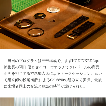
当日のプログラムは三部構成で、まずHODINKEE Japan
編集長の関口 優とセイコーウオッチでクレドールの商品
企画を担当する神尾知宏氏によるトークセッション、続い
て組立師の松尾 健氏によるCal.6890の組み立て実演、最後
に来場者同士の交流と歓談の時間が設けられた。