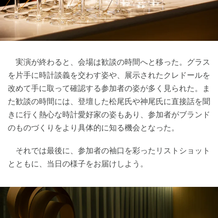
実演が終わると、会場は歓談の時間へと移った。グラス
を片手に時計談義を交わす姿や、展示されたクレドールを
改めて手に取って確認する参加者の姿が多く見られた。ま
た歓談の時間には、登壇した松尾氏や神尾氏に直接話を聞
きに行く熱心な時計愛好家の姿もあり、参加者がブランド
のものづくりをより具体的に知る機会となった。
それでは最後に、参加者の袖口を彩ったリストショット
とともに、当日の様子をお届けしよう。