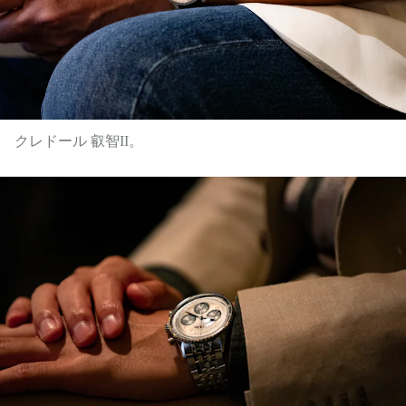
クレドール 叡智II。