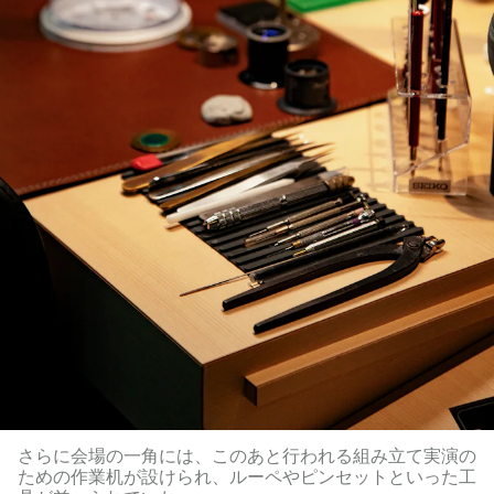
さらに会場の一角には、このあと行われる組み立て実演の
ための作業机が設けられ、ルーペやピンセットといった工