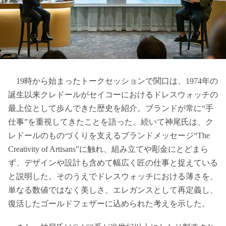
19時から始まったトークセッションで関口は、1974年の
誕生以来クレドールがセイコーにおけるドレスウォッチの
最上位として歩んできた歴史を紹介。ブランドが常に“手
仕事”を重視してきたことを語った。続いて神尾氏は、ク
レドールのものづくりを支えるブランドメッセージ“The
Creativity of Artisans”に触れ、組み立てや彫金にとどまら
ず、デザインや設計も含めて幅広く匠の仕事と捉えている
と説明した。そのうえでドレスウォッチにおける薄さを、
単なる数値ではなく美しさ、エレガンスとして再定義し、
復活したゴールドフェザーに込められた考えを示した。