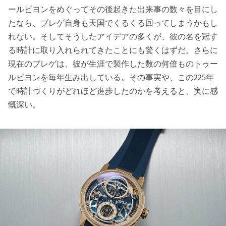
ールビヨンをめぐってその後起きた出来事の数々を目にし
たなら、ブレゲ自身も天国でくるくる回ってしまうかもし
れない。そしてそうしたアイデアの多くが、彼の名を冠す
る時計に取り入れられてきたことにも驚くはずだ。さらに
現在のブレゲは、彼が生涯で製作した数の何倍ものトゥー
ルビヨンを毎年生み出している。その事実や、この225年
で時計づくりがどれほど進歩したのかを考えると、実に感
慨深い。