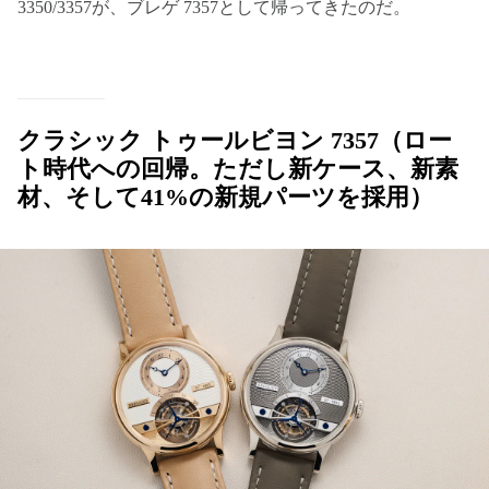
3350/3357が、ブレゲ 7357として帰ってきたのだ。
クラシック トゥールビヨン 7357（ロー
ト時代への回帰。ただし新ケース、新素
材、そして41%の新規パーツを採用）