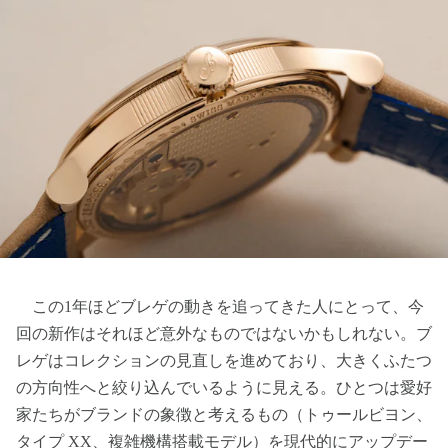
この1年ほどブレゲの動きを追ってきた人にとって、今
回の新作はそれほど意外なものではないかもしれない。ブ
レゲはコレクションの見直しを進めており、大きくふたつ
の方向性へと絞り込んでいるように見える。ひとつは愛好
家たちがブランドの象徴と考えるもの（トゥールビヨン、
タイプ XX、複雑機構搭載モデル）を現代的にアップデー