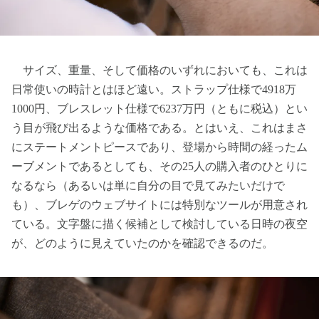
サイズ、重量、そして価格のいずれにおいても、これは
日常使いの時計とはほど遠い。ストラップ仕様で4918万
1000円、ブレスレット仕様で6237万円（ともに税込）とい
う目が飛び出るような価格である。とはいえ、これはまさ
にステートメントピースであり、登場から時間の経ったム
ーブメントであるとしても、その25人の購入者のひとりに
なるなら（あるいは単に自分の目で見てみたいだけで
も）、ブレゲのウェブサイトには特別なツールが用意され
ている。文字盤に描く候補として検討している日時の夜空
が、どのように見えていたのかを確認できるのだ。