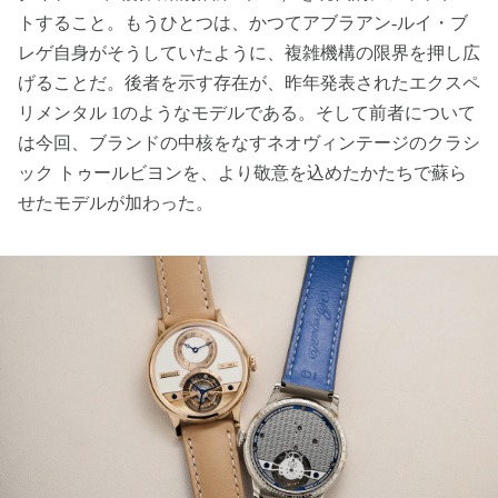
トすること。もうひとつは、かつてアブラアン-ルイ・ブ
レゲ自身がそうしていたように、複雑機構の限界を押し広
げることだ。後者を示す存在が、昨年発表されたエクスペ
リメンタル 1のようなモデルである。そして前者について
は今回、ブランドの中核をなすネオヴィンテージのクラシ
ック トゥールビヨンを、より敬意を込めたかたちで蘇ら
せたモデルが加わった。