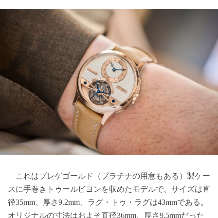
これはブレゲゴールド（プラチナの用意もある）製ケー
スに手巻きトゥールビヨンを収めたモデルで、サイズは直
径35mm、厚さ9.2mm、ラグ・トゥ・ラグは43mmである。
オリジナルの寸法はおよそ直径36mm、厚さ9.5mmだった