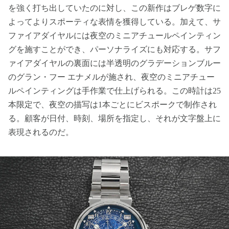
を強く打ち出していたのに対し、この新作はブレゲ数字に
よってよりスポーティな表情を獲得している。加えて、サ
ファイアダイヤルには夜空のミニアチュールペインティン
グを施すことができ、パーソナライズにも対応する。サフ
ァイアダイヤルの裏面には半透明のグラデーションブルー
のグラン・フー エナメルが施され、夜空のミニアチュー
ルペインティングは手作業で仕上げられる。この時計は25
本限定で、夜空の描写は1本ごとにビスポークで制作され
る。顧客が日付、時刻、場所を指定し、それが文字盤上に
表現されるのだ。