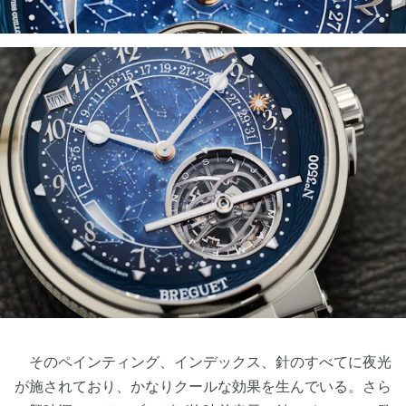
そのペインティング、インデックス、針のすべてに夜光
が施されており、かなりクールな効果を生んでいる。さら