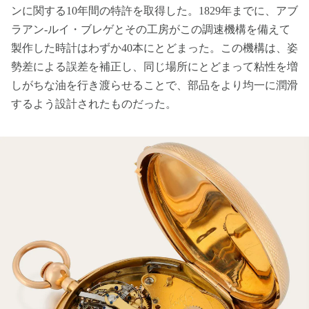
ンに関する10年間の特許を取得した。1829年までに、アブ
ラアン-ルイ・ブレゲとその工房がこの調速機構を備えて
製作した時計はわずか40本にとどまった。この機構は、姿
勢差による誤差を補正し、同じ場所にとどまって粘性を増
しがちな油を行き渡らせることで、部品をより均一に潤滑
するよう設計されたものだった。