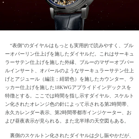
“表側”のダイヤルはもっとも実用的で読みやすく、ブル
ーオパーリン仕上げを施したダイヤルだ。これはサーキュ
ラーサテン仕上げを施した外縁、ブルーのマザーオブパー
ルインサート、オパールのようなサーキュラーサテン仕上
げとアジュール（編注；紺碧色）を施したカウンター、ラ
ッカー仕上げを施した18KWGアプライドインデックスを
特徴とする。ここでは時間を指し示すダイヤル、スケルト
ン化されたオレンジ色の針によって示される第2時間帯、
永久カレンダー表示、第2時間帯都市インジケーター、お
よび昼夜表示が見られる。また北半球の天空図もある。
裏側のスケルトン化されたダイヤルは少し賑やかだが、