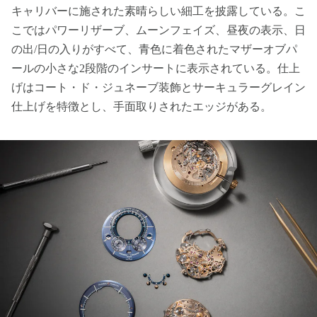
キャリバーに施された素晴らしい細工を披露している。こ
こではパワーリザーブ、ムーンフェイズ、昼夜の表示、日
の出/日の入りがすべて、青色に着色されたマザーオブパ
ールの小さな2段階のインサートに表示されている。仕上
げはコート・ド・ジュネーブ装飾とサーキュラーグレイン
仕上げを特徴とし、手面取りされたエッジがある。