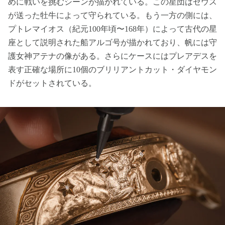
めに戦いを挑むシーンが描かれている。この星団はゼウス
が送った牡牛によって守られている。もう一方の側には、
プトレマイオス（紀元100年頃〜168年）によって古代の星
座として説明された船アルゴ号が描かれており、帆には守
護女神アテナの像がある。さらにケースにはプレアデスを
表す正確な場所に10個のブリリアントカット・ダイヤモン
ドがセットされている。