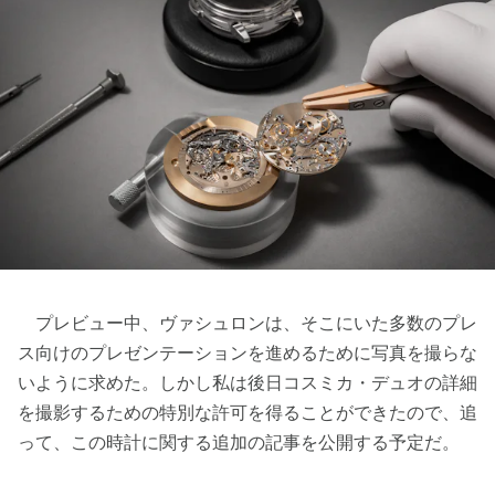
プレビュー中、ヴァシュロンは、そこにいた多数のプレ
ス向けのプレゼンテーションを進めるために写真を撮らな
いように求めた。しかし私は後日コスミカ・デュオの詳細
を撮影するための特別な許可を得ることができたので、追
って、この時計に関する追加の記事を公開する予定だ。