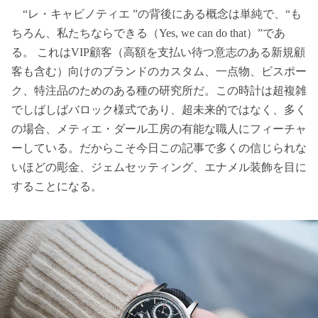
“レ・キャビノティエ ”の背後にある概念は単純で、“も
ちろん、私たちならできる（Yes, we can do that）”であ
る。 これはVIP顧客（高額を支払い待つ意志のある新規顧
客も含む）向けのブランドのカスタム、一点物、ビスポー
ク、特注品のためのある種の研究所だ。この時計は超複雑
でしばしばバロック様式であり、超未来的ではなく、多く
の場合、メティエ・ダール工房の有能な職人にフィーチャ
ーしている。だからこそ今日この記事で多くの信じられな
いほどの彫金、ジェムセッティング、エナメル装飾を目に
することになる。