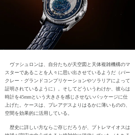
ヴァシュロンは、自分たちが天空図と天体複雑機構のマ
スターであることを人々に思い出させているようだ（バー
クレー・グランドコンプリケーションやソラリアによって
証明されているように）。そしてどういうわけか、彼らは
時計を45mmという大きさを感じさせないパッケージに仕
上げた。ケースは、プレアデスよりはるかに薄いものの、
空間を効果的に活用している。
歴史に詳しい方ならご存じだろうが、プトレマイオスは