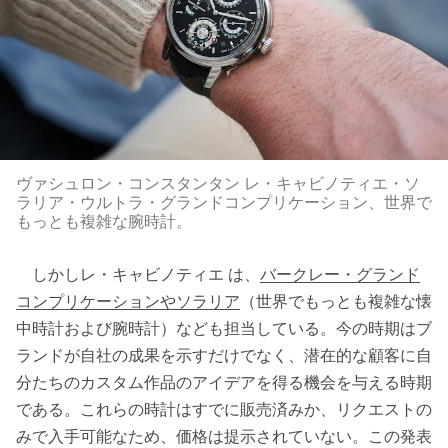
ヴァシュロン・コンスタンタン レ・キャビノティエ・ソ
ラリア・ウルトラ・グランドコンプリケーション、世界で
もっとも複雑な腕時計。
しかしレ・キャビノティエ は、
バークレー・グランド
コンプリケーションやソラリア
（世界でもっとも複雑な懐
中時計および腕時計）なども担当している。今の時期はブ
ランドが自社の成果を示すだけでなく、潜在的な顧客に自
分たちのカスタム作品のアイデアを得る機会を与える時期
である。これらの時計はすでに販売済みか、リクエストの
みで入手可能なため、価格は提示されていない。この発表