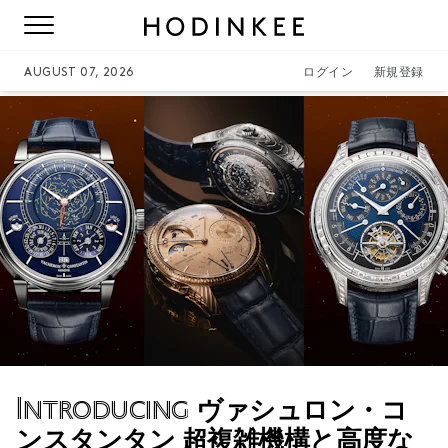
AUGUST 07, 2026
ログイン
新規登録
Introducing
ヴァシュロン・コ
ンスタンタン 超複雑機構と高度な