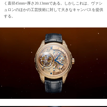
く直径45mm×厚さ20.13mmである。しかしこれは、ヴァシ
ュロンのほかの工芸技術に対して大きなキャンバスを提供
する。