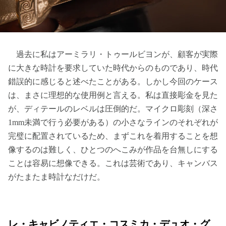
過去に私はアーミラリ・トゥールビヨンが、顧客が実際
に大きな時計を要求していた時代からのものであり、時代
錯誤的に感じると述べたことがある。しかし今回のケース
は、まさに理想的な使用例と言える。私は直接彫金を見た
が、ディテールのレベルは圧倒的だ。マイクロ彫刻（深さ
1mm未満で行う必要がある）の小さなラインのそれぞれが
完璧に配置されているため、まずこれを着用することを想
像するのは難しく、ひとつのへこみが作品を台無しにする
ことは容易に想像できる。これは芸術であり、キャンバス
がたまたま時計なだけだ。
レ・キャビノティエ・コスミカ・デュオ・グ