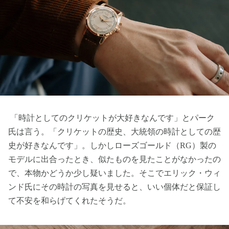
「時計としてのクリケットが大好きなんです」とパーク
氏は言う。「クリケットの歴史、大統領の時計としての歴
史が好きなんです」。しかしローズゴールド（RG）製の
モデルに出合ったとき、似たものを見たことがなかったの
で、本物かどうか少し疑いました。そこでエリック・ウィ
ンド氏にその時計の写真を見せると、いい個体だと保証し
て不安を和らげてくれたそうだ。