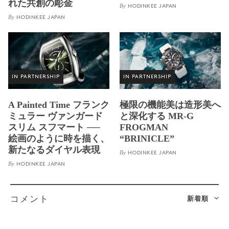
れた共創の彫金
By
HODINKEE JAPAN
By
HODINKEE JAPAN
IN PARTNERSHIP
IN PARTNERSHIP
A Painted Time フランク
極限の機能美は造形美へ
ミュラー ヴァンガード
と深化する MR-G
スリム スフマート ──
FROGMAN
絵画のように時を描く、
“BRINICLE”
新たなるダイヤル表現
By
HODINKEE JAPAN
By
HODINKEE JAPAN
新着順
コメント