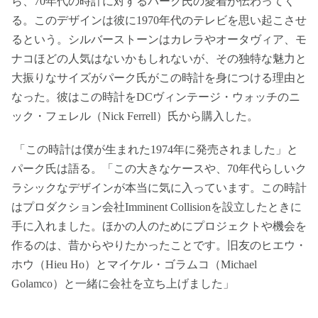
ら、70年代の時計に対するパーク氏の愛着が伝わってく
る。このデザインは彼に1970年代のテレビを思い起こさせ
るという。シルバーストーンはカレラやオータヴィア、モ
ナコほどの人気はないかもしれないが、その独特な魅力と
大振りなサイズがパーク氏がこの時計を身につける理由と
なった。彼はこの時計をDCヴィンテージ・ウォッチのニ
ック・フェレル（Nick Ferrell）氏から購入した。
「この時計は僕が生まれた1974年に発売されました」と
パーク氏は語る。「この大きなケースや、70年代らしいク
ラシックなデザインが本当に気に入っています。この時計
はプロダクション会社Imminent Collisionを設立したときに
手に入れました。ほかの人のためにプロジェクトや機会を
作るのは、昔からやりたかったことです。旧友のヒエウ・
ホウ（Hieu Ho）とマイケル・ゴラムコ（Michael
Golamco）と一緒に会社を立ち上げました」