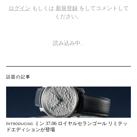
ログイン
もしくは
新規登録
をしてコメントして
ください。
読み込み中…
話題の記事
ミン 37.06 ロイヤルセランゴール リミテッ
Introducing
ドエディションが登場