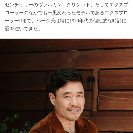
センチュリーのヴァルカン クリケット、そしてエクスプ
ローラーのなかでも一風変わったモデルであるエクスプロ
ーラーIIまで、パーク氏は特に1970年代の個性的な時計に
愛を注いできた。