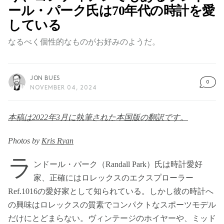
ール・パーク氏は70年代の時計を愛
している
なるべく個性的なものがお好みのようだ。
JON BUES
0
NOVEMBER 04, 2024
本稿は2022年3月に執筆された本国版の翻訳です。
Photos by
Kris Ryan
ラ
ンドール・パーク（Randall Park）氏は時計愛好
家、正確にはロレックスのエクスプローラー
Ref.1016の愛好家として知られている。しかし彼の時計へ
の興味はロレックスの質素でコンパクトなスポーツモデル
だけにとどまらない。ヴィンテージのホイヤーや、ミッド