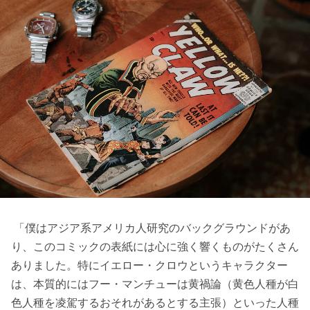
「僕はアジア系アメリカ人研究のバックグラウンドがあ
り、このコミックの表紙には心に強く響くものがたくさん
ありました。特にイエロー・クロウというキャラクター
は、本質的にはフー・マンチューは黄禍論（黄色人種が白
色人種を凌駕するおそれがあるとする主張）といった人種