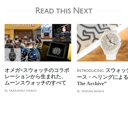
Read this Next
オメガ×スウォッチのコラボ
スウォッ
Introducing
レーションから生まれた、
ース・ヘリングによる“
ムーンスウォッチのすべて
The Archive”
By
TAKAHIRO OHNO
By
TANTAN WANG