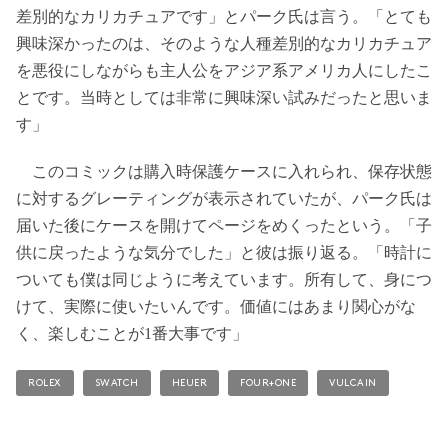
差別的なカリカチュアです」とパーク氏は言う。「とても
興味深かったのは、そのような人種差別的なカリカチュア
を悪役にしながらも主人公をアジア系アメリカ人にしたこ
とです。当時としては非常に興味深い試みだったと思いま
す」
このコミックは購入時保護ケースに入れられ、保存状態
に対するグレーティングが表示されていたが、パーク氏は
届いた後にケースを開けてページをめくったという。「子
供に戻ったような気分でした」と彼は振り返る。「時計に
ついても僕は同じように考えています。所有して、身につ
けて、実際に使いたいんです。価値にはあまり関心がな
く、楽しむことが1番大事です」
ROLEX
SWATCH
HEUER
FOUR+ONE
VULCAIN