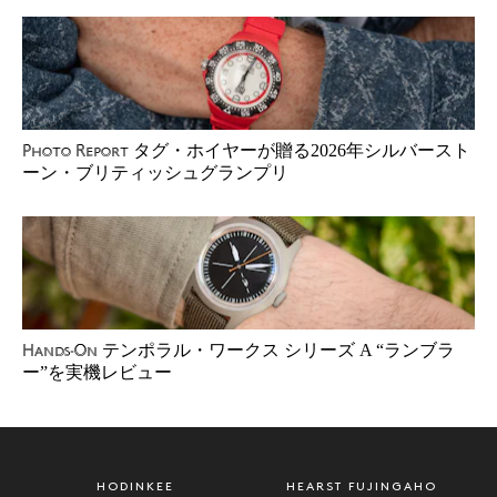
タグ・ホイヤーが贈る2026年シルバースト
Photo Report
ーン・ブリティッシュグランプリ
テンポラル・ワークス シリーズ A “ランブラ
Hands-On
ー”を実機レビュー
HODINKEE
HEARST FUJINGAHO