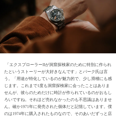
「エクスプローラーIIが洞窟探検家のために特別に作られ
たというストーリーが大好きなんです」とパーク氏は言
う。「用途が特化しているのが魅力的で、少し滑稽にも感
じます。これまで1度も洞窟探検家に会ったことはありま
せんが、彼らのためだけに時計が作られているのがおもし
ろいですね。それほど売れなかったのも不思議はありませ
ん。確か1971年に発売された個体だと記憶しています。僕
のは1974年に購入されたものなので、そのあいだずっと店