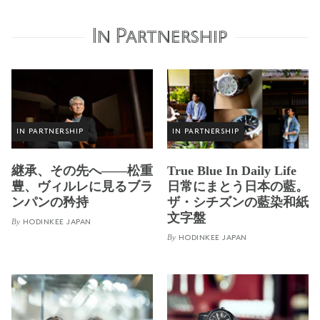
In Partnership
IN PARTNERSHIP
IN PARTNERSHIP
継承、その先へ——松重
True Blue In Daily Life
豊、ヴィルレに見るブラ
日常にまとう日本の藍。
ンパンの矜持
ザ・シチズンの藍染和紙
文字盤
By
HODINKEE JAPAN
By
HODINKEE JAPAN