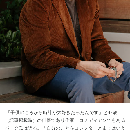
「子供のころから時計が大好きだったんです」と47歳
（記事掲載時）の俳優であり作家、コメディアンでもある
パーク氏は語る。「自分のことをコレクターとまではいえ