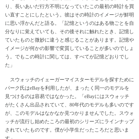
り、長いあいだ行方不明になっていたこの最初の時計を買
い直すことにしたという。彼はその時計のイメージが鮮明
に思い浮かんだと語る。「記憶というのはある物ごとを自
分なりに覚えていても、その後それに触れたとき、記憶し
ていたものと微妙に違うと感じることがあります。記憶や
イメージが何かの影響で変質していることが多いのでしょ
う。でもこの時計に関しては、すべてが記憶どおりでし
た」
スウォッチのイェーガーマイスターモデルを探すために
パーク氏はeBayを利用したが、まったく同一のモデルを
見つけるのは容易ではなかった。「eBayにはスウォッチ
がたくさん出品されていて、80年代のモデルも多いのです
が、このモデルはなかなか見つかりませんでした。スウォ
ッチが流行し始めたころの最初のシリーズにラインナップ
されていたものです。僕が小学生だったころだと思いま
す」