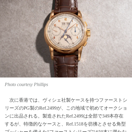
Photo courtesy Phillips
次に香港では、ヴィシェ社製ケースを持つファーストシ
リーズのPG製のRef.2499が、この地域で初めてオークショ
ンに出品される。製造されたRef.2499は全部で349本存在
するが、特徴的なケースと、Ref.1518を彷彿とさせる角型
プッシャーを備えた“ファーストシリーズ”は50本に満たな