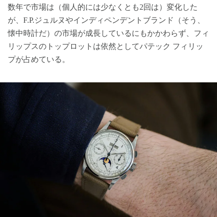
数年で市場は（個人的には少なくとも2回は）変化した
が、F.P.ジュルヌやインディペンデントブランド（そう、
懐中時計だ）の市場が成長しているにもかかわらず、フィ
リップスのトップロットは依然としてパテック フィリッ
プが占めている。