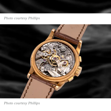
Photo courtesy Phillips
Photo courtesy Phillips