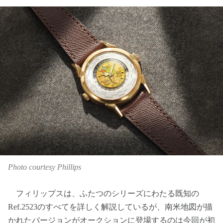
Photo courtesy Phillips
フィリップスは、ふたつのシリーズにわたる既知の
Ref.2523のすべてを詳しく解説しているが、南米地図が描
かれたバージョンがオークションに登場するのは今回が初