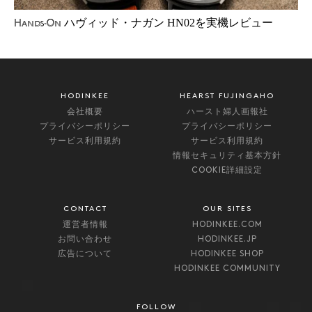
ハヴィッド・ナガン HN02を実機レビュー
Hands-On
HODINKEE
HEARST FUJINGAHO
会社概要
ハースト婦人画報社
プライバシーポリシー
プライバシーポリシー
サービス利用規約
サービス利用規約
情報セキュリティ基本方針
COOKIE詳細設定
CONTACT
OUR SITES
運営者情報
HODINKEE.COM
お問い合わせ
HODINKEE.JP
広告について
HODINKEE SHOP
HODINKEE COMMUNITY
FOLLOW