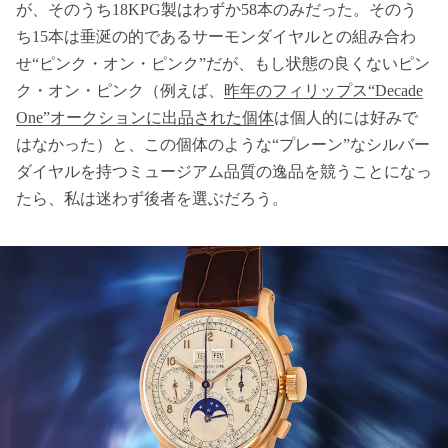
が、そのうち18KPG製はわずか58本のみだった。そのう
ち15本は垂涎の的であるサーモンダイヤルとの組み合わ
せ“ピンク・オン・ピンク”だが、もし状態の良くないピン
ク・オン・ピンク（例えば、
昨年のフィリップス“Decade
One”オークションに出品された個体
は個人的には好みで
はなかった）と、この個体のような“プレーン”なシルバー
ダイヤルを持つミュージアム品質の逸品を競うことになっ
たら、私は迷わず後者を選ぶだろう。