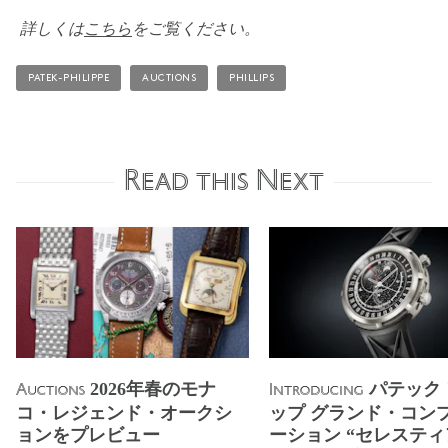
詳しくは
こちら
をご覧ください。
PATEK-PHILIPPE
AUCTIONS
PHILLIPS
Read this Next
2026年春のモナ
パテック
Auctions
Introducing
コ・レジェンド・オークシ
ップ グランド・コン
ョンをプレビュー
ーション “セレステ