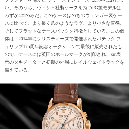
い。そのうち、ヴィシェ社製ケースを持つPG製モデルは
わずか4本のみだ。このケースはのちのウェンガー製ケー
スに比べて、より長く爪のようなラグ、より小さな直径、
そしてフラットなケースバックを特徴としている。この個
体は、2014年に
クリスティーズで開催されたパテック フ
ィリップ175周年記念オークション
で最後に販売されたも
ので、ケースには英国のホールマークが刻印され、km表
示のタキメーターと初期の外周にレイルウェイトラックを
備えている。