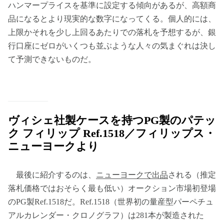
ハンマープライスを基準に設定する傾向があるが、高額商
品になるとより現実的な数字になってくる。個人的には、
上限かそれを少し上回るあたりでの落札を予想するが、銀
行口座にゼロがいくつも並ぶような人々の気まぐれは決し
て予測できないものだ。
ヴィシェ社製ケースを持つPG製のパテッ
ク フィリップ Ref.1518／フィリップス・
ニューヨークより
最後に紹介するのは、
ニューヨークで出品
される（推定
落札価格ではおそらく最も低い）オークション市場初登場
のPG製Ref.1518だ。Ref.1518（世界初の量産型パーペチュ
アルカレンダー・クロノグラフ）は281本が製造された