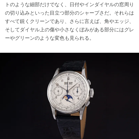
トのような細部だけでなく、日付やインダイヤルの窓周り
の切り込みといった目立つ部分のシャープさだ。それらは
すべて鋭くクリーンであり、さらに言えば、角やエッジ、
そしてダイヤル上の傷や小さなくぼみがある部分にはグレ
ーやグリーンのような変色も見られる。