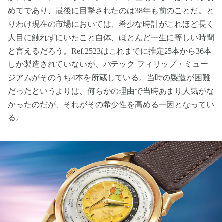
めてであり、最後に目撃されたのは38年も前のことだ。と
りわけ現在の市場においては、希少な時計がこれほど長く
人目に触れずにいたこと自体、ほとんど一生に等しい時間
と言えるだろう。Ref.2523はこれまでに推定25本から36本
しか製造されていないが、パテック フィリップ・ミュー
ジアムがそのうち4本を所蔵している。当時の製造が困難
だったというよりは、何らかの理由で当時あまり人気がな
かったのだが、それがその希少性を高める一因となってい
る。