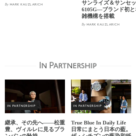
サンライズ＆サンセッ
By
MARK KAUZLARICH
6105G―ブランド初
雑機構を搭載
By
MARK KAUZLARICH
In Partnership
IN PARTNERSHIP
IN PARTNERSHIP
継承、その先へ——松重
True Blue In Daily Life
豊、ヴィルレに見るブラ
日常にまとう日本の藍。