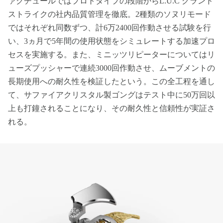
ァクチュールではプロトタイプの段階からL.U.C グランド
ストライクの社内品質管理を徹底。2種類のソヌリモード
ではそれぞれ同数ずつ、計6万2400回作動させる試験を行
い、3ヵ月で5年間の使用状態をシミュレートする加速プロ
セスを実施する。また、ミニッツリピーターについてはリ
ューズプッシャーで連続3000回作動させ、ムーブメントの
長期使用への耐久性を検証したという。この全工程を通し
て、サファイアクリスタル製ゴングはテスト中に50万回以
上も打鐘されることになり、その耐久性と信頼性が実証さ
れる。