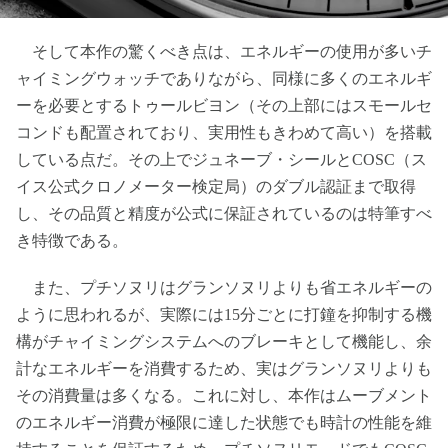
そして本作の驚くべき点は、エネルギーの使用が多いチ
ャイミングウォッチでありながら、同様に多くのエネルギ
ーを必要とするトゥールビヨン（その上部にはスモールセ
コンドも配置されており、実用性もきわめて高い）を搭載
している点だ。その上でジュネーブ・シールとCOSC（ス
イス公式クロノメーター検定局）のダブル認証まで取得
し、その品質と精度が公式に保証されているのは特筆すべ
き特徴である。
また、プチソヌリはグランソヌリよりも省エネルギーの
ように思われるが、実際には15分ごとに打鐘を抑制する機
構がチャイミングシステムへのブレーキとして機能し、余
計なエネルギーを消費するため、実はグランソヌリよりも
その消費量は多くなる。これに対し、本作はムーブメント
のエネルギー消費が極限に達した状態でも時計の性能を維