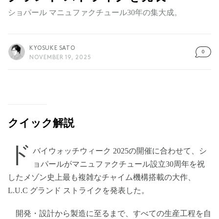
ショパール マニュファクチュール30年の集大成。
KYOSUKE SATO
0
NOVEMBER 19, 2025
クイック解説
ド
バイウォッチウィーク 2025の開催に合わせて、シ
ョパールがマニュファクチュール設立30周年を祝
したメゾン史上最も複雑なチャイム機構搭載の大作、
L.U.C グランド ストライクを発表した。
開発・設計から製造に至るまで、すべての生産工程を自