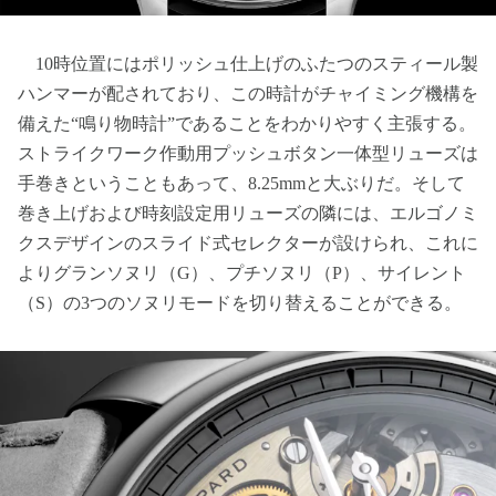
10時位置にはポリッシュ仕上げのふたつのスティール製
ハンマーが配されており、この時計がチャイミング機構を
備えた“鳴り物時計”であることをわかりやすく主張する。
ストライクワーク作動用プッシュボタン一体型リューズは
手巻きということもあって、8.25mmと大ぶりだ。そして
巻き上げおよび時刻設定用リューズの隣には、エルゴノミ
クスデザインのスライド式セレクターが設けられ、これに
よりグランソヌリ（G）、プチソヌリ（P）、サイレント
（S）の3つのソヌリモードを切り替えることができる。