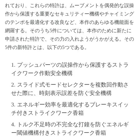
れており、これらの特許は、ムーブメントを偶発的な誤操
作から保護する重要なセキュリティー機構やチャイミング
のテンポを最適化する改良など、本作のあらゆる機能面を
網羅する。そのうち5件については、本作のために新たに
申請された特許で、その力の入れようがうかがえる。その
5件の新特許とは、以下の5つである。
1. プッシュパーツの誤操作から保護するストラ
イクワーク作動安全機構
2. スライド式モードセレクターを複数回作動さ
せた際に、時刻表示誤差を防ぐ安全機構
3. エネルギー効率を最適化するブレーキスイッ
チ付きストライクワーク香箱
4. トルク不足時の不完全な打鐘を防ぐエネルギ
ー閾値機構付きストライクワーク香箱