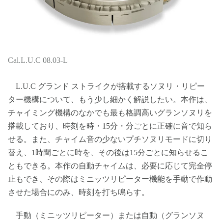
Cal.L.U.C 08.03-L
L.U.C グランド ストライクが搭載するソヌリ・リピー
ター機構について、もう少し細かく解説したい。本作は、
チャイミング機構のなかでも最も格調高いグランソヌリを
搭載しており、時刻を時・15分・分ごとに正確に音で知ら
せる。また、チャイム音の少ないプチソヌリモードに切り
替え、1時間ごとに時を、その後は15分ごとに知らせるこ
ともできる。本作の自動チャイムは、必要に応じて完全停
止もでき、その際はミニッツリピーター機能を手動で作動
させた場合にのみ、時刻を打ち鳴らす。
手動（ミニッツリピーター）または自動（グランソヌ