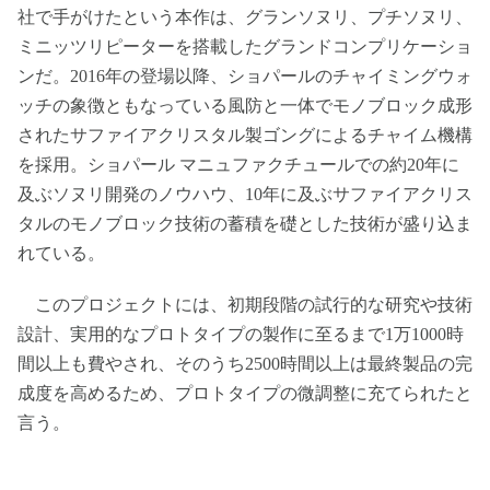
社で手がけたという本作は、グランソヌリ、プチソヌリ、
ミニッツリピーターを搭載したグランドコンプリケーショ
ンだ。2016年の登場以降、ショパールのチャイミングウォ
ッチの象徴ともなっている風防と一体でモノブロック成形
されたサファイアクリスタル製ゴングによるチャイム機構
を採用。ショパール マニュファクチュールでの約20年に
及ぶソヌリ開発のノウハウ、10年に及ぶサファイアクリス
タルのモノブロック技術の蓄積を礎とした技術が盛り込ま
れている。
このプロジェクトには、初期段階の試行的な研究や技術
設計、実用的なプロトタイプの製作に至るまで1万1000時
間以上も費やされ、そのうち2500時間以上は最終製品の完
成度を高めるため、プロトタイプの微調整に充てられたと
言う。