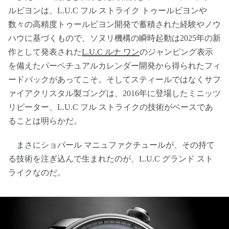
ルビヨンは、L.U.C フル ストライク トゥールビヨンや
数々の高精度トゥールビヨン開発で蓄積された経験やノウ
ハウに基づくもので、ソヌリ機構の瞬時起動は2025年の新
作として発表された
L.U.C ルナ ワン
のジャンピング表示
を備えたパーペチュアルカレンダー開発から得られたフィ
ードバックがあってこそ。そしてスティールではなくサフ
ァイアクリスタル製ゴングは、2016年に登場したミニッツ
リピーター、L.U.C フル ストライクの技術がベースであ
ることは明らかだ。
まさにショパール マニュファクチュールが、その持て
る技術を注ぎ込んで生まれたのが、L.U.C グランド スト
ライクなのだ。