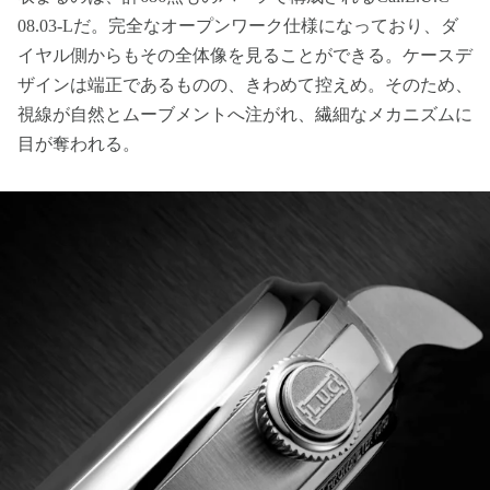
08.03-Lだ。完全なオープンワーク仕様になっており、ダ
イヤル側からもその全体像を見ることができる。ケースデ
ザインは端正であるものの、きわめて控えめ。そのため、
視線が自然とムーブメントへ注がれ、繊細なメカニズムに
目が奪われる。