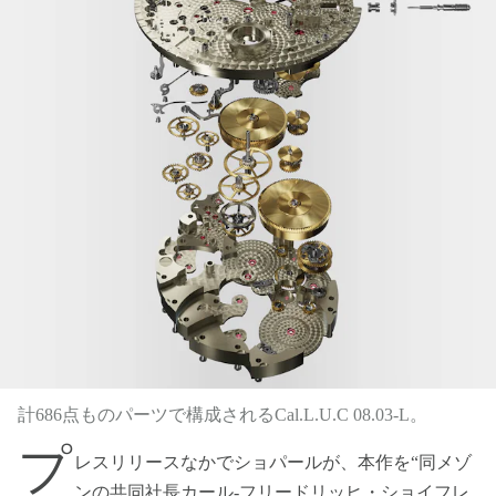
計686点ものパーツで構成されるCal.L.U.C 08.03-L。
プ
レスリリースなかでショパールが、本作を“同メゾ
ンの共同社長カール‐フリードリッヒ・ショイフレ