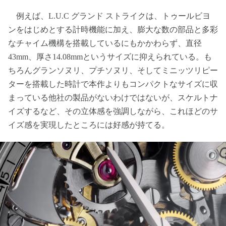
例えば、L.U.C グランド ストライクは、トゥールビヨ
ンをはじめとする計時機能に加え、膨大な数の部品と多彩
なチャイム機構を搭載しているにもかかわらず、直径
43mm、厚さ14.08mmというサイズに抑えられている。も
ちろんグランソヌリ、プチソヌリ、そしてミニッツリピー
ターを搭載した時計で本作よりもコンパクトなサイズに収
まっている他社の製品がないわけではないが、スケルトナ
イズするなど、その立体感を強調しながら、これほどのサ
イズ感を実現したところには好感が持てる。