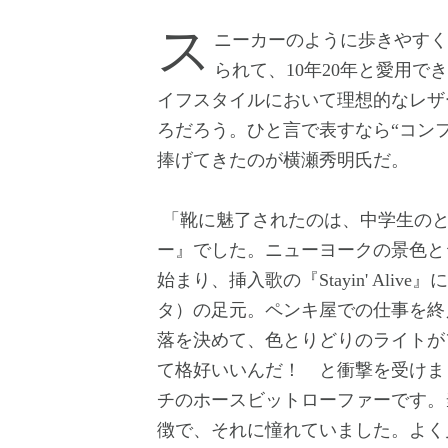
スニーカーのように歩きやすく、ビジネススタイルにもカジュアルにも合わせ
られて、10年20年と愛用
イフスタイルにおいて理想的なレザ
ろだろう。ひと言で表すなら“コン
捧げてきたのが横瀬秀明氏だ。
「靴に魅了されたのは、中学生のと
ー』でした。ニューヨークの景色と
始まり、挿入歌の『Stayin' Al
タ）の足元。ペンキ屋での仕事を終
落を決めて、色とりどりのライトが
て格好いいんだ！ と衝撃を受けま
チのホースビットローファーです。
徴で、それに憧れていました。よく