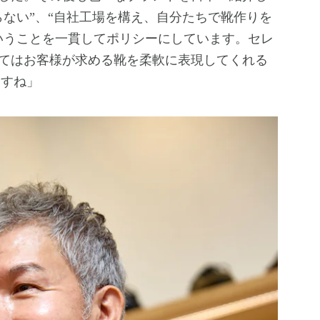
らない”、“自社工場を構え、自分たちで靴作りを
いうことを一貫してポリシーにしています。セレ
てはお客様が求める靴を柔軟に表現してくれる
ますね」