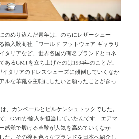
にのめり込んだ青年は、のちにレザーシュー
る輸入靴商社「ワールド フットウェア ギャラリ
イタリアなど、世界各国の有名ブランドとコネ
あるGMTを立ち上げたのは1994年のことだ。
ーがイタリアのドレスシューズに傾倒していくなか
アルな革靴を主軸にしたいと願ったことがきっ
は、カンペールとビルケンシュトックでした。
で、GMTが輸入を担当していたんです。エアマ
ー感覚で履ける革靴が人気を高めていくなか
した。その後も色々なブランドを日本へ紹介し