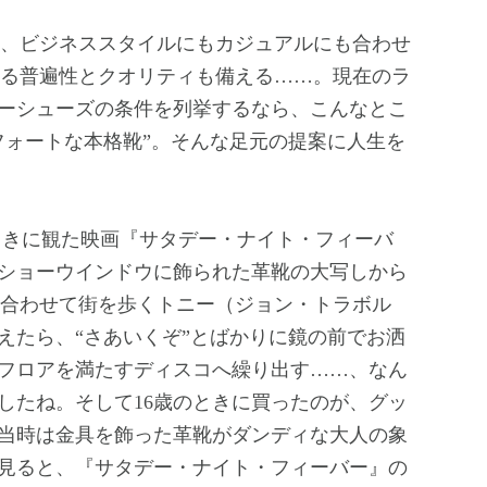
できる普遍性とクオリティも備える……。現在のラ
ーシューズの条件を列挙するなら、こんなとこ
フォートな本格靴”。そんな足元の提案に人生を
きに観た映画『サタデー・ナイト・フィーバ
ショーウインドウに飾られた革靴の大写しから
ive』に合わせて街を歩くトニー（ジョン・トラボル
えたら、“さあいくぞ”とばかりに鏡の前でお洒
フロアを満たすディスコへ繰り出す……、なん
したね。そして16歳のときに買ったのが、グッ
当時は金具を飾った革靴がダンディな大人の象
見ると、『サタデー・ナイト・フィーバー』の