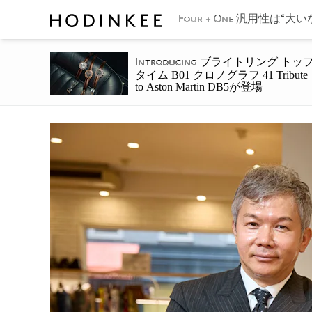
汎用性は“大い
Four + One
ブライトリング トッ
Introducing
タイム B01 クロノグラフ 41 Tribute
to Aston Martin DB5が登場