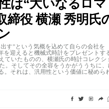
性は“大いなるロマ
取締役 横瀬 秀明氏
ン
み出す”という気概を込めて自らの会社を
0年を迎えると機械式時計をプレゼントす
えていたものの、横瀬氏の時計コレクシ
た。そしてその全容をうかがううちに、
る。それは、汎用性という価値に秘めら