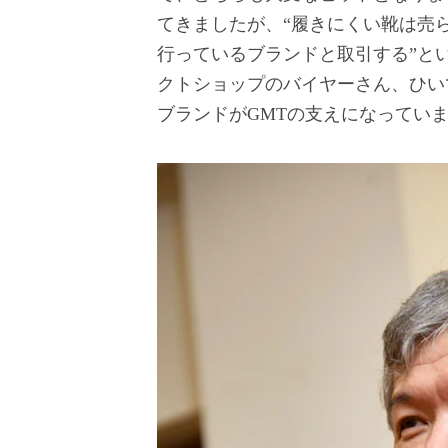
てきましたが、“履きにくい靴は売
行っているブランドと取引する”と
クトショップのバイヤーさん、ひい
ブランドがGMTの支えになってい