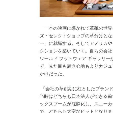
一本の映画に導かれて革靴の世界
ズ・セレクトショップの草分けとな
ー」に就職する。そしてアメリカや
クションを築いていく。自らの会社で
ワールド フットウェア ギャラリ
で、見た目も履き心地もよりカジュ
かけだった。
「会社の草創期に柱としたブランド
当時はどちらも日本法人ができる前
ックスブームが沈静化し、スニーカ
で、どちらも大変なヒットとなりま