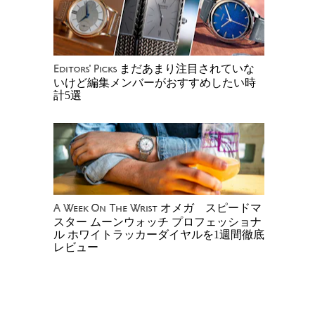
まだあまり注目されていな
Editors' Picks
いけど編集メンバーがおすすめしたい時
計5選
オメガ スピードマ
A Week On The Wrist
スター ムーンウォッチ プロフェッショナ
ル ホワイトラッカーダイヤルを1週間徹底
レビュー