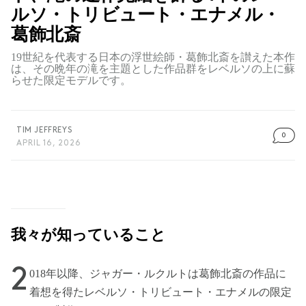
ルソ・トリビュート・エナメル・
葛飾北斎
19世紀を代表する日本の浮世絵師・葛飾北斎を讃えた本作
は、その晩年の滝を主題とした作品群をレベルソの上に蘇
らせた限定モデルです。
TIM JEFFREYS
0
APRIL 16, 2026
我々が知っていること
2
018年以降、ジャガー・ルクルトは葛飾北斎の作品に
着想を得たレベルソ・トリビュート・エナメルの限定