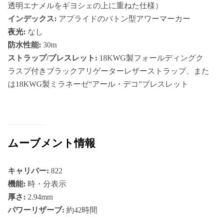
透明エナメルをギヨシェの上に重ねた仕様）
インデックス:
アプライドのバトン型アワーマーカー
夜光:
なし
防水性能:
30m
ストラップ/ブレスレット:
18KWG製フォールディングク
ラスプ付きブラックアリゲーターレザーストラップ、また
は18KWG製ミラネーゼ“アール・デコ”ブレスレット
ムーブメント情報
キャリバー:
822
機能:
時・分表示
厚さ:
2.94mm
パワーリザーブ:
約42時間