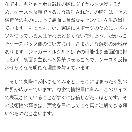
在です。もともとポロ競技の際にダイヤルを保護するた
め、ケースを反転できるよう設計されたこの時計は、その
構造そのものによって裏面に自然なキャンバスを生み出し
ています。もっとも、いま実際にスポーツのためにレベル
ソを使っている人はそれほど多くないでしょう。だからこ
そケースバック側の使い方には、さまざまな解釈の余地が
あります。ジャガー・ルクルトはその可能性を全面的に押
し広げ、裏面を主役へと昇華させることで、ケースを反転
させたくなる明確な理由を与えています。
そして実際に反転させてみると、そこにはまったく別の
世界が広がっています。緻密で情報量に富み、このサイズ
で表現されていることがすぐには信じがたいほどです。そ
の芸術性の高さは、実物を目にしてこそ真に理解できる類
いのものだと思います。