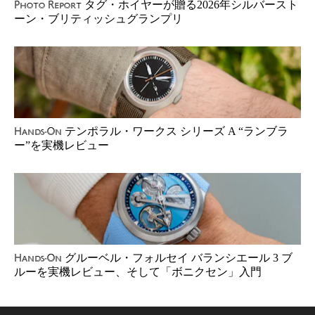
タグ・ホイヤーが贈る2026年シルバースト
Photo Report
ーン・ブリティッシュグランプリ
テンポラル・ワークス シリーズ A “ランブラ
Hands-On
ー”を実機レビュー
グルーベル・フォルセイ バランシエール 3 ブ
Hands-On
ルーを実機レビュー、そして「ボニクセン」入門