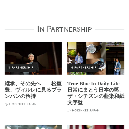
In Partnership
IN PARTNERSHIP
IN PARTNERSHIP
継承、その先へ——松重
True Blue In Daily Life
豊、ヴィルレに見るブラ
日常にまとう日本の藍。
ンパンの矜持
ザ・シチズンの藍染和紙
文字盤
By
HODINKEE JAPAN
By
HODINKEE JAPAN