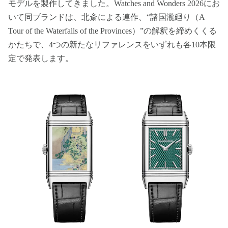
モデルを製作してきました。Watches and Wonders 2026にお
いて同ブランドは、北斎による連作、“諸国瀧廻り（A
Tour of the Waterfalls of the Provinces）”の解釈を締めくくる
かたちで、4つの新たなリファレンスをいずれも各10本限
定で発表します。