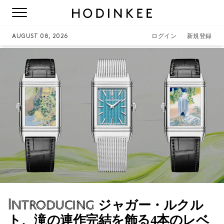
AUGUST 08, 2026
ログイン
新規登録
Introducing
ジャガー・ルクル
ト、滝の連作完結を飾る4本のレベ