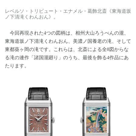
レベルソ・トリビュート・エナメル・葛飾北斎《東海道坂
ノ下清滝くわんおん》。
今回再現された4つの図柄は、相州大山ろうべんの瀧、
東海道坂ノ下清滝くわんおん、美濃ノ国養老の滝、そして
東都葵ヶ岡の滝です。これらは、北斎による全8図からな
る滝の連作「諸国瀧廻り」のうち、最後を飾る4作品にあ
たります。