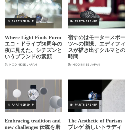
IN PARTNERSHIP
IN PARTNERSHIP
Where Light Finds Form
宿すのはモータースポー
エコ・ドライブ50周年の
ツへの憧憬、エディフィ
夜に見えた、シチズンと
スが描き出すクルマとの
いうブランドの素顔
時間
By
By
HODINKEE JAPAN
HODINKEE JAPAN
IN PARTNERSHIP
IN PARTNERSHIP
Embracing tradition and
The Aesthetic of Purism
new challenges 伝統を磨
ブレゲ 新しいトラディ