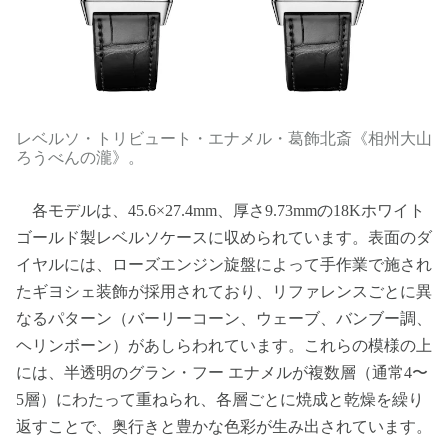
レベルソ・トリビュート・エナメル・葛飾北斎《相州大山
ろうべんの瀧》。
各モデルは、45.6×27.4mm、厚さ9.73mmの18Kホワイト
ゴールド製レベルソケースに収められています。表面のダ
イヤルには、ローズエンジン旋盤によって手作業で施され
たギヨシェ装飾が採用されており、リファレンスごとに異
なるパターン（バーリーコーン、ウェーブ、バンブー調、
ヘリンボーン）があしらわれています。これらの模様の上
には、半透明のグラン・フー エナメルが複数層（通常4〜
5層）にわたって重ねられ、各層ごとに焼成と乾燥を繰り
返すことで、奥行きと豊かな色彩が生み出されています。