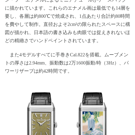
に描かれています。これらのエナメル画は最低でも14層を
要し、各層は約800℃で焼成され、1点あたり合計約80時間
を費やして制作。直径およそ2cm²の限られたスペースに構
図が描かれ、日本語の書き込みも肉眼では捉えきれないほ
どの精緻さでハンドペイントされています。
また4モデルすべてに手巻きCal.822を搭載。ムーブメン
トの厚さは2.94mm、振動数は2万1600振動/時（3Hz）、パ
ワーリザーブは約42時間です。