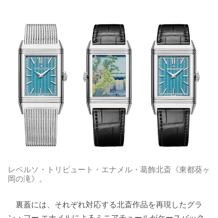
レベルソ・トリビュート・エナメル・葛飾北斎《東都葵ヶ
岡の滝》。
裏蓋には、それぞれ対応する北斎作品を再現したグラ
ン・フー エナメルによるミニアチュールがケースバック