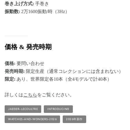
巻き上げ方式:
手巻き
振動数:
2万1600振動/時（3Hz）
価格 & 発売時期
価格:
要問い合わせ
発売時期:
限定生産（通常コレクションには含まれない）
限定:
あり、世界限定各10本（全4モデルで計40本）
詳しくは
こちら
をご覧ください。
JAEGER-LECOULTRE
INTRODUCING
WATCHES-AND-WONDERS-2026
2026年新作