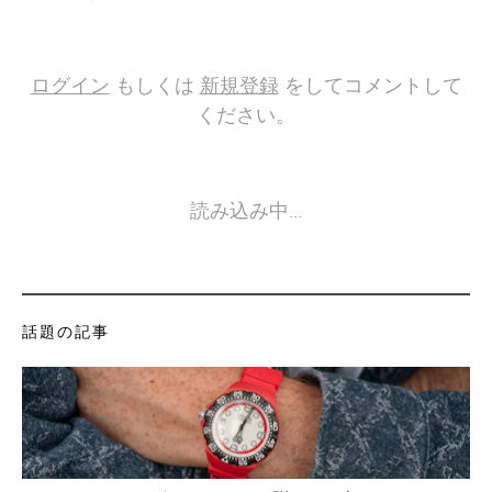
ログイン
もしくは
新規登録
をしてコメントして
ください。
読み込み中…
話題の記事