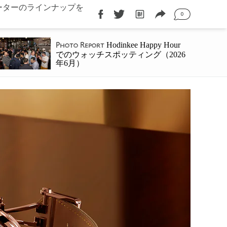
ーターのラインナップを
0
Hodinkee Happy Hour
Photo Report
でのウォッチスポッティング（2026
年6月）