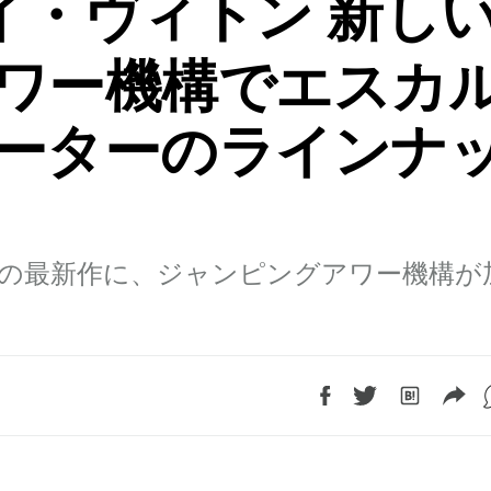
イ・ヴィトン 新し
ワー機構でエスカ
ーターのラインナ
の最新作に、ジャンピングアワー機構が