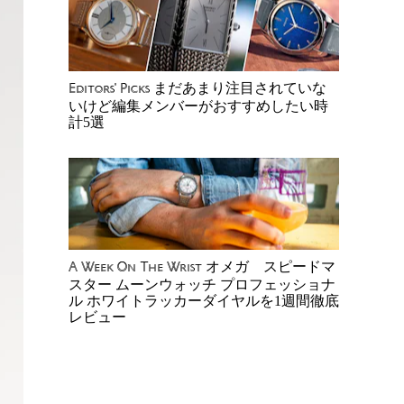
まだあまり注目されていな
Editors' Picks
いけど編集メンバーがおすすめしたい時
計5選
オメガ スピードマ
A Week On The Wrist
スター ムーンウォッチ プロフェッショナ
ル ホワイトラッカーダイヤルを1週間徹底
レビュー