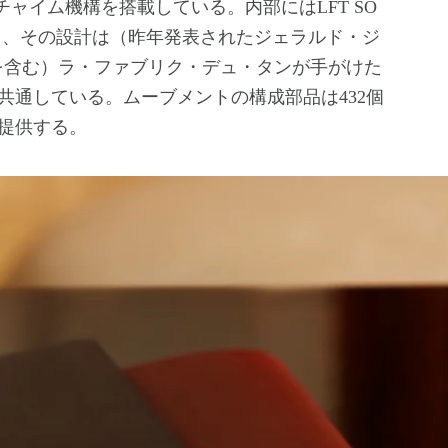
チャイム機構を搭載している。内部にはLFT SO
おり、その設計は（昨年発表されたジェラルド・ジ
ーターを含む）ラ・ファブリク・デュ・タンが手がけた
共通している。ムーブメントの構成部品は432個
を提供する。