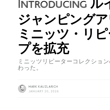
ル
Introducing
ジャンピングア
ミニッツ・リピ
プを拡充
ミニッツリピーターコレクション
わった。
MARK KAUZLARICH
JANUARY 20, 2026