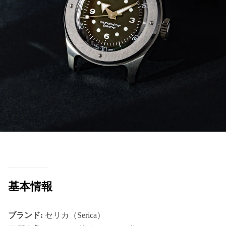
基本情報
ブランド:
セリカ（Serica）