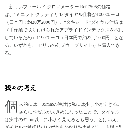
新しいフィールド クロノメーター Ref.7505の価格
は、“ミニット クリティカル”ダイヤル仕様が1090ユーロ
（日本円で約20万2000円）、“タキシード”ダイヤル仕様は
（手作業で取り付けられたアプライドインデックスを採用
しているため）1190ユーロ（日本円で約22万1000円）とな
る。いずれも、 セリカの公式ウェブサイトから購入でき
る。
我々の考え
個
人的には、35mmの時計は私には少し小さすぎる。
さらにベゼルが大きめになったことで、ダイヤル
は実寸の35mm以上に小さく見えるとも思う。とはいえ、
ダイヤルの選択肢はいずれもかなり魅力的だし、市場に別