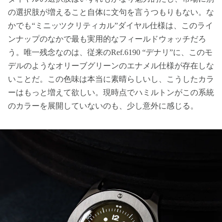
の選択肢が増えること自体に文句を言うつもりもない。な
かでも“ミニッツクリティカル”ダイヤル仕様は、このライ
ンナップのなかで最も実用的なフィールドウォッチだろ
う。唯一残念なのは、従来のRef.6190 “デナリ”に、このモ
デルのようなオリーブグリーンのエナメル仕様が存在しな
いことだ。この色味は本当に素晴らしいし、こうしたカラ
ーはもっと増えて欲しい。現時点でハミルトンがこの系統
のカラーを展開していないのも、少し意外に感じる。