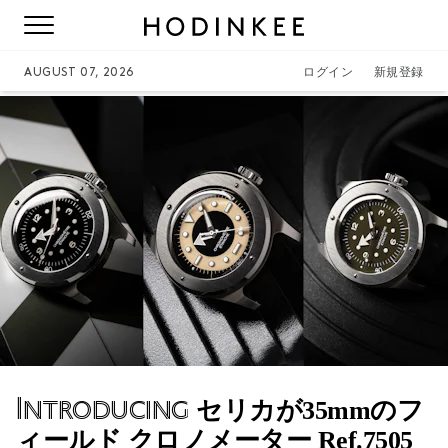
AUGUST 07, 2026
ログイン
新規登録
Introducing
セリカが35mmのフ
ィールド クロノメーター Ref.7505