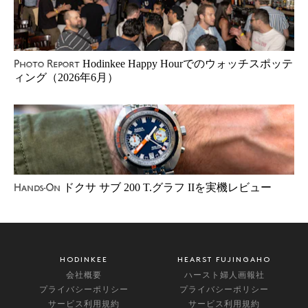
Hodinkee Happy Hourでのウォッチスポッテ
Photo Report
ィング（2026年6月）
ドクサ サブ 200 T.グラフ IIを実機レビュー
Hands-On
HODINKEE
HEARST FUJINGAHO
会社概要
ハースト婦人画報社
プライバシーポリシー
プライバシーポリシー
サービス利用規約
サービス利用規約