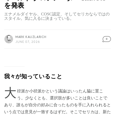
を発表
エナメルダイヤル、COSC認定、そしてセリカならではの
スタイル。気に入るに決まっている。
MARK KAUZLARICH
0
JUNE 07, 2026
我々が知っていること
大
径派か小径派かという議論はいったん脇に置こ
う。少なくとも、選択肢が多いことは良いことで
あり、誰もが自分の好みに合ったものを手に入れられると
いう点では意見が一致するはずだ。そこでセリカは、新た