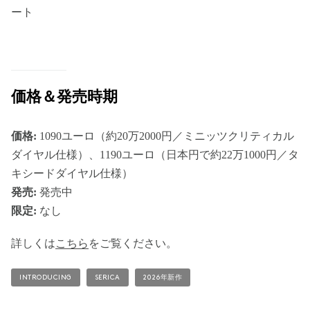
ート
価格＆発売時期
価格:
1090ユーロ（約20万2000円／ミニッツクリティカル
ダイヤル仕様）、1190ユーロ（日本円で約22万1000円／タ
キシードダイヤル仕様）
発売:
発売中
限定:
なし
詳しくは
こちら
をご覧ください。
INTRODUCING
SERICA
2026年新作