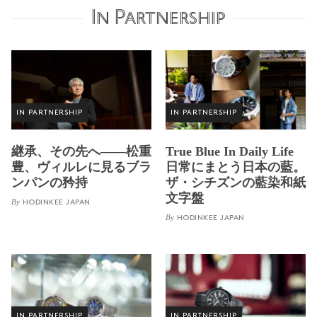
In Partnership
IN PARTNERSHIP
IN PARTNERSHIP
継承、その先へ——松重
True Blue In Daily Life
豊、ヴィルレに見るブラ
日常にまとう日本の藍。
ンパンの矜持
ザ・シチズンの藍染和紙
文字盤
By
HODINKEE JAPAN
By
HODINKEE JAPAN
IN PARTNERSHIP
IN PARTNERSHIP