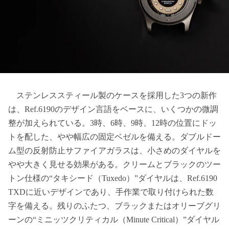
ステンレススティール製のケースを採用した3つの新作
は、Ref.6190のデザイン言語をベースに、いくつかの微調
整が加えられている。3時、6時、9時、12時の位置にドッ
トを配した、やや幅広の固定ベゼルを備える。ダブルドー
ム型の反射防止サファイアガラスは、小さめのダイヤルを
やや大きく見せる効果がある。クリームとブラックのツー
トン仕様の“タキシード（Tuxedo）”ダイヤルは、Ref.6190
TXDに近いデザインであり、手作業で取り付けられた数
字を備える。残りのふたつ、ブラックまたはオリーブグリ
ーンの“ミニッツクリティカル（Minute Critical）”ダイヤル