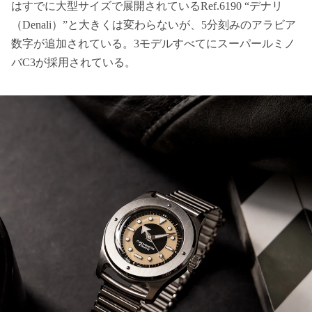
はすでに大型サイズで展開されているRef.6190 “デナリ
（Denali）”と大きくは変わらないが、5分刻みのアラビア
数字が追加されている。3モデルすべてにスーパールミノ
バC3が採用されている。