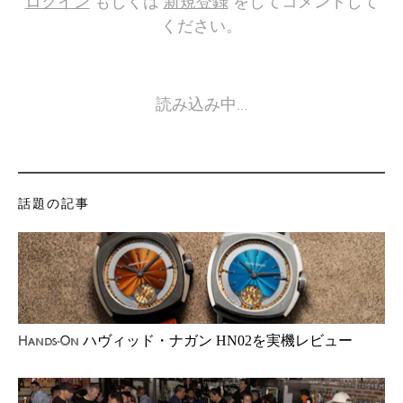
ログイン
もしくは
新規登録
をしてコメントして
ください。
読み込み中…
話題の記事
ハヴィッド・ナガン HN02を実機レビュー
Hands-On