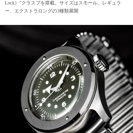
Lock）”クラスプを搭載。サイズはスモール、レギュラ
ー、エクストラロングの3種類展開