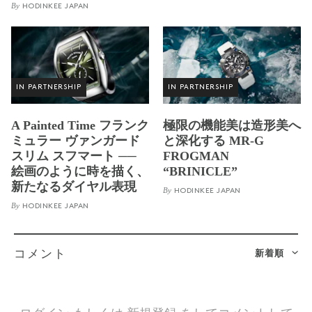
By
HODINKEE JAPAN
IN PARTNERSHIP
IN PARTNERSHIP
A Painted Time フランク
極限の機能美は造形美へ
ミュラー ヴァンガード
と深化する MR-G
スリム スフマート ──
FROGMAN
絵画のように時を描く、
“BRINICLE”
新たなるダイヤル表現
By
HODINKEE JAPAN
By
HODINKEE JAPAN
新着順
コメント