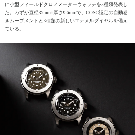
に小型フィールドクロノメーターウォッチを3種類発表し
た。わずか直径35mm×厚さ9.6mmで、COSC認定の自動巻
きムーブメントと3種類の新しいエナメルダイヤルを備え
ている。