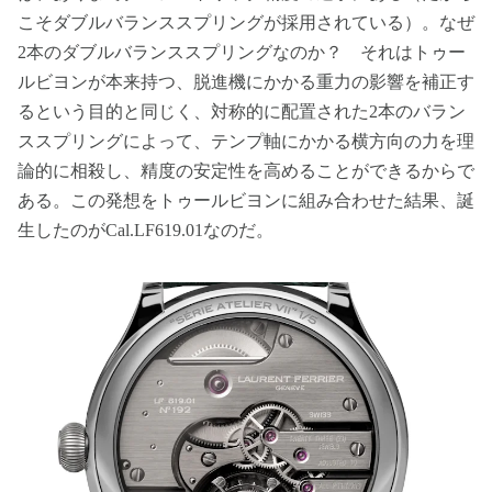
こそダブルバランススプリングが採用されている）。なぜ
2本のダブルバランススプリングなのか？ それはトゥー
ルビヨンが本来持つ、脱進機にかかる重力の影響を補正す
るという目的と同じく、対称的に配置された2本のバラン
ススプリングによって、テンプ軸にかかる横方向の力を理
論的に相殺し、精度の安定性を高めることができるからで
ある。この発想をトゥールビヨンに組み合わせた結果、誕
生したのがCal.LF619.01なのだ。