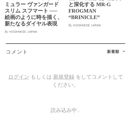
ミュラー ヴァンガード
と深化する MR-G
スリム スフマート ──
FROGMAN
絵画のように時を描く、
“BRINICLE”
新たなるダイヤル表現
By
HODINKEE JAPAN
By
HODINKEE JAPAN
新着順
コメント
ログイン
もしくは
新規登録
をしてコメントして
ください。
読み込み中…