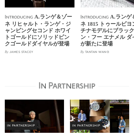
A.ランゲ＆ゾー
A.ランゲ
Introducing
Introducing
ネ リヒャルト・ランゲ・ジ
ネ 1815 トゥールビヨ
ャンピングセコンド ホワイ
チナモデルにブラック
トゴールドにソリッドピン
ン・フー エナメル ダ
クゴールドダイヤルが登場
が新たに登場
By
By
JAMES STACEY
TANTAN WANG
In Partnership
IN PARTNERSHIP
IN PARTNERSHIP