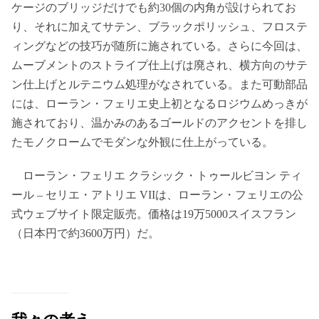
ケージのブリッジだけでも約30個の内角が設けられてお
り、それに加えてサテン、ブラックポリッシュ、フロステ
ィングなどの技巧が随所に施されている。さらに今回は、
ムーブメントのストライプ仕上げは廃され、横方向のサテ
ン仕上げとルテニウム処理がなされている。また可動部品
には、ローラン・フェリエ史上初となるロジウムめっきが
施されており、温かみのあるゴールドのアクセントを排し
たモノクロームでモダンな外観に仕上がっている。
ローラン・フェリエ クラシック・トゥールビヨン ティ
ール – セリエ・アトリエ VIIは、ローラン・フェリエの公
式ウェブサイト限定販売。価格は19万5000スイスフラン
（日本円で約3600万円）だ。