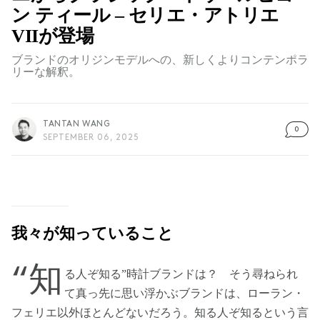
ン ティール – セリエ・アトリエ
VIIが登場
ブランドのオリジンモデルへの、新しくよりコンテンポラ
リーな解釈。
TANTAN WANG
0
SEPTEMBER 06, 2025
我々が知っていること
“知
る人ぞ知る”時計ブランドは？ そう尋ねられ
て真っ先に思い浮かぶブランドは、ローラン・
フェリエ以外ほとんどないだろう。知る人ぞ知るという言