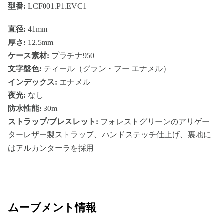
型番:
LCF001.P1.EVC1
直径:
41mm
厚さ:
12.5mm
ケース素材:
プラチナ950
文字盤色:
ティール（グラン・フー エナメル）
インデックス:
エナメル
夜光:
なし
防水性能:
30m
ストラップ/ブレスレット:
フォレストグリーンのアリゲー
ターレザー製ストラップ、ハンドステッチ仕上げ、裏地に
はアルカンターラを採用
ムーブメント情報