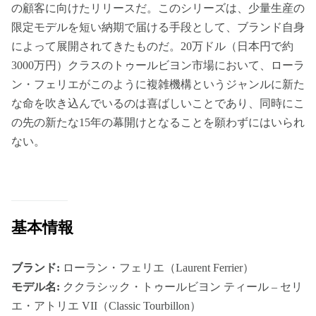
の顧客に向けたリリースだ。このシリーズは、少量生産の
限定モデルを短い納期で届ける手段として、ブランド自身
によって展開されてきたものだ。20万ドル（日本円で約
3000万円）クラスのトゥールビヨン市場において、ローラ
ン・フェリエがこのように複雑機構というジャンルに新た
な命を吹き込んでいるのは喜ばしいことであり、同時にこ
の先の新たな15年の幕開けとなることを願わずにはいられ
ない。
基本情報
ブランド:
ローラン・フェリエ（Laurent Ferrier）
モデル名:
ククラシック・トゥールビヨン ティール – セリ
エ・アトリエ VII（Classic Tourbillon）