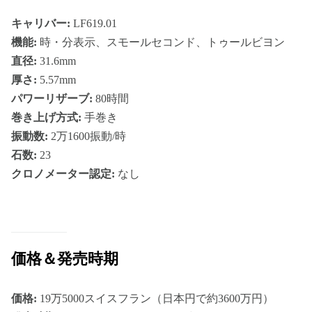
キャリバー:
LF619.01
機能:
時・分表示、スモールセコンド、トゥールビヨン
直径:
31.6mm
厚さ:
5.57mm
パワーリザーブ:
80時間
巻き上げ方式:
手巻き
振動数:
2万1600振動/時
石数:
23
クロノメーター認定:
なし
価格＆発売時期
価格:
19万5000スイスフラン（日本円で約3600万円）